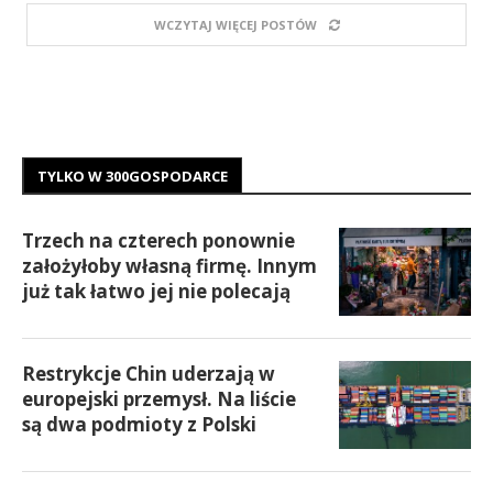
WCZYTAJ WIĘCEJ POSTÓW
TYLKO W 300GOSPODARCE
Trzech na czterech ponownie
założyłoby własną firmę. Innym
już tak łatwo jej nie polecają
Restrykcje Chin uderzają w
europejski przemysł. Na liście
są dwa podmioty z Polski