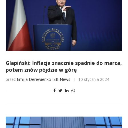
Glapiński: Inflacja znacznie spadnie do marca,
potem znów pójdzie w górę
przez
Emilia Derewienko
ISB News
10 stycznia 2024