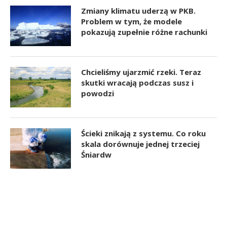
Zmiany klimatu uderzą w PKB.
Problem w tym, że modele
pokazują zupełnie różne rachunki
Chcieliśmy ujarzmić rzeki. Teraz
skutki wracają podczas susz i
powodzi
Ścieki znikają z systemu. Co roku
skala dorównuje jednej trzeciej
Śniardw