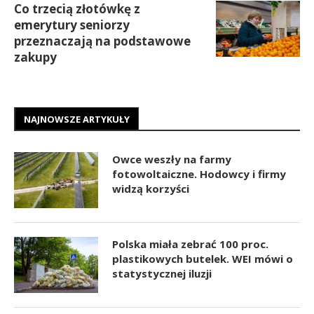
Co trzecią złotówkę z
emerytury seniorzy
przeznaczają na podstawowe
zakupy
NAJNOWSZE ARTYKUŁY
Owce weszły na farmy
fotowoltaiczne. Hodowcy i firmy
widzą korzyści
Polska miała zebrać 100 proc.
plastikowych butelek. WEI mówi o
statystycznej iluzji