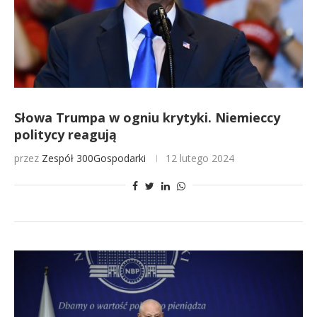
Słowa Trumpa w ogniu krytyki. Niemieccy
politycy reagują
przez
Zespół 300Gospodarki
12 lutego 2024