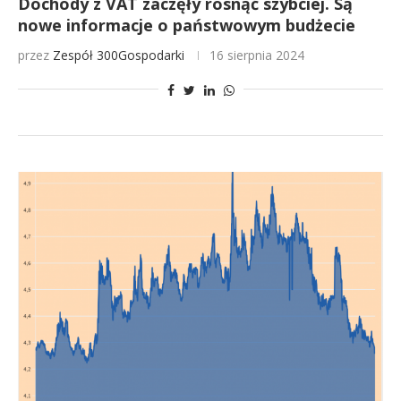
Dochody z VAT zaczęły rosnąć szybciej. Są
nowe informacje o państwowym budżecie
przez
Zespół 300Gospodarki
16 sierpnia 2024