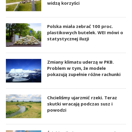
widzą korzyści
Polska miała zebrać 100 proc.
plastikowych butelek. WEI mówi o
statystycznej iluzji
Zmiany klimatu uderzą w PKB.
Problem w tym, że modele
pokazują zupełnie różne rachunki
Chcieliśmy ujarzmić rzeki. Teraz
skutki wracają podczas susz i
powodzi