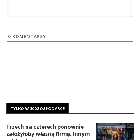
0
KOMENTARZY
TYLKO W 300GOSPODARCE
Trzech na czterech ponownie
założyłoby własną firmę. Innym