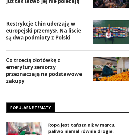
już tak łatwo jej nie polecają
Restrykcje Chin uderzają w
europejski przemysł. Na liście
są dwa podmioty z Polski
Co trzecią złotówkę z
emerytury seniorzy
przeznaczają na podstawowe
zakupy
POPULARNE TEMATY
Ropa jest tańsza niż w marcu,
paliwo niemal równie drogie.