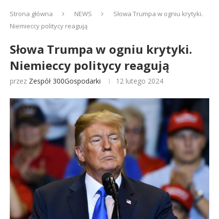
Strona główna
NEWS
Słowa Trumpa w ogniu krytyki.
Niemieccy politycy reagują
Słowa Trumpa w ogniu krytyki.
Niemieccy politycy reagują
przez
Zespół 300Gospodarki
12 lutego 2024