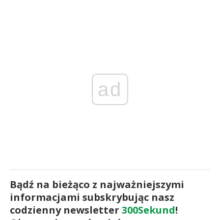
ad
Bądź na bieżąco z najważniejszymi
informacjami subskrybując nasz
codzienny newsletter
300Sekund
!