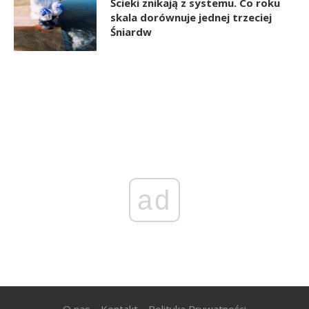
Ścieki znikają z systemu. Co roku
skala dorównuje jednej trzeciej
Śniardw
ad
O nas
Kontakt
Polityka Prywatności