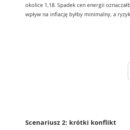
okolice 1,18. Spadek cen energii oznaczałb
wpływ na inflację byłby minimalny, a ryzyk
Scenariusz 2: krótki konflikt