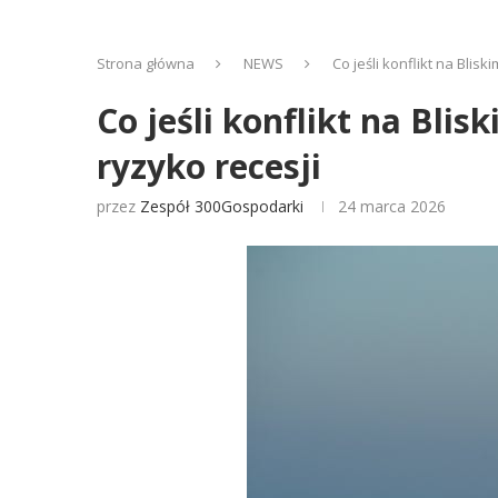
Strona główna
NEWS
Co jeśli konflikt na Blis
Co jeśli konflikt na Blis
ryzyko recesji
przez
Zespół 300Gospodarki
24 marca 2026