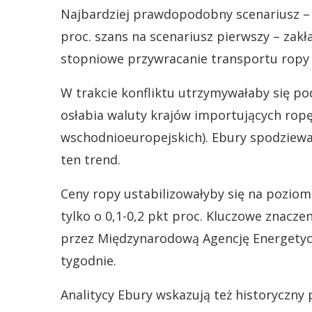
Najbardziej prawdopodobny scenariusz – o
proc. szans na scenariusz pierwszy – zakł
stopniowe przywracanie transportu ropy 
W trakcie konfliktu utrzymywałaby się p
osłabia waluty krajów importujących ropę 
wschodnioeuropejskich). Ebury spodziewa 
ten trend.
Ceny ropy ustabilizowałyby się na poziomi
tylko o 0,1-0,2 pkt proc. Kluczowe znacz
przez Międzynarodową Agencję Energetyc
tygodnie.
Analitycy Ebury wskazują też historyczny