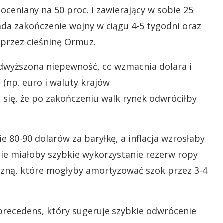
ceniany na 50 proc. i zawierający w sobie 25
ada zakończenie wojny w ciągu 4-5 tygodni oraz
przez cieśninę Ormuz.
odwyższona niepewność, co wzmacnia dolara i
(np. euro i waluty krajów
się, że po zakończeniu walk rynek odwróciłby
e 80-90 dolarów za baryłkę, a inflacja wzrosłaby
enie miałoby szybkie wykorzystanie rezerw ropy
zną, które mogłyby amortyzować szok przez 3-4
 precedens, który sugeruje szybkie odwrócenie