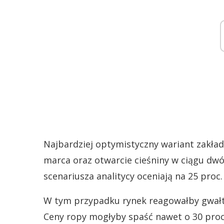
Najbardziej optymistyczny wariant zakła
marca oraz otwarcie cieśniny w ciągu dw
scenariusza analitycy oceniają na 25 proc.
W tym przypadku rynek reagowałby gwałto
Ceny ropy mogłyby spaść nawet o 30 proc.