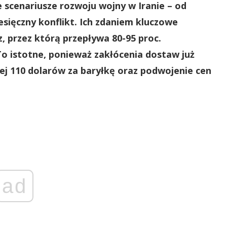
 scenariusze rozwoju wojny w Iranie – od
sięczny konflikt. Ich zdaniem kluczowe
, przez którą przepływa 80-95 proc.
o istotne, ponieważ zakłócenia dostaw już
żej 110 dolarów za baryłkę oraz podwojenie cen
ad