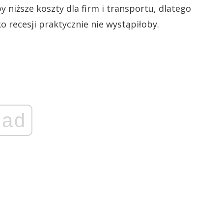
y niższe koszty dla firm i transportu, dlatego
o recesji praktycznie nie wystąpiłoby.
ad