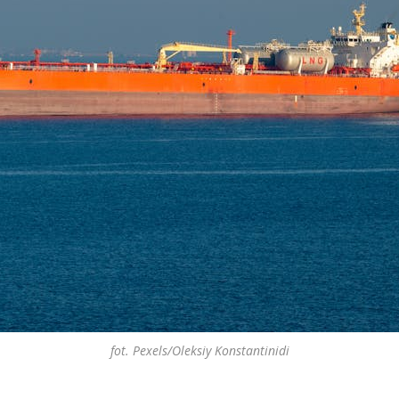
fot. Pexels/Oleksiy Konstantinidi