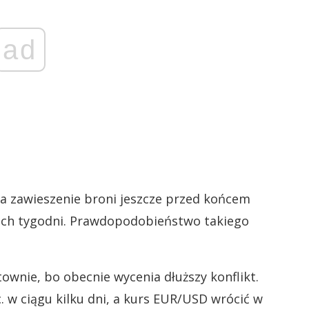
ad
da zawieszenie broni jeszcze przed końcem
óch tygodni. Prawdopodobieństwo takiego
wnie, bo obecnie wycenia dłuższy konflikt.
 w ciągu kilku dni, a kurs EUR/USD wrócić w