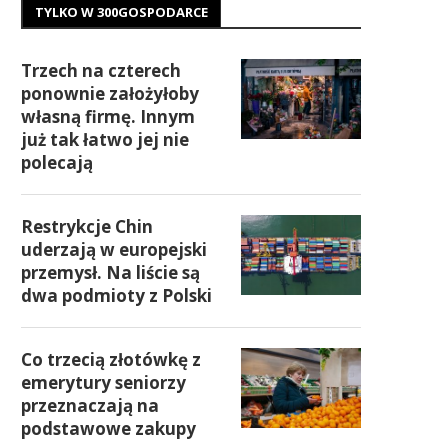
TYLKO W 300GOSPODARCE
Trzech na czterech
ponownie założyłoby
własną firmę. Innym
już tak łatwo jej nie
polecają
Restrykcje Chin
uderzają w europejski
przemysł. Na liście są
dwa podmioty z Polski
Co trzecią złotówkę z
emerytury seniorzy
przeznaczają na
podstawowe zakupy