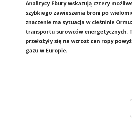
Analitycy Ebury wskazują cztery możliwe
szybkiego zawieszenia broni po wielomie
znaczenie ma sytuacja w cieśninie Ormuz
transportu surowców energetycznych. T
przełożyły się na wzrost cen ropy powy
gazu w Europie.