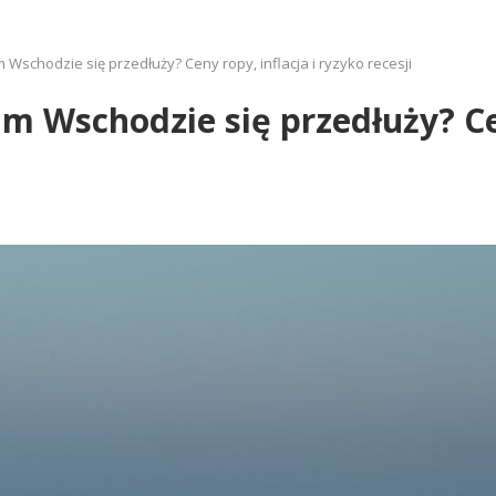
kim Wschodzie się przedłuży? Ceny ropy, inflacja i ryzyko recesji
kim Wschodzie się przedłuży? Ce