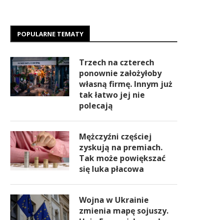
POPULARNE TEMATY
Trzech na czterech
ponownie założyłoby
własną firmę. Innym już
tak łatwo jej nie
polecają
Mężczyźni częściej
zyskują na premiach.
Tak może powiększać
się luka płacowa
Wojna w Ukrainie
zmienia mapę sojuszy.