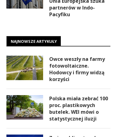
Unia Europejska szuka
partnerów w Indo-
Pacyfiku
NAJNOWSZE ARTYKUŁY
Owce weszły na farmy
fotowoltaiczne.
Hodowcy i firmy widzą
korzyści
Polska miała zebrać 100
proc. plastikowych
butelek. WEI mówi o
statystycznej iluzji