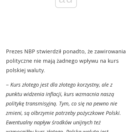
Prezes NBP stwierdził ponadto, że zawirowania
polityczne nie mają żadnego wpływu na kurs
polskiej waluty.
–
Kurs złotego jest dla złotego korzystny, ale z
punktu widzenia inflacji, kurs wzmacnia naszą
politykę transmisyjną. Tym, co się na pewno nie
zmieni, są olbrzymie potrzeby pożyczkowe Polski.
Ewentualny napływ środków unijnych też
wzmocniłby kurs złotego. Polska waluta jest