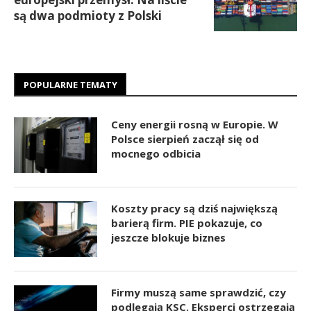
są dwa podmioty z Polski
POPULARNE TEMATY
Ceny energii rosną w Europie. W
Polsce sierpień zaczął się od
mocnego odbicia
Koszty pracy są dziś największą
barierą firm. PIE pokazuje, co
jeszcze blokuje biznes
Firmy muszą same sprawdzić, czy
podlegają KSC. Eksperci ostrzegają