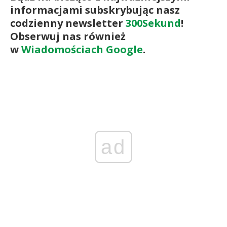
informacjami subskrybując nasz
codzienny newsletter
300Sekund
!
Obserwuj nas również
w
Wiadomościach Google
.
ad