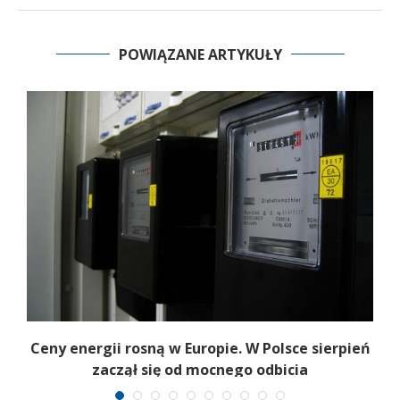
POWIĄZANE ARTYKUŁY
Ceny energii rosną w Europie. W Polsce sierpień
K
zaczął się od mocnego odbicia