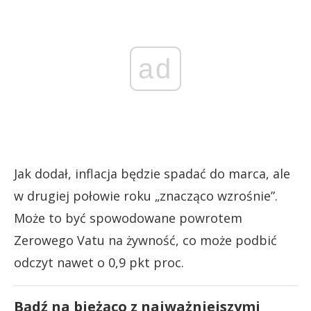
ad
Jak dodał, inflacja będzie spadać do marca, ale
w drugiej połowie roku „znacząco wzrośnie”.
Może to być spowodowane powrotem
Zerowego Vatu na żywność, co może podbić
odczyt nawet o 0,9 pkt proc.
Bądź na bieżąco z najważniejszymi