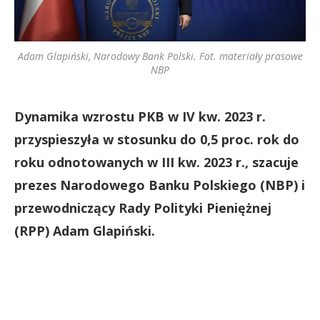
Adam Glapiński, Narodowy Bank Polski. Fot. materiały prasowe
NBP
Dynamika wzrostu PKB w IV kw. 2023 r.
przyspieszyła w stosunku do 0,5 proc. rok do
roku odnotowanych w III kw. 2023 r., szacuje
prezes Narodowego Banku Polskiego (NBP) i
przewodniczący Rady Polityki Pieniężnej
(RPP) Adam Glapiński.