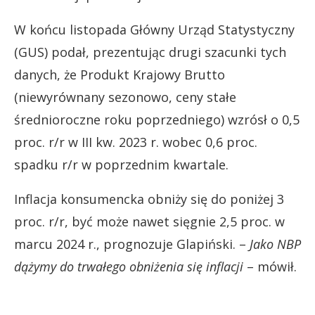
W końcu listopada Główny Urząd Statystyczny
(GUS) podał, prezentując drugi szacunki tych
danych, że Produkt Krajowy Brutto
(niewyrównany sezonowo, ceny stałe
średnioroczne roku poprzedniego) wzrósł o 0,5
proc. r/r w III kw. 2023 r. wobec 0,6 proc.
spadku r/r w poprzednim kwartale.
Inflacja konsumencka obniży się do poniżej 3
proc. r/r, być może nawet sięgnie 2,5 proc. w
marcu 2024 r., prognozuje Glapiński. –
Jako NBP
dążymy do trwałego obniżenia się inflacji
– mówił.