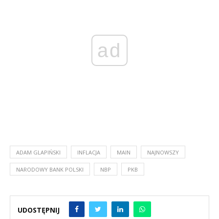
ad
ADAM GLAPIŃSKI
INFLACJA
MAIN
NAJNOWSZY
NARODOWY BANK POLSKI
NBP
PKB
UDOSTĘPNIJ