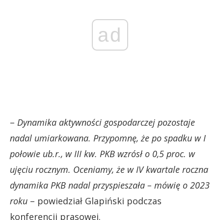
ad
–
Dynamika aktywności gospodarczej pozostaje
nadal umiarkowana. Przypomnę, że po spadku w I
połowie ub.r., w III kw. PKB wzrósł o 0,5 proc. w
ujęciu rocznym. Oceniamy, że w IV kwartale roczna
dynamika PKB nadal przyspieszała – mówię o 2023
roku
– powiedział Glapiński podczas
konferencji prasowej.