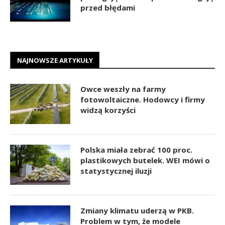
przed błędami
NAJNOWSZE ARTYKUŁY
Owce weszły na farmy
fotowoltaiczne. Hodowcy i firmy
widzą korzyści
Polska miała zebrać 100 proc.
plastikowych butelek. WEI mówi o
statystycznej iluzji
Zmiany klimatu uderzą w PKB.
Problem w tym, że modele