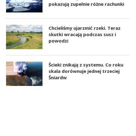
pokazują zupełnie różne rachunki
Chcieliśmy ujarzmić rzeki. Teraz
skutki wracają podczas susz i
powodzi
Ścieki znikają z systemu. Co roku
skala dorównuje jednej trzeciej
Śniardw