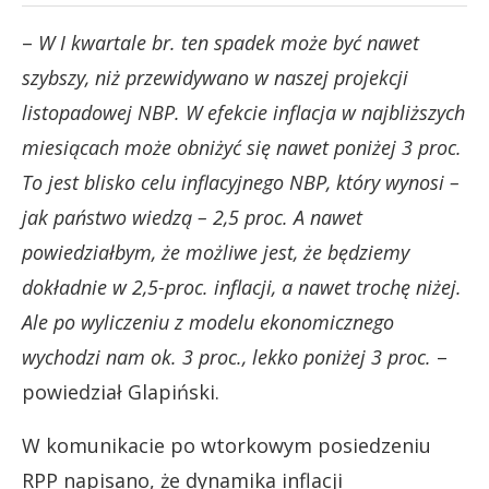
–
W I kwartale br. ten spadek może być nawet
szybszy, niż przewidywano w naszej projekcji
listopadowej NBP. W efekcie inflacja w najbliższych
miesiącach może obniżyć się nawet poniżej 3 proc.
To jest blisko celu inflacyjnego NBP, który wynosi –
jak państwo wiedzą – 2,5 proc. A nawet
powiedziałbym, że możliwe jest, że będziemy
dokładnie w 2,5-proc. inflacji, a nawet trochę niżej.
Ale po wyliczeniu z modelu ekonomicznego
wychodzi nam ok. 3 proc., lekko poniżej 3 proc.
–
powiedział Glapiński.
W komunikacie po wtorkowym posiedzeniu
RPP napisano, że dynamika inflacji