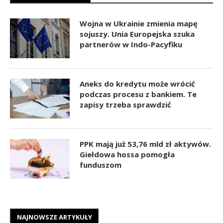
Wojna w Ukrainie zmienia mapę
sojuszy. Unia Europejska szuka
partnerów w Indo-Pacyfiku
Aneks do kredytu może wrócić
podczas procesu z bankiem. Te
zapisy trzeba sprawdzić
PPK mają już 53,76 mld zł aktywów.
Giełdowa hossa pomogła
funduszom
NAJNOWSZE ARTYKUŁY