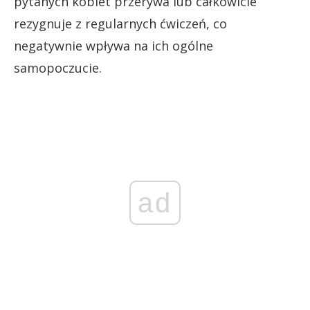
pytanych kobiet przerywa lub całkowicie
rezygnuje z regularnych ćwiczeń, co
negatywnie wpływa na ich ogólne
samopoczucie.
ad