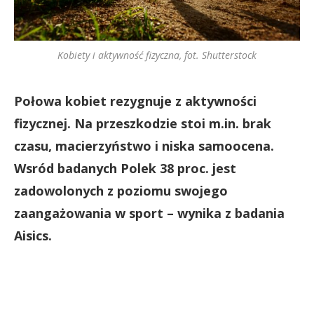
Kobiety i aktywność fizyczna, fot. Shutterstock
Połowa kobiet rezygnuje z aktywności
fizycznej. Na przeszkodzie stoi m.in. brak
czasu, macierzyństwo i niska samoocena.
Wsród badanych Polek 38 proc. jest
zadowolonych z poziomu swojego
zaangażowania w sport – wynika z badania
Aisics.