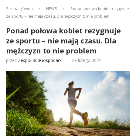
Strona główna
NEWS
Ponad połowa kobiet rezygnuje
ze sportu – nie mają czasu. Dla mężczyzn to nie problem
Ponad połowa kobiet rezygnuje
ze sportu – nie mają czasu. Dla
mężczyzn to nie problem
przez
Zespół 300Gospodarki
29 lutego 2024