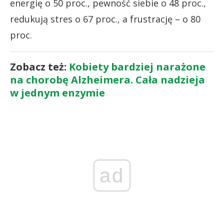
energię o 50 proc., pewność siebie o 48 proc.,
redukują stres o 67 proc., a frustrację – o 80
proc.
Zobacz też:
Kobiety bardziej narażone
na chorobę Alzheimera. Cała nadzieja
w jednym enzymie
ad