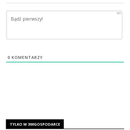
500
0
KOMENTARZY
TYLKO W 300GOSPODARCE