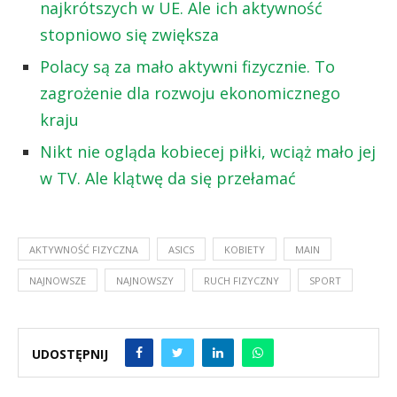
najkrótszych w UE. Ale ich aktywność
stopniowo się zwiększa
Polacy są za mało aktywni fizycznie. To
zagrożenie dla rozwoju ekonomicznego
kraju
Nikt nie ogląda kobiecej piłki, wciąż mało jej
w TV. Ale klątwę da się przełamać
AKTYWNOŚĆ FIZYCZNA
ASICS
KOBIETY
MAIN
NAJNOWSZE
NAJNOWSZY
RUCH FIZYCZNY
SPORT
UDOSTĘPNIJ