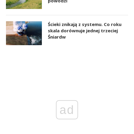
powodzi
Ścieki znikają z systemu. Co roku
skala dorównuje jednej trzeciej
Śniardw
ad