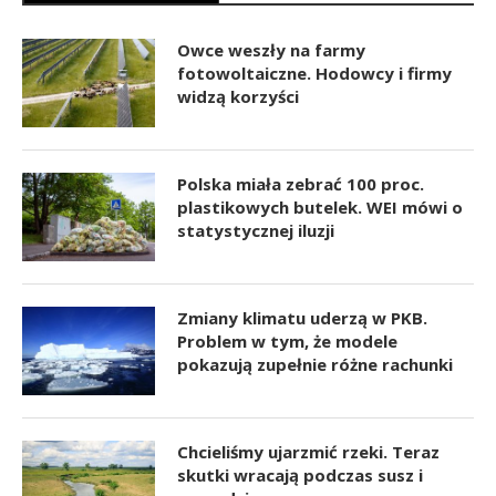
Owce weszły na farmy
fotowoltaiczne. Hodowcy i firmy
widzą korzyści
Polska miała zebrać 100 proc.
plastikowych butelek. WEI mówi o
statystycznej iluzji
Zmiany klimatu uderzą w PKB.
Problem w tym, że modele
pokazują zupełnie różne rachunki
Chcieliśmy ujarzmić rzeki. Teraz
skutki wracają podczas susz i