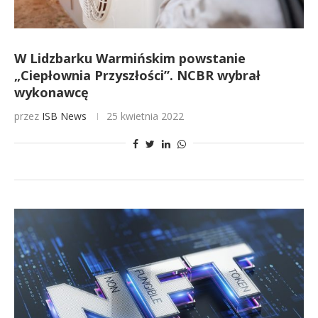
W Lidzbarku Warmińskim powstanie
„Ciepłownia Przyszłości”. NCBR wybrał
wykonawcę
przez
ISB News
25 kwietnia 2022