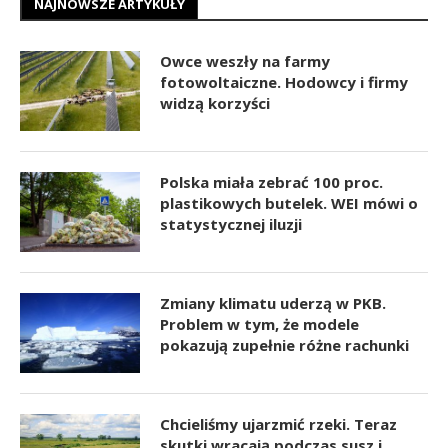
NAJNOWSZE ARTYKUŁY
Owce weszły na farmy
fotowoltaiczne. Hodowcy i firmy
widzą korzyści
Polska miała zebrać 100 proc.
plastikowych butelek. WEI mówi o
statystycznej iluzji
Zmiany klimatu uderzą w PKB.
Problem w tym, że modele
pokazują zupełnie różne rachunki
Chcieliśmy ujarzmić rzeki. Teraz
skutki wracają podczas susz i