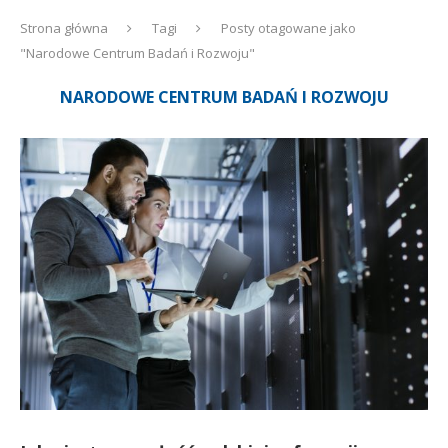
Strona główna
Tagi
Posty otagowane jako
"Narodowe Centrum Badań i Rozwoju"
NARODOWE CENTRUM BADAŃ I ROZWOJU