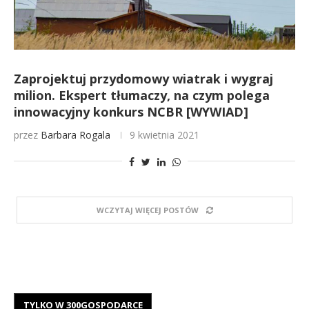
Zaprojektuj przydomowy wiatrak i wygraj
milion. Ekspert tłumaczy, na czym polega
innowacyjny konkurs NCBR [WYWIAD]
przez
Barbara Rogala
9 kwietnia 2021
WCZYTAJ WIĘCEJ POSTÓW
TYLKO W 300GOSPODARCE