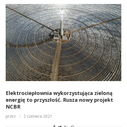
Elektrociepłownia wykorzystująca zieloną
energię to przyszłość. Rusza nowy projekt
NCBR
przez
2 czerwca 2021