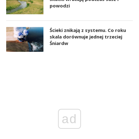
powodzi
Ścieki znikają z systemu. Co roku
skala dorównuje jednej trzeciej
Śniardw
ad