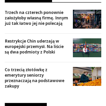
Trzech na czterech ponownie
założyłoby własną firmę. Innym
już tak łatwo jej nie polecają
Restrykcje Chin uderzają w
europejski przemysł. Na liście
są dwa podmioty z Polski
Co trzecią złotówkę z
emerytury seniorzy
przeznaczają na podstawowe
zakupy