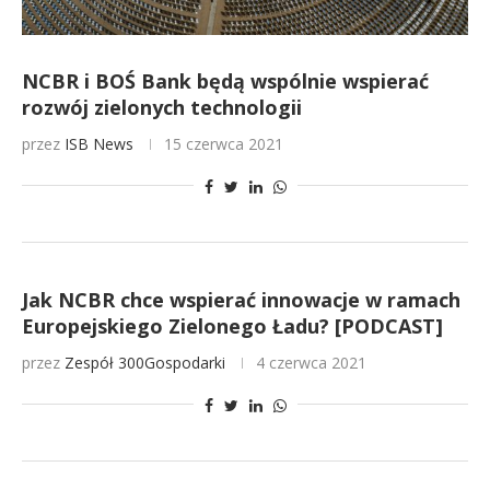
NCBR i BOŚ Bank będą wspólnie wspierać
rozwój zielonych technologii
przez
ISB News
15 czerwca 2021
Jak NCBR chce wspierać innowacje w ramach
Europejskiego Zielonego Ładu? [PODCAST]
przez
Zespół 300Gospodarki
4 czerwca 2021