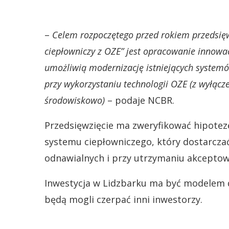
–
Celem rozpoczętego przed rokiem przedsięwz
ciepłowniczy z OZE” jest opracowanie innowac
umożliwią modernizację istniejących system
przy wykorzystaniu technologii OZE (z wyłącz
środowiskowo)
– podaje NCBR.
Przedsięwzięcie ma zweryfikować hipotez
systemu ciepłowniczego, który dostarczać 
odnawialnych i przy utrzymaniu akceptowa
Inwestycja w Lidzbarku ma być modelem 
będą mogli czerpać inni inwestorzy.