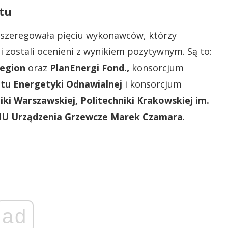
tu
uszeregowała pięciu wykonawców, którzy
i zostali ocenieni z wynikiem pozytywnym. Są to:
egion
oraz
PlanEnergi Fond.,
konsorcjum
utu Energetyki Odnawialnej
i konsorcjum
iki Warszawskiej,
Politechniki Krakowskiej im.
U Urządzenia Grzewcze Marek Czamara
.
ad