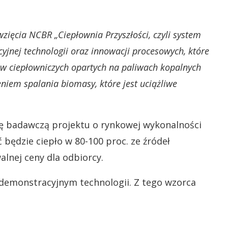
ięcia NCBR „Ciepłownia Przyszłości, czyli system
yjnej technologii oraz innowacji procesowych, które
ów ciepłowniczych opartych na paliwach kopalnych
eniem spalania biomasy, które jest uciążliwe
ę badawczą projektu o rynkowej wykonalności
będzie ciepło w 80-100 proc. ze źródeł
lnej ceny dla odbiorcy.
demonstracyjnym technologii. Z tego wzorca