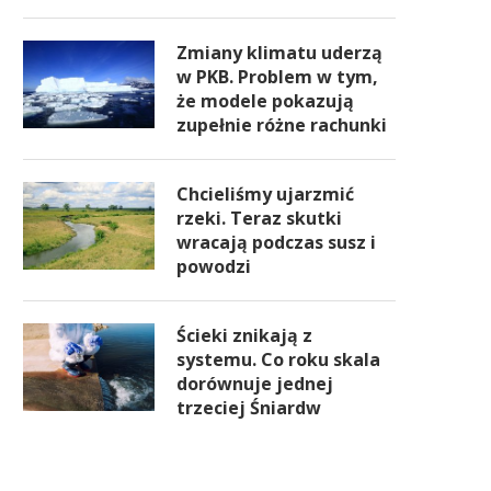
Zmiany klimatu uderzą
w PKB. Problem w tym,
że modele pokazują
zupełnie różne rachunki
Chcieliśmy ujarzmić
rzeki. Teraz skutki
wracają podczas susz i
powodzi
Ścieki znikają z
systemu. Co roku skala
dorównuje jednej
trzeciej Śniardw