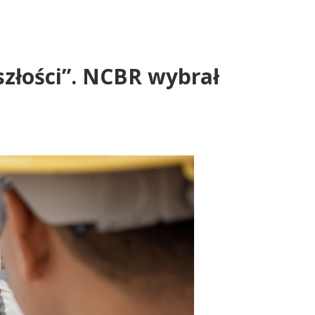
złości”. NCBR wybrał