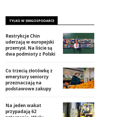
TYLKO W 300GOSPODARCE
Restrykcje Chin
uderzają w europejski
przemysł. Na liście są
dwa podmioty z Polski
Co trzecią złotówkę z
emerytury seniorzy
przeznaczają na
podstawowe zakupy
Na jeden wakat
przypadają 62