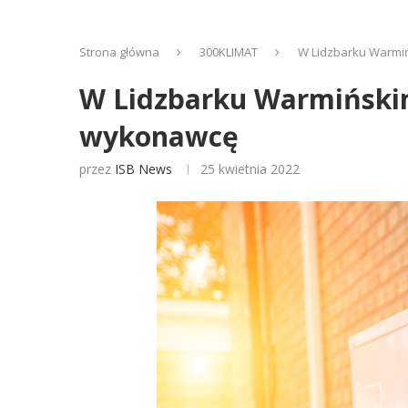
Strona główna
300KLIMAT
W Lidzbarku Warmiń
W Lidzbarku Warmińskim
wykonawcę
przez
ISB News
25 kwietnia 2022