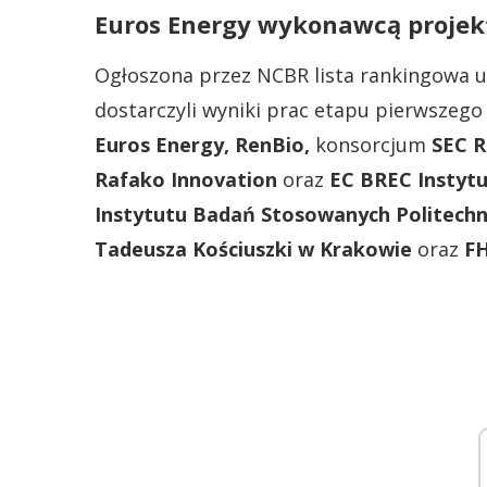
Euros Energy wykonawcą projek
Ogłoszona przez NCBR lista rankingowa 
dostarczyli wyniki prac etapu pierwszego 
Euros Energy,
RenBio,
konsorcjum
SEC R
Rafako Innovation
oraz
EC BREC Instyt
Instytutu Badań Stosowanych Politechn
Tadeusza Kościuszki w Krakowie
oraz
FH