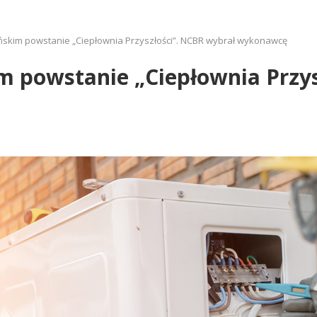
skim powstanie „Ciepłownia Przyszłości”. NCBR wybrał wykonawcę
 powstanie „Ciepłownia Przys