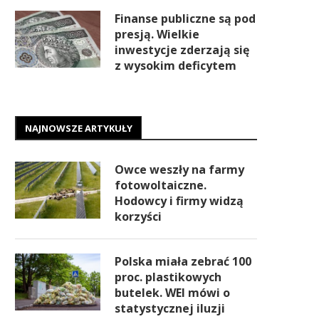
Finanse publiczne są pod
presją. Wielkie
inwestycje zderzają się
z wysokim deficytem
NAJNOWSZE ARTYKUŁY
Owce weszły na farmy
fotowoltaiczne.
Hodowcy i firmy widzą
korzyści
Polska miała zebrać 100
proc. plastikowych
butelek. WEI mówi o
statystycznej iluzji