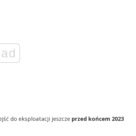
ad
ejść do eksploatacji jeszcze
przed końcem 2023