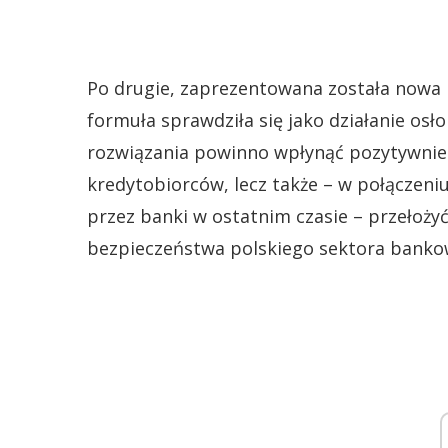
Po drugie, zaprezentowana została nowa
formuła sprawdziła się jako działanie os
rozwiązania powinno wpłynąć pozytywnie 
kredytobiorców, lecz także – w połączen
przez banki w ostatnim czasie – przełożyć
bezpieczeństwa polskiego sektora banko