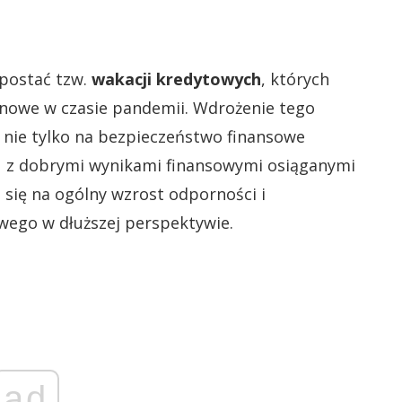
 postać tzw.
wakacji kredytowych
, których
łonowe w czasie pandemii. Wdrożenie tego
nie tylko na bezpieczeństwo finansowe
iu z dobrymi wynikami finansowymi osiąganymi
 się na ogólny wzrost odporności i
wego w dłuższej perspektywie.
ad