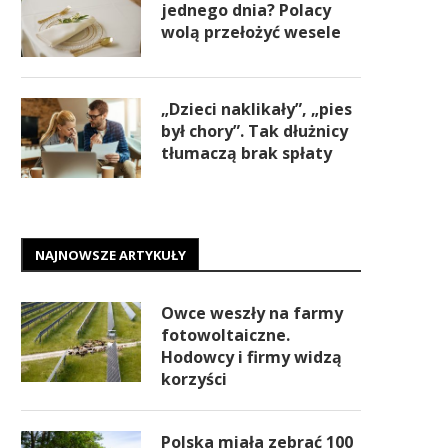
jednego dnia? Polacy
wolą przełożyć wesele
„Dzieci naklikały”, „pies
był chory”. Tak dłużnicy
tłumaczą brak spłaty
NAJNOWSZE ARTYKUŁY
Owce weszły na farmy
fotowoltaiczne.
Hodowcy i firmy widzą
korzyści
Polska miała zebrać 100