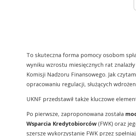
To skuteczna forma pomocy osobom spłac
wyniku wzrostu miesięcznych rat znalazły 
Komisji Nadzoru Finansowego. Jak czytamy
opracowaniu regulacji, służących wdroże
UKNF przedstawił także kluczowe element
Po pierwsze, zaproponowana została
mod
Wsparcia Kredytobiorców
(FWK) oraz jeg
szersze wykorzystanie FWK przez spełniaj