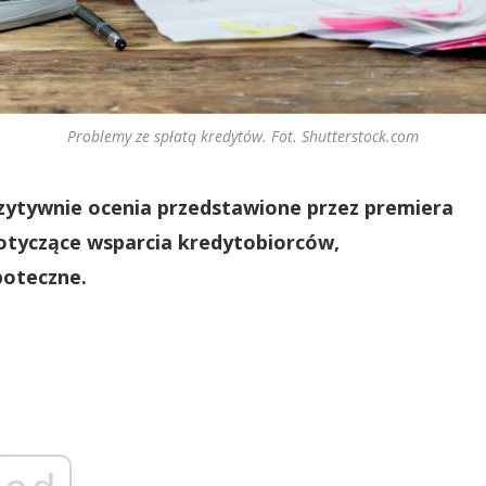
Problemy ze spłatą kredytów. Fot. Shutterstock.com
ytywnie ocenia przedstawione przez premiera
otyczące wsparcia kredytobiorców,
poteczne.