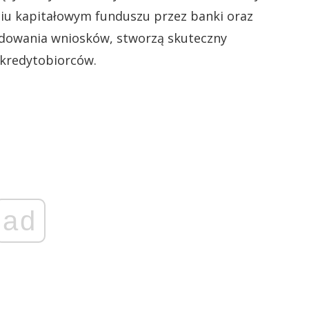
niu kapitałowym funduszu przez banki oraz
dowania wniosków, stworzą skuteczny
 kredytobiorców.
ad