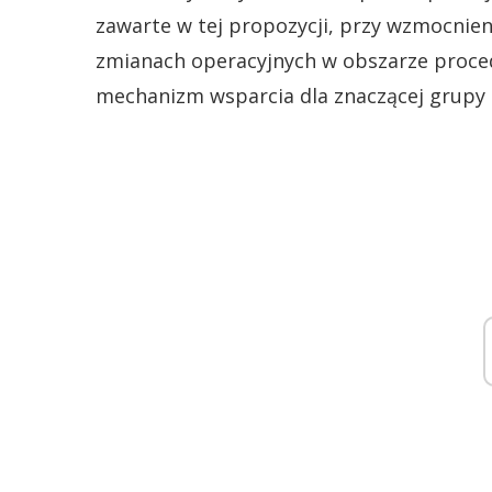
zawarte w tej propozycji, przy wzmocnie
zmianach operacyjnych w obszarze proce
mechanizm wsparcia dla znaczącej grupy