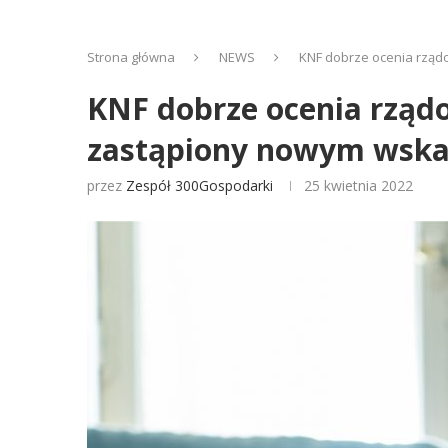
Strona główna
NEWS
KNF dobrze ocenia rząd
KNF dobrze ocenia rząd
zastąpiony nowym wska
przez
Zespół 300Gospodarki
25 kwietnia 2022