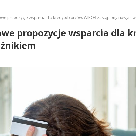
owe propozycje wsparcia dla kredytobiorców. WIBOR zastąpiony nowym 
owe propozycje wsparcia dla 
źnikiem