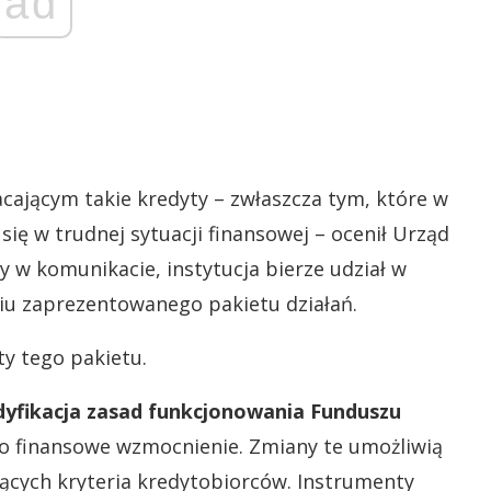
ad
ającym takie kredyty – zwłaszcza tym, które w
się w trudnej sytuacji finansowej – ocenił Urząd
 w komunikacie, instytucja bierze udział w
niu zaprezentowanego pakietu działań.
y tego pakietu.
yfikacja zasad funkcjonowania Funduszu
o finansowe wzmocnienie. Zmiany te umożliwią
ących kryteria kredytobiorców. Instrumenty