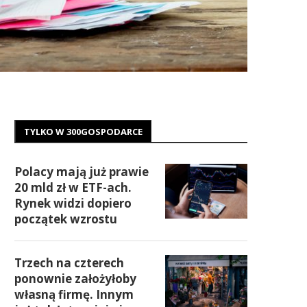
TYLKO W 300GOSPODARCE
Polacy mają już prawie
20 mld zł w ETF-ach.
Rynek widzi dopiero
początek wzrostu
Trzech na czterech
ponownie założyłoby
własną firmę. Innym