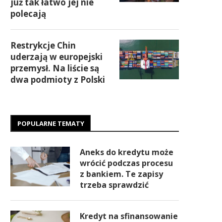
już tak łatwo jej nie
polecają
Restrykcje Chin
uderzają w europejski
przemysł. Na liście są
dwa podmioty z Polski
POPULARNE TEMATY
Aneks do kredytu może
wrócić podczas procesu
z bankiem. Te zapisy
trzeba sprawdzić
Kredyt na sfinansowanie