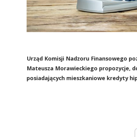
Urząd Komisji Nadzoru Finansowego poz
Mateusza Morawieckiego propozycje, d
posiadających mieszkaniowe kredyty hi