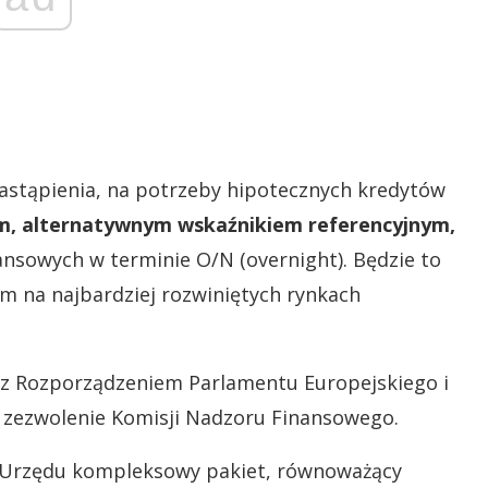
zastąpienia, na potrzeby hipotecznych kredytów
, alternatywnym wskaźnikiem referencyjnym,
nsowych w terminie O/N (overnight). Będzie to
 na najbardziej rozwiniętych rynkach
 z Rozporządzeniem Parlamentu Europejskiego i
 zezwolenie Komisji Nadzoru Finansowego.
 Urzędu kompleksowy pakiet, równoważący