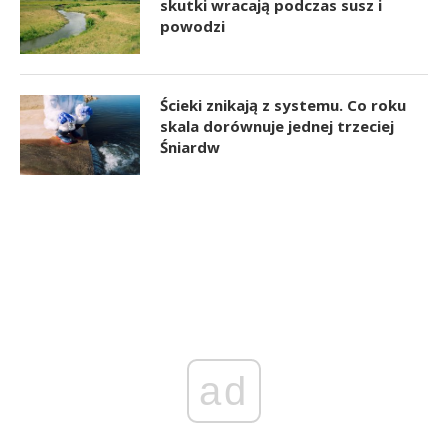
skutki wracają podczas susz i
powodzi
Ścieki znikają z systemu. Co roku
skala dorównuje jednej trzeciej
Śniardw
ad