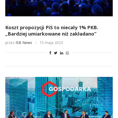
Koszt propozycji PiS to niecały 1% PKB.
„Bardziej umiarkowane niż zakładano”
przez
ISB News
15 maja 2023