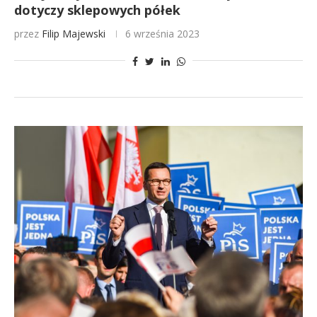
dotyczy sklepowych półek
przez
Filip Majewski
6 września 2023