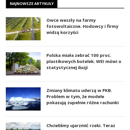
NAJNOWSZE ARTYKUŁY
Owce weszły na farmy
fotowoltaiczne. Hodowcy i firmy
widzą korzyści
Polska miała zebrać 100 proc.
plastikowych butelek. WEI mówi o
statystycznej iluzji
Zmiany klimatu uderzą w PKB.
Problem w tym, że modele
pokazują zupełnie różne rachunki
Chcieliśmy ujarzmić rzeki. Teraz