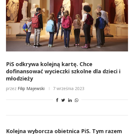
PiS odkrywa kolejną kartę. Chce
dofinansować wycieczki szkolne dla dzieci i
młodzieży
przez
Filip Majewski
7 września 2023
Kolejna wyborcza obietnica PiS. Tym razem