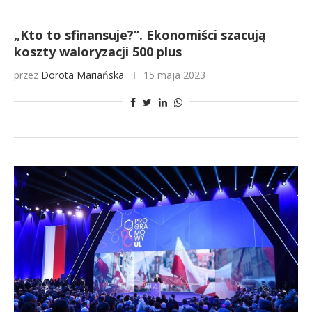
„Kto to sfinansuje?”. Ekonomiści szacują
koszty waloryzacji 500 plus
przez
Dorota Mariańska
15 maja 2023