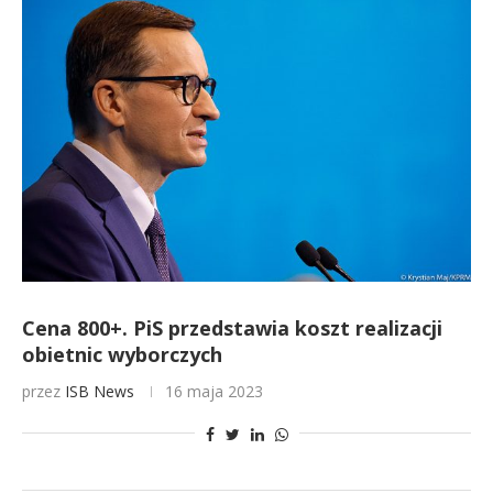
Cena 800+. PiS przedstawia koszt realizacji
obietnic wyborczych
przez
ISB News
16 maja 2023