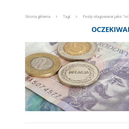
Strona główna
Tagi
Posty otagowane jako "ocz
OCZEKIWA