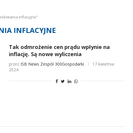
ekiwania inflacyjne"
NIA INFLACYJNE
Tak odmrożenie cen prądu wpłynie na
inflację. Są nowe wyliczenia
przez
ISB News
Zespół 300Gospodarki
17 kwietnia
2024