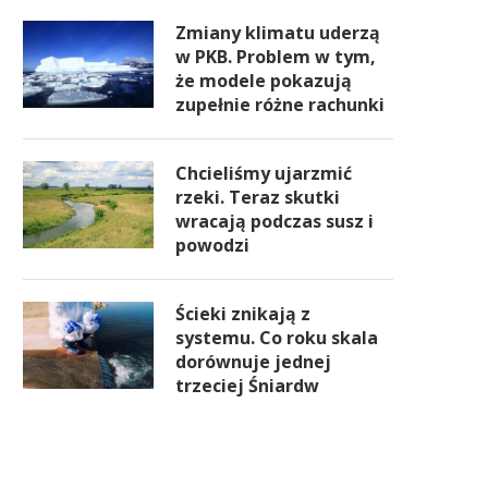
Zmiany klimatu uderzą
w PKB. Problem w tym,
że modele pokazują
zupełnie różne rachunki
Chcieliśmy ujarzmić
rzeki. Teraz skutki
wracają podczas susz i
powodzi
Ścieki znikają z
systemu. Co roku skala
dorównuje jednej
trzeciej Śniardw