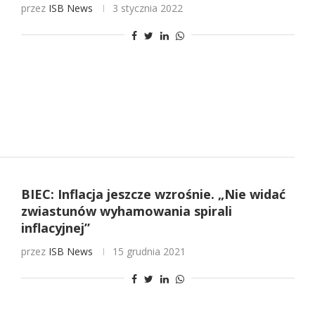
przez
ISB News
3 stycznia 2022
BIEC: Inflacja jeszcze wzrośnie. „Nie widać
zwiastunów wyhamowania spirali
inflacyjnej”
przez
ISB News
15 grudnia 2021