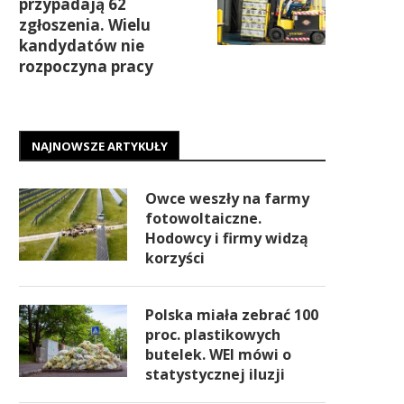
przypadają 62
zgłoszenia. Wielu
kandydatów nie
rozpoczyna pracy
NAJNOWSZE ARTYKUŁY
Owce weszły na farmy
fotowoltaiczne.
Hodowcy i firmy widzą
korzyści
Polska miała zebrać 100
proc. plastikowych
butelek. WEI mówi o
statystycznej iluzji