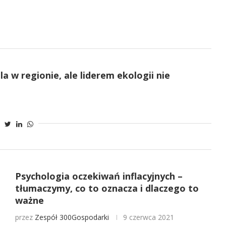
a w regionie, ale liderem ekologii nie
Psychologia oczekiwań inflacyjnych –
tłumaczymy, co to oznacza i dlaczego to
ważne
przez
Zespół 300Gospodarki
9 czerwca 2021