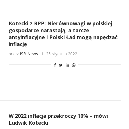
Kotecki z RPP: Nierównowagi w polskiej
gospodarce narastają, a tarcze
antyinflacyjne i Polski Ład mogą napędzać
inflację
przez
ISB News
25 stycznia 2022
W 2022 inflacja przekroczy 10% – mówi
Ludwik Kotecki