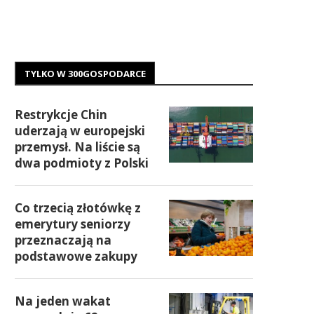
TYLKO W 300GOSPODARCE
Restrykcje Chin
uderzają w europejski
przemysł. Na liście są
dwa podmioty z Polski
Co trzecią złotówkę z
emerytury seniorzy
przeznaczają na
podstawowe zakupy
Na jeden wakat