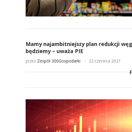
Mamy najambitniejszy plan redukcji węgl
będziemy – uważa PIE
przez
Zespół 300Gospodarki
22 czerwca 2021