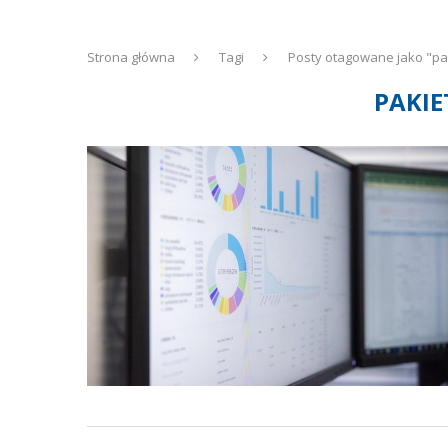
Strona główna
Tagi
Posty otagowane jako "pa
PAKIE