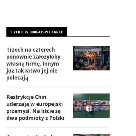
TYLKO W 300GOSPODARCE
Trzech na czterech
ponownie założyłoby
własną firmę. Innym
już tak łatwo jej nie
polecają
Restrykcje Chin
uderzają w europejski
przemysł. Na liście są
dwa podmioty z Polski