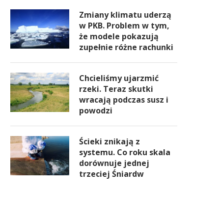
Zmiany klimatu uderzą
w PKB. Problem w tym,
że modele pokazują
zupełnie różne rachunki
Chcieliśmy ujarzmić
rzeki. Teraz skutki
wracają podczas susz i
powodzi
Ścieki znikają z
systemu. Co roku skala
dorównuje jednej
trzeciej Śniardw