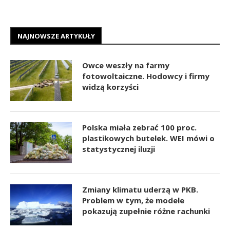
NAJNOWSZE ARTYKUŁY
Owce weszły na farmy
fotowoltaiczne. Hodowcy i firmy
widzą korzyści
Polska miała zebrać 100 proc.
plastikowych butelek. WEI mówi o
statystycznej iluzji
Zmiany klimatu uderzą w PKB.
Problem w tym, że modele
pokazują zupełnie różne rachunki