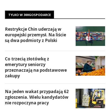
TYLKO W 300GOSPODARCE
Restrykcje Chin uderzają w
europejski przemysł. Na liście
są dwa podmioty z Polski
Co trzecią złotówkę z
emerytury seniorzy
przeznaczają na podstawowe
zakupy
Na jeden wakat przypadają 62
zgłoszenia. Wielu kandydatów
nie rozpoczyna pracy