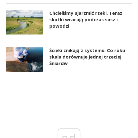
Chcieliśmy ujarzmić rzeki. Teraz
skutki wracają podczas susz i
powodzi
Ścieki znikają z systemu. Co roku
skala dorównuje jednej trzeciej
Śniardw