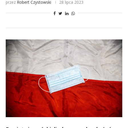
przez
Robert Czystowski
28 lipca 2023