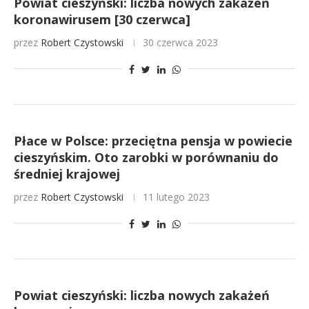
Powiat cieszyński: liczba nowych zakażeń
koronawirusem [30 czerwca]
przez
Robert Czystowski
30 czerwca 2023
Płace w Polsce: przeciętna pensja w powiecie
cieszyńskim. Oto zarobki w porównaniu do
średniej krajowej
przez
Robert Czystowski
11 lutego 2023
Powiat cieszyński: liczba nowych zakażeń