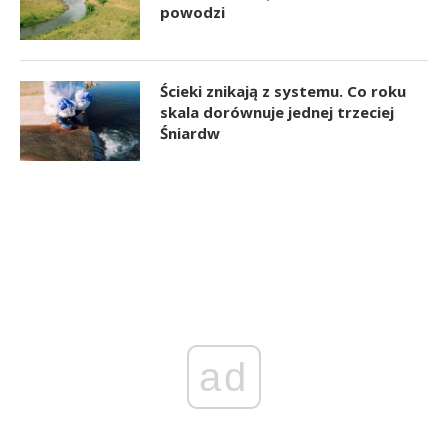
powodzi
Ścieki znikają z systemu. Co roku
skala dorównuje jednej trzeciej
Śniardw
ad