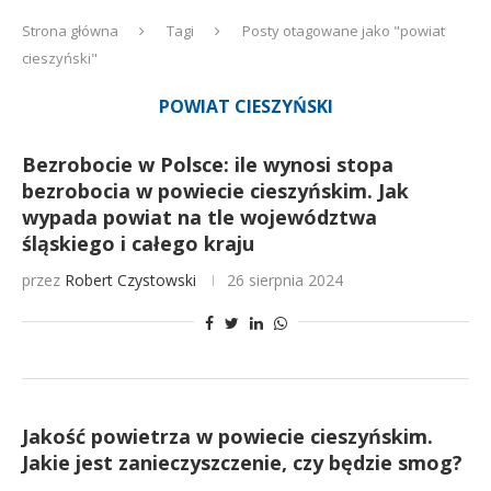
Strona główna
Tagi
Posty otagowane jako "powiat
cieszyński"
POWIAT CIESZYŃSKI
Bezrobocie w Polsce: ile wynosi stopa
bezrobocia w powiecie cieszyńskim. Jak
wypada powiat na tle województwa
śląskiego i całego kraju
przez
Robert Czystowski
26 sierpnia 2024
Jakość powietrza w powiecie cieszyńskim.
Jakie jest zanieczyszczenie, czy będzie smog?