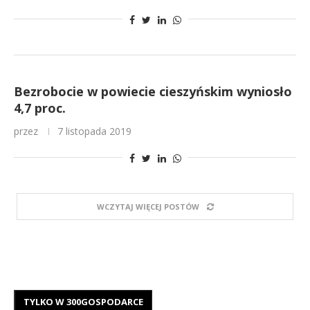
Bezrobocie w powiecie cieszyńskim wyniosło
4,7 proc.
przez
7 listopada 2019
WCZYTAJ WIĘCEJ POSTÓW
TYLKO W 300GOSPODARCE