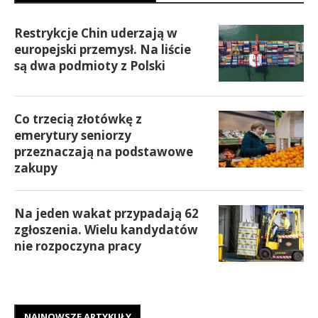
Restrykcje Chin uderzają w
europejski przemysł. Na liście
są dwa podmioty z Polski
Co trzecią złotówkę z
emerytury seniorzy
przeznaczają na podstawowe
zakupy
Na jeden wakat przypadają 62
zgłoszenia. Wielu kandydatów
nie rozpoczyna pracy
NAJNOWSZE ARTYKUŁY