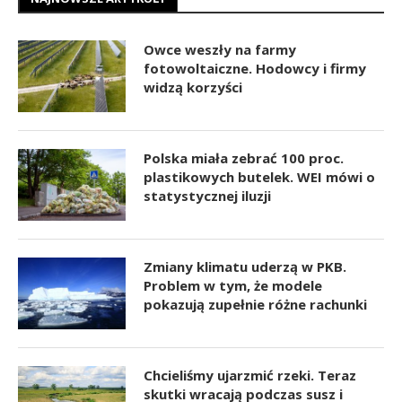
Owce weszły na farmy
fotowoltaiczne. Hodowcy i firmy
widzą korzyści
Polska miała zebrać 100 proc.
plastikowych butelek. WEI mówi o
statystycznej iluzji
Zmiany klimatu uderzą w PKB.
Problem w tym, że modele
pokazują zupełnie różne rachunki
Chcieliśmy ujarzmić rzeki. Teraz
skutki wracają podczas susz i