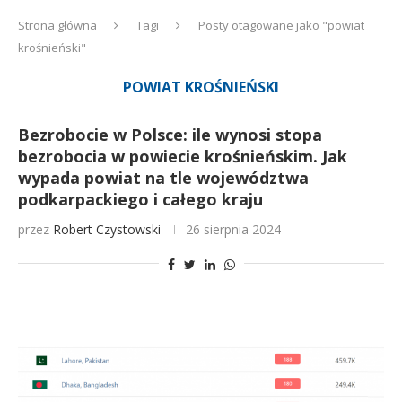
Strona główna
Tagi
Posty otagowane jako "powiat
krośnieński"
POWIAT KROŚNIEŃSKI
Bezrobocie w Polsce: ile wynosi stopa
bezrobocia w powiecie krośnieńskim. Jak
wypada powiat na tle województwa
podkarpackiego i całego kraju
przez
Robert Czystowski
26 sierpnia 2024