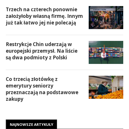
Trzech na czterech ponownie
założyłoby własną firmę. Innym
już tak łatwo jej nie polecają
Restrykcje Chin uderzają w
europejski przemysł. Na liście
są dwa podmioty z Polski
Co trzecią złotówkę z
emerytury seniorzy
przeznaczają na podstawowe
zakupy
NAJNOWSZE ARTYKUŁY