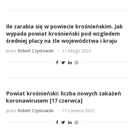
Ile zarabia się w powiecie krośnieńskim. Jak
wypada powiat krośnieński pod wzgledem
średniej płacy na tle województwa i kraju
przez
Robert Czystowski
11 lutego 2023
Powiat krośnieński: liczba nowych zakażeń
koronawirusem [17 czerwca]
przez
Robert Czystowski
17 czerwca 2022