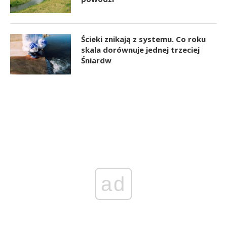
Ścieki znikają z systemu. Co roku
skala dorównuje jednej trzeciej
Śniardw
ad