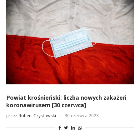
Powiat krośnieński: liczba nowych zakażeń
koronawirusem [30 czerwca]
przez
Robert Czystowski
30 czerwca 2023