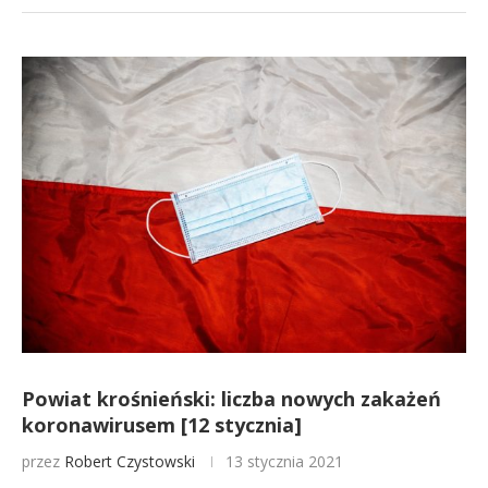
Powiat krośnieński: liczba nowych zakażeń
koronawirusem [12 stycznia]
przez
Robert Czystowski
13 stycznia 2021