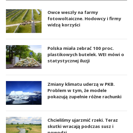
Owce weszły na farmy
fotowoltaiczne. Hodowcy i firmy
widzą korzyści
Polska miała zebrać 100 proc.
plastikowych butelek. WEI mówi o
statystycznej iluzji
Zmiany klimatu uderzą w PKB.
Problem w tym, że modele
pokazują zupełnie różne rachunki
Chcieliśmy ujarzmić rzeki. Teraz
skutki wracają podczas susz i
powodzi