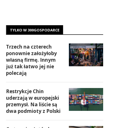
TYLKO W 300GOSPODARCE
Trzech na czterech
ponownie założyłoby
własną firmę. Innym
już tak łatwo jej nie
polecają
Restrykcje Chin
uderzają w europejski
przemysł. Na liście są
dwa podmioty z Polski