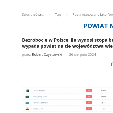
Strona główna
Tagi
Posty otagowane jako "p
POWIAT 
Bezrobocie w Polsce: ile wynosi stopa 
wypada powiat na tle województwa wiel
przez
Robert Czystowski
26 sierpnia 2024