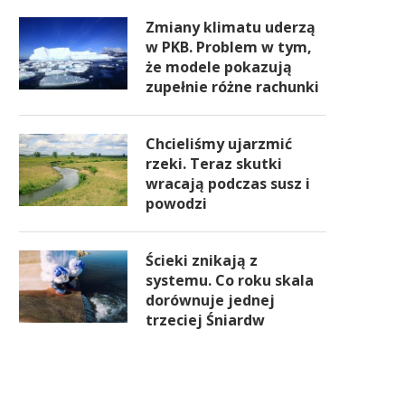
Zmiany klimatu uderzą
w PKB. Problem w tym,
że modele pokazują
zupełnie różne rachunki
Chcieliśmy ujarzmić
rzeki. Teraz skutki
wracają podczas susz i
powodzi
Ścieki znikają z
systemu. Co roku skala
dorównuje jednej
trzeciej Śniardw