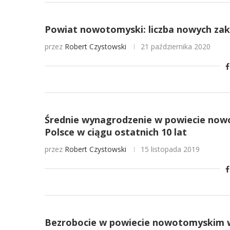
Powiat nowotomyski: liczba nowych za
przez
Robert Czystowski
21 października 2020
Średnie wynagrodzenie w powiecie now
Polsce w ciągu ostatnich 10 lat
przez
Robert Czystowski
15 listopada 2019
Bezrobocie w powiecie nowotomyskim w