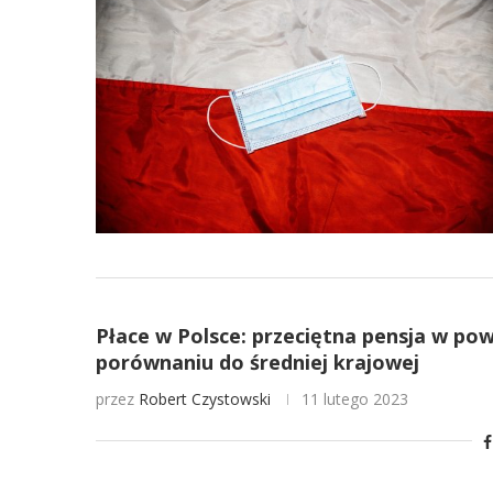
Płace w Polsce: przeciętna pensja w p
porównaniu do średniej krajowej
przez
Robert Czystowski
11 lutego 2023