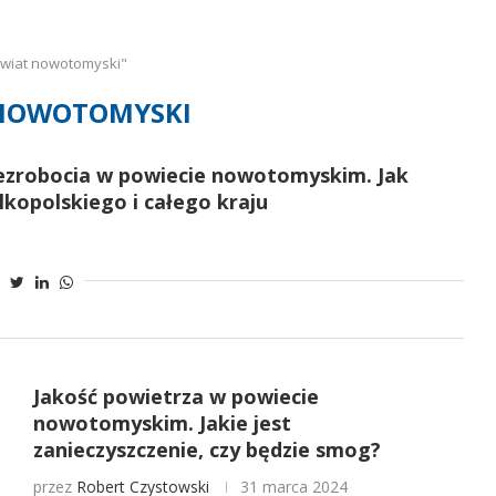
owiat nowotomyski"
NOWOTOMYSKI
bezrobocia w powiecie nowotomyskim. Jak
kopolskiego i całego kraju
Jakość powietrza w powiecie
nowotomyskim. Jakie jest
zanieczyszczenie, czy będzie smog?
przez
Robert Czystowski
31 marca 2024