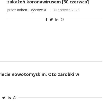
zakażeń koronawirusem [30 czerwca]
przez
Robert Czystowski
30 czerwca 2023
owiecie nowotomyskim. Oto zarobki w