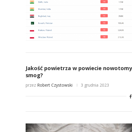
Jakość powietrza w powiecie nowotomysk
smog?
przez
Robert Czystowski
3 grudnia 2023