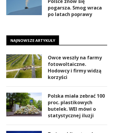
Polsce znów się
pogarsza. Smog wraca
po latach poprawy
NAJNOWSZE ARTYKUŁY
Owce weszły na farmy
fotowoltaiczne.
Hodowcy i firmy widzą
korzyści
Polska miała zebrać 100
proc. plastikowych
butelek. WEI mówi o
statystycznej iluzji