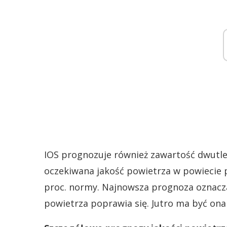
IOS prognozuje również zawartość dwutl
oczekiwana jakość powietrza w powiecie 
proc. normy. Najnowsza prognoza oznacz
powietrza poprawia się. Jutro ma być ona