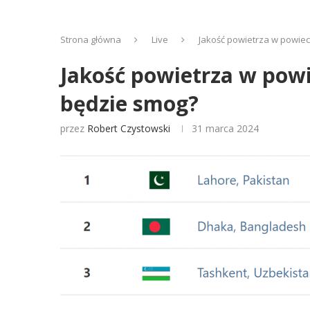
Strona główna
Live
Jakość powietrza w powiec
Jakość powietrza w powi
będzie smog?
przez
Robert Czystowski
31 marca 2024