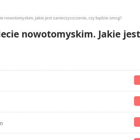
ie nowotomyskim. Jakie jest zanieczyszczenie, czy będzie smog?
ecie nowotomyskim. Jakie jest 