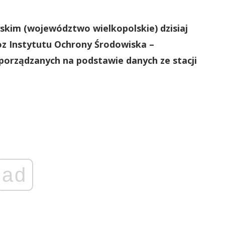
kim (województwo wielkopolskie) dzisiaj
oz Instytutu Ochrony Środowiska –
orządzanych na podstawie danych ze stacji
ad