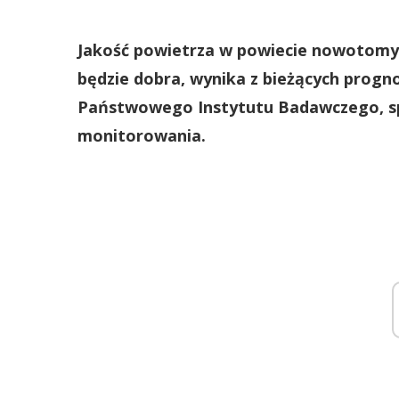
Jakość powietrza w powiecie nowotomys
będzie dobra, wynika z bieżących progn
Państwowego Instytutu Badawczego, sp
monitorowania.