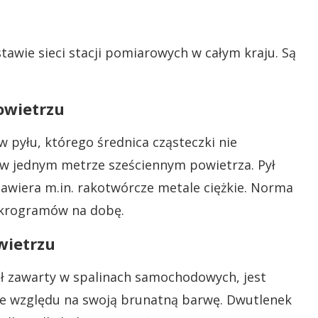
tawie sieci stacji pomiarowych w całym kraju. Są
owietrzu
 pyłu, którego średnica cząsteczki nie
 w jednym metrze sześciennym powietrza. Pył
zawiera m.in. rakotwórcze metale ciężkie. Norma
ikrogramów na dobę.
wietrzu
ół zawarty w spalinach samochodowych, jest
ze względu na swoją brunatną barwę. Dwutlenek