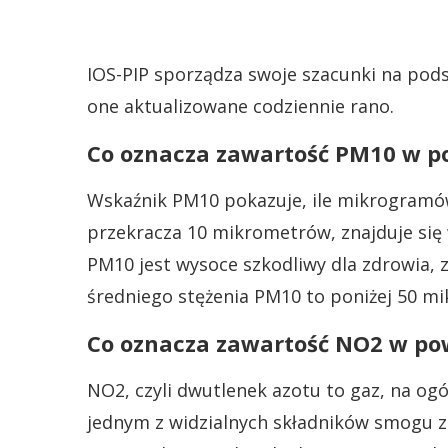
IOS-PIP sporządza swoje szacunki na pods
one aktualizowane codziennie rano.
Co oznacza zawartość PM10 w p
Wskaźnik PM10 pokazuje, ile mikrogramów
przekracza 10 mikrometrów, znajduje się
PM10 jest wysoce szkodliwy dla zdrowia, 
średniego stężenia PM10 to poniżej 50 m
Co oznacza zawartość NO2 w po
NO2, czyli dwutlenek azotu to gaz, na og
jednym z widzialnych składników smogu 