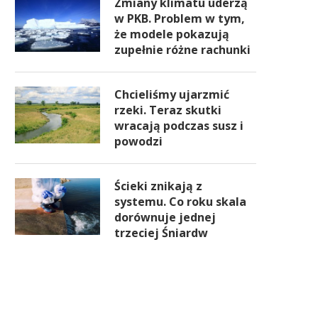
Zmiany klimatu uderzą
w PKB. Problem w tym,
że modele pokazują
zupełnie różne rachunki
Chcieliśmy ujarzmić
rzeki. Teraz skutki
wracają podczas susz i
powodzi
Ścieki znikają z
systemu. Co roku skala
dorównuje jednej
trzeciej Śniardw