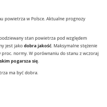
anu powietrza w Polsce. Aktualne prognozy
podziewany stan powietrza pod względem
ny jest jako
dobra jakość
. Maksymalne stężenie
69 proc. normy. W porównaniu do stanu z wczoraj
skim pogarsza się
.
trza ma być dobra.