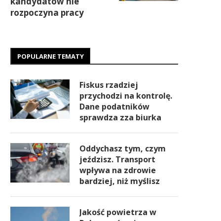
kandydatów nie
rozpoczyna pracy
POPULARNE TEMATY
Fiskus rzadziej
przychodzi na kontrolę.
Dane podatników
sprawdza zza biurka
Oddychasz tym, czym
jeździsz. Transport
wpływa na zdrowie
bardziej, niż myślisz
Jakość powietrza w