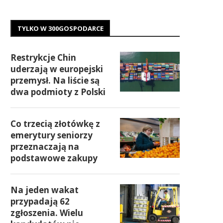
TYLKO W 300GOSPODARCE
Restrykcje Chin
uderzają w europejski
przemysł. Na liście są
dwa podmioty z Polski
Co trzecią złotówkę z
emerytury seniorzy
przeznaczają na
podstawowe zakupy
Na jeden wakat
przypadają 62
zgłoszenia. Wielu