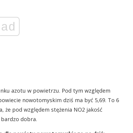
ad
enku azotu w powietrzu. Pod tym względem
powiecie nowotomyskim dziś ma być 5,69. To 6
a, że pod względem stężenia NO2 jakość
 bardzo dobra.