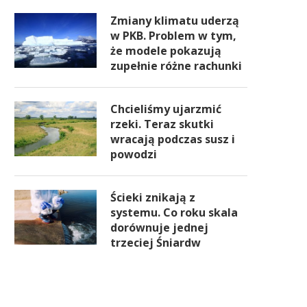
Zmiany klimatu uderzą
w PKB. Problem w tym,
że modele pokazują
zupełnie różne rachunki
Chcieliśmy ujarzmić
rzeki. Teraz skutki
wracają podczas susz i
powodzi
Ścieki znikają z
systemu. Co roku skala
dorównuje jednej
trzeciej Śniardw