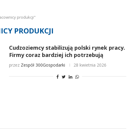
acownicy produkcji"
CY PRODUKCJI
Cudzoziemcy stabilizują polski rynek pracy.
Firmy coraz bardziej ich potrzebują
przez
Zespół 300Gospodarki
28 kwietnia 2026