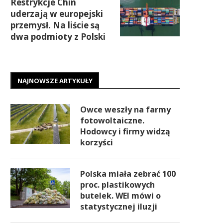
Restrykcje Chin
uderzają w europejski
przemysł. Na liście są
dwa podmioty z Polski
NAJNOWSZE ARTYKUŁY
Owce weszły na farmy
fotowoltaiczne.
Hodowcy i firmy widzą
korzyści
Polska miała zebrać 100
proc. plastikowych
butelek. WEI mówi o
statystycznej iluzji