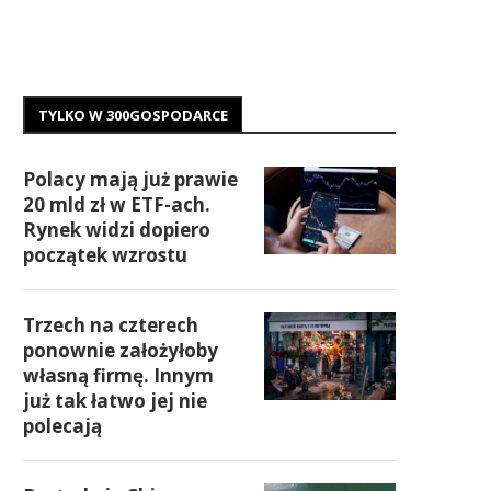
TYLKO W 300GOSPODARCE
Polacy mają już prawie
20 mld zł w ETF-ach.
Rynek widzi dopiero
początek wzrostu
Trzech na czterech
ponownie założyłoby
własną firmę. Innym
już tak łatwo jej nie
polecają