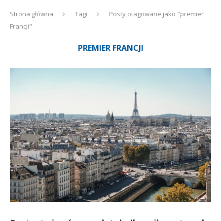
Strona główna
Tagi
Posty otagowane jako "premier
Francji"
PREMIER FRANCJI