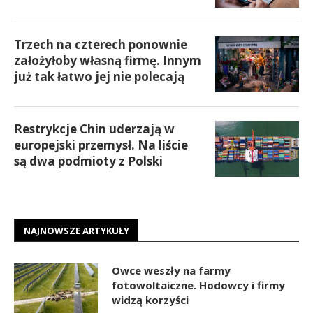
Trzech na czterech ponownie
założyłoby własną firmę. Innym
już tak łatwo jej nie polecają
Restrykcje Chin uderzają w
europejski przemysł. Na liście
są dwa podmioty z Polski
NAJNOWSZE ARTYKUŁY
Owce weszły na farmy
fotowoltaiczne. Hodowcy i firmy
widzą korzyści