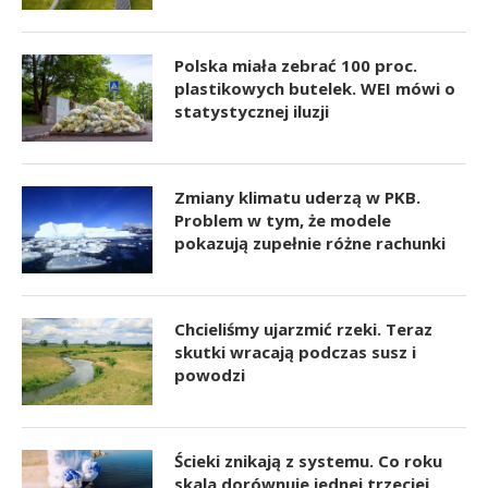
Polska miała zebrać 100 proc.
plastikowych butelek. WEI mówi o
statystycznej iluzji
Zmiany klimatu uderzą w PKB.
Problem w tym, że modele
pokazują zupełnie różne rachunki
Chcieliśmy ujarzmić rzeki. Teraz
skutki wracają podczas susz i
powodzi
Ścieki znikają z systemu. Co roku
skala dorównuje jednej trzeciej