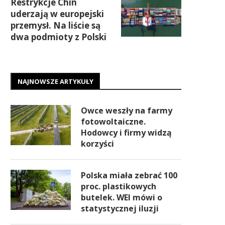
Restrykcje Chin
uderzają w europejski
przemysł. Na liście są
dwa podmioty z Polski
NAJNOWSZE ARTYKUŁY
Owce weszły na farmy
fotowoltaiczne.
Hodowcy i firmy widzą
korzyści
Polska miała zebrać 100
proc. plastikowych
butelek. WEI mówi o
statystycznej iluzji