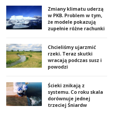
Zmiany klimatu uderzą
w PKB. Problem w tym,
że modele pokazują
zupełnie różne rachunki
Chcieliśmy ujarzmić
rzeki. Teraz skutki
wracają podczas susz i
powodzi
Ścieki znikają z
systemu. Co roku skala
dorównuje jednej
trzeciej Śniardw