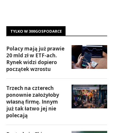
TYLKO W 300GOSPODARCE
Polacy mają już prawie
20 mld zł w ETF-ach.
Rynek widzi dopiero
początek wzrostu
Trzech na czterech
ponownie założyłoby
własną firmę. Innym
już tak łatwo jej nie
polecają