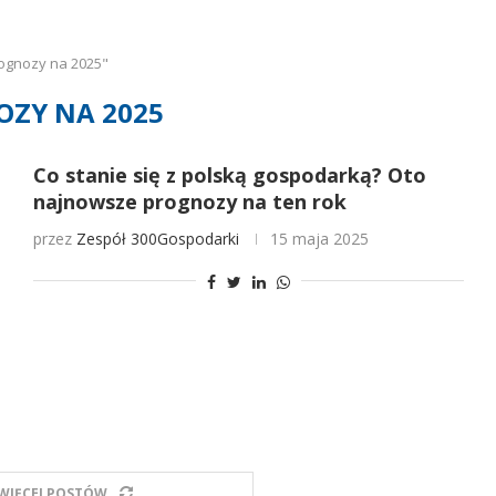
ognozy na 2025"
ZY NA 2025
Co stanie się z polską gospodarką? Oto
najnowsze prognozy na ten rok
przez
Zespół 300Gospodarki
15 maja 2025
WIĘCEJ POSTÓW