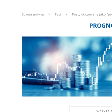
Strona główna
Tagi
Posty otagowane jako "pr
PROGNO
WCZYTAJ 