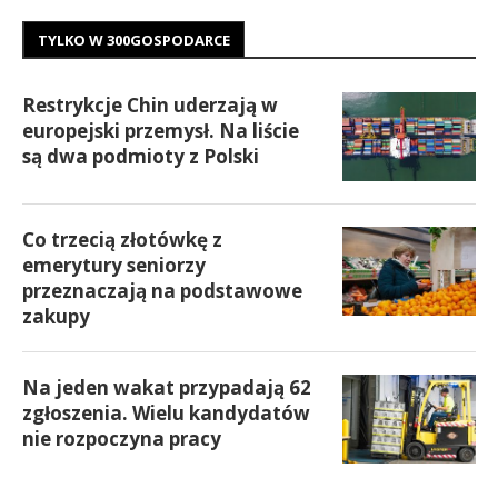
TYLKO W 300GOSPODARCE
Restrykcje Chin uderzają w
europejski przemysł. Na liście
są dwa podmioty z Polski
Co trzecią złotówkę z
emerytury seniorzy
przeznaczają na podstawowe
zakupy
Na jeden wakat przypadają 62
zgłoszenia. Wielu kandydatów
nie rozpoczyna pracy