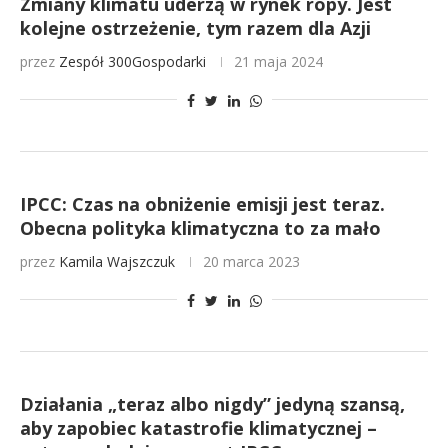
Zmiany klimatu uderzą w rynek ropy. Jest
kolejne ostrzeżenie, tym razem dla Azji
przez
Zespół 300Gospodarki
21 maja 2024
IPCC: Czas na obniżenie emisji jest teraz.
Obecna polityka klimatyczna to za mało
przez
Kamila Wajszczuk
20 marca 2023
Działania „teraz albo nigdy” jedyną szansą,
aby zapobiec katastrofie klimatycznej –