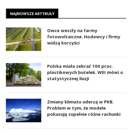
NAJNOWSZE ARTYKUŁY
Owce weszły na farmy
fotowoltaiczne. Hodowcy i firmy
widzą korzyści
Polska miała zebrać 100 proc.
plastikowych butelek. WEI mówi o
statystycznej iluzji
Zmiany klimatu uderzą w PKB.
Problem w tym, że modele
pokazują zupełnie różne rachunki