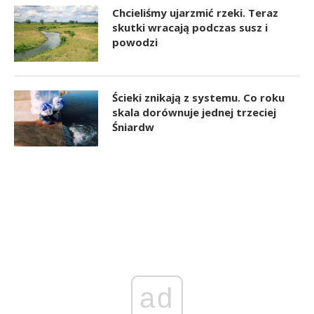
Chcieliśmy ujarzmić rzeki. Teraz
skutki wracają podczas susz i
powodzi
Ścieki znikają z systemu. Co roku
skala dorównuje jednej trzeciej
Śniardw
ad