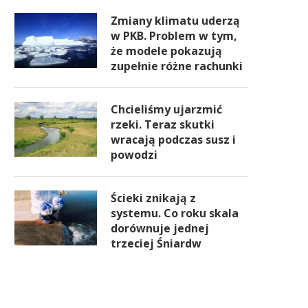
Zmiany klimatu uderzą
w PKB. Problem w tym,
że modele pokazują
zupełnie różne rachunki
Chcieliśmy ujarzmić
rzeki. Teraz skutki
wracają podczas susz i
powodzi
Ścieki znikają z
systemu. Co roku skala
dorównuje jednej
trzeciej Śniardw