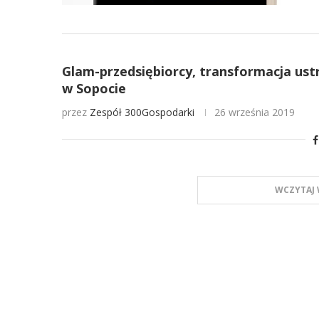
Glam-przedsiębiorcy, transformacja ustr
w Sopocie
przez
Zespół 300Gospodarki
26 września 2019
WCZYTAJ 