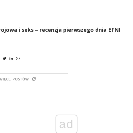
ojowa i seks – recenzja pierwszego dnia EFNI
WIĘCEJ POSTÓW
ad