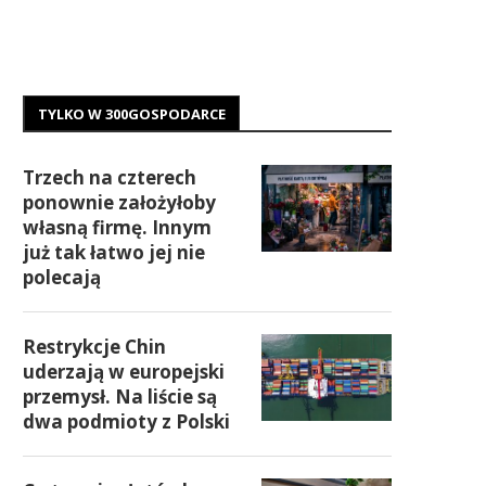
TYLKO W 300GOSPODARCE
Trzech na czterech
ponownie założyłoby
własną firmę. Innym
już tak łatwo jej nie
polecają
Restrykcje Chin
uderzają w europejski
przemysł. Na liście są
dwa podmioty z Polski