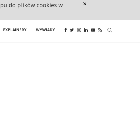
×
ępu do plików cookies w
CO TRZECIĄ ZŁOTÓWKĘ Z EMER
EXPLAINERY
WYWIADY