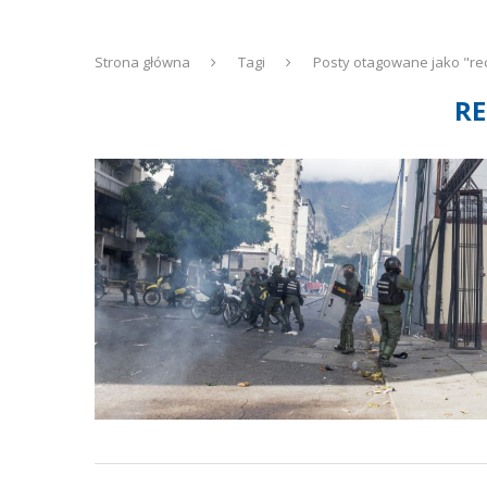
Strona główna
Tagi
Posty otagowane jako "re
RE