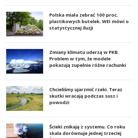
Polska miała zebrać 100 proc.
plastikowych butelek. WEI mówi o
statystycznej iluzji
Zmiany klimatu uderzą w PKB.
Problem w tym, że modele
pokazują zupełnie różne rachunki
Chcieliśmy ujarzmić rzeki. Teraz
skutki wracają podczas susz i
powodzi
Ścieki znikają z systemu. Co roku
skala dorównuje jednej trzeciej