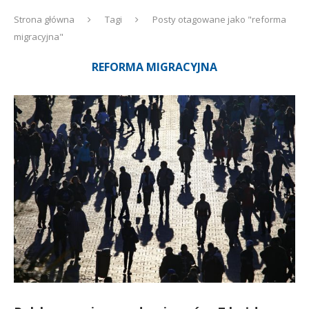
Strona główna
Tagi
Posty otagowane jako "reforma
migracyjna"
REFORMA MIGRACYJNA