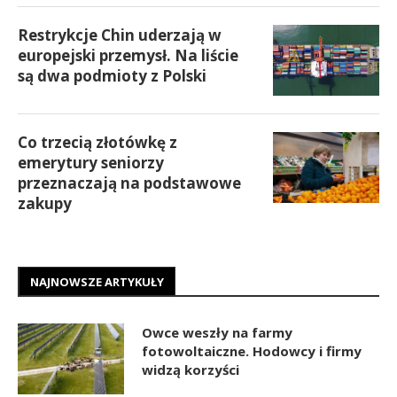
Restrykcje Chin uderzają w
europejski przemysł. Na liście
są dwa podmioty z Polski
Co trzecią złotówkę z
emerytury seniorzy
przeznaczają na podstawowe
zakupy
NAJNOWSZE ARTYKUŁY
Owce weszły na farmy
fotowoltaiczne. Hodowcy i firmy
widzą korzyści