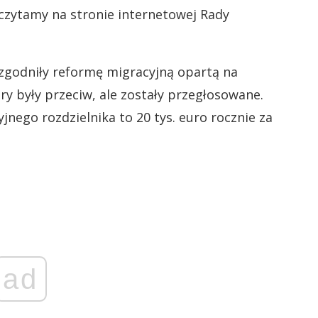
czytamy na stronie internetowej Rady
 uzgodniły reformę migracyjną opartą na
ry były przeciw, ale zostały przegłosowane.
jnego rozdzielnika to 20 tys. euro rocznie za
ad