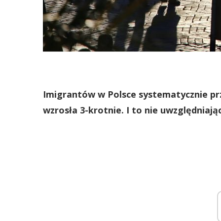
Imigrantów w Polsce systematycznie przy
wzrosła 3-krotnie. I to nie uwzględniaj