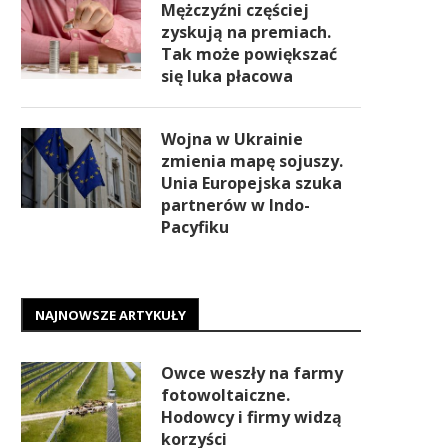
Mężczyźni częściej
zyskują na premiach.
Tak może powiększać
się luka płacowa
Wojna w Ukrainie
zmienia mapę sojuszy.
Unia Europejska szuka
partnerów w Indo-
Pacyfiku
NAJNOWSZE ARTYKUŁY
Owce weszły na farmy
fotowoltaiczne.
Hodowcy i firmy widzą
korzyści