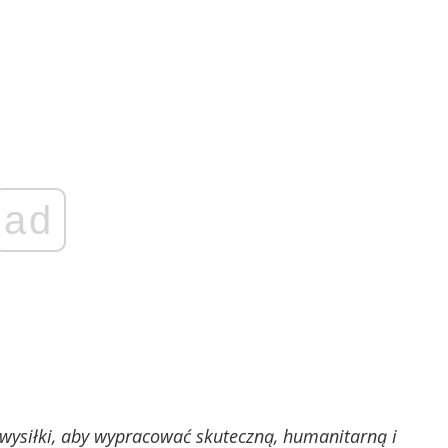
ad
ą wysiłki, aby wypracować skuteczną, humanitarną i