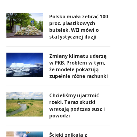
Polska miała zebrać 100
proc. plastikowych
butelek. WEI mówi o
statystycznej iluzji
Zmiany klimatu uderzą
w PKB. Problem w tym,
że modele pokazują
zupełnie różne rachunki
Chcieliśmy ujarzmić
rzeki. Teraz skutki
wracają podczas susz i
powodzi
Ścieki znikają z