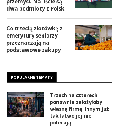
przemysł. Na liście są
dwa podmioty z Polski
Co trzecią złotówkę z
emerytury seniorzy
przeznaczają na
podstawowe zakupy
POPULARNE TEMATY
Trzech na czterech
ponownie założyłoby
własną firmę. Innym już
tak łatwo jej nie
polecają