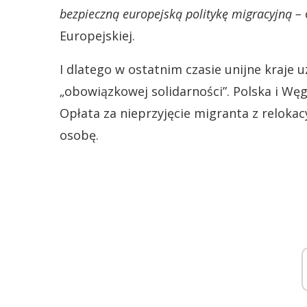
bezpieczną europejską politykę migracyjną –
Europejskiej.
I dlatego w ostatnim czasie unijne kraje
„obowiązkowej solidarności”. Polska i Węg
Opłata za nieprzyjęcie migranta z relokacy
osobę.