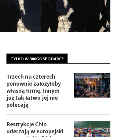
TYLKO W 300GOSPODARCE
Trzech na czterech
ponownie założyłoby
własną firmę. Innym
już tak łatwo jej nie
polecają
Restrykcje Chin
uderzają w europejski