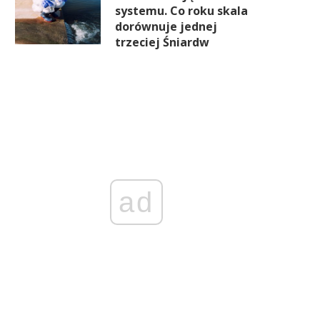
systemu. Co roku skala
dorównuje jednej
trzeciej Śniardw
ad