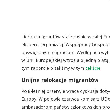
Liczba imigrantów stale rośnie w całej Eu
eksperci Organizacji Współpracy Gospod
poświęconym migracjom. Według ich wylic
w Unii Europejskiej wzrosła o jedną piątą.
tym raporcie pisaliśmy w tym
tekście
.
Unijna relokacja migrantów
Po 8-letniej przerwie wraca dyskusja dot
Europy. W połowie czerwca komisarz UE d
ambasadorom państw członkowskich propo