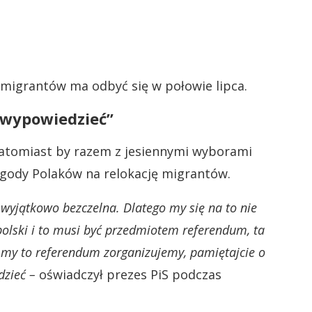
 migrantów ma odbyć się w połowie lipca.
 wypowiedzieć”
atomiast by razem z jesiennymi wyborami
ody Polaków na relokację migrantów.
ja wyjątkowo bezczelna. Dlatego my się na to nie
 polski i to musi być przedmiotem referendum, ta
my to referendum zorganizujemy, pamiętajcie o
dzieć –
oświadczył prezes PiS podczas