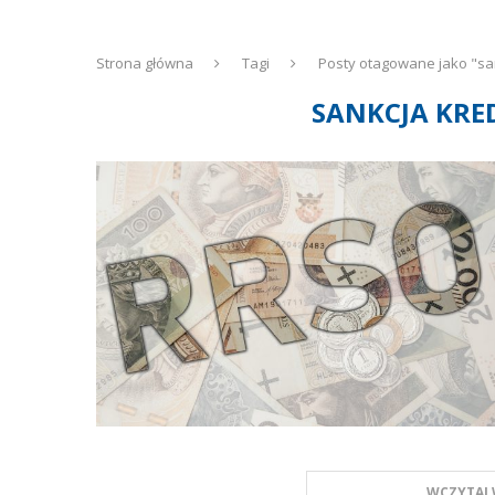
Strona główna
Tagi
Posty otagowane jako "s
SANKCJA KR
WCZYTAJ 