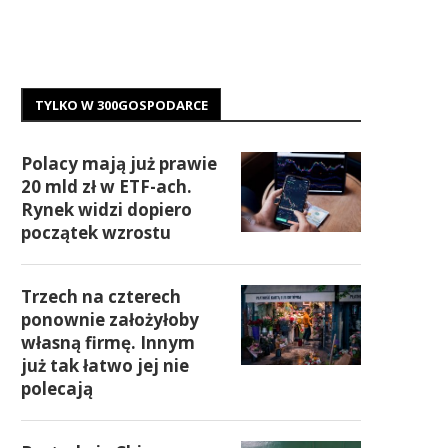
TYLKO W 300GOSPODARCE
Polacy mają już prawie
20 mld zł w ETF-ach.
Rynek widzi dopiero
początek wzrostu
Trzech na czterech
ponownie założyłoby
własną firmę. Innym
już tak łatwo jej nie
polecają