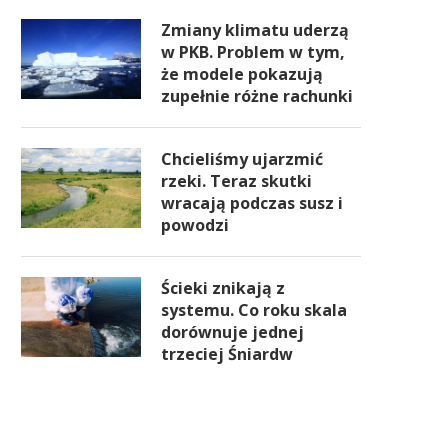
Zmiany klimatu uderzą
w PKB. Problem w tym,
że modele pokazują
zupełnie różne rachunki
Chcieliśmy ujarzmić
rzeki. Teraz skutki
wracają podczas susz i
powodzi
Ścieki znikają z
systemu. Co roku skala
dorównuje jednej
trzeciej Śniardw