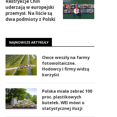
Restrykcje Chin
uderzają w europejski
przemysł. Na liście są
dwa podmioty z Polski
NAJNOWSZE ARTYKUŁY
Owce weszły na farmy
fotowoltaiczne.
Hodowcy i firmy widzą
korzyści
Polska miała zebrać 100
proc. plastikowych
butelek. WEI mówi o
statystycznej iluzji