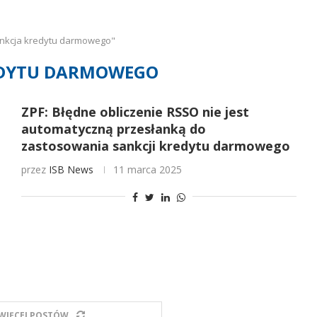
ankcja kredytu darmowego"
EDYTU DARMOWEGO
ZPF: Błędne obliczenie RSSO nie jest
automatyczną przesłanką do
zastosowania sankcji kredytu darmowego
przez
ISB News
11 marca 2025
WIĘCEJ POSTÓW