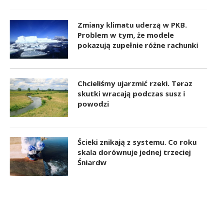
Zmiany klimatu uderzą w PKB.
Problem w tym, że modele
pokazują zupełnie różne rachunki
Chcieliśmy ujarzmić rzeki. Teraz
skutki wracają podczas susz i
powodzi
Ścieki znikają z systemu. Co roku
skala dorównuje jednej trzeciej
Śniardw