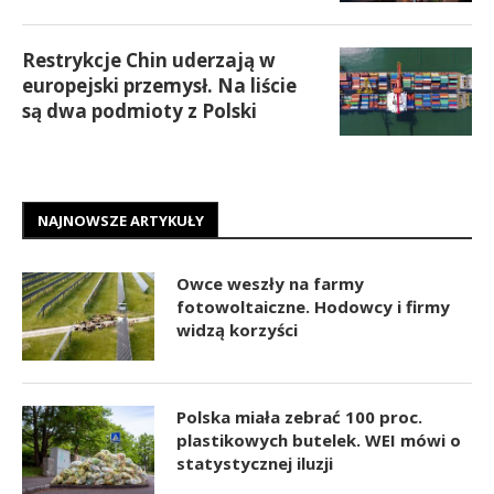
Restrykcje Chin uderzają w
europejski przemysł. Na liście
są dwa podmioty z Polski
NAJNOWSZE ARTYKUŁY
Owce weszły na farmy
fotowoltaiczne. Hodowcy i firmy
widzą korzyści
Polska miała zebrać 100 proc.
plastikowych butelek. WEI mówi o
statystycznej iluzji