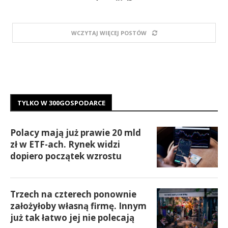
WCZYTAJ WIĘCEJ POSTÓW
TYLKO W 300GOSPODARCE
Polacy mają już prawie 20 mld
zł w ETF-ach. Rynek widzi
dopiero początek wzrostu
Trzech na czterech ponownie
założyłoby własną firmę. Innym
już tak łatwo jej nie polecają