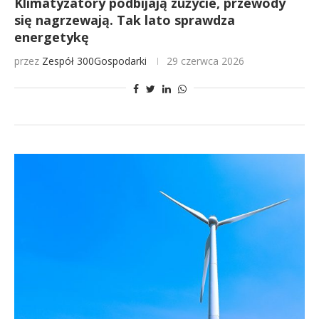
Klimatyzatory podbijają zużycie, przewody
się nagrzewają. Tak lato sprawdza
energetykę
przez
Zespół 300Gospodarki
29 czerwca 2026