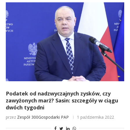
Podatek od nadzwyczajnych zysków, czy
zawyżonych marż? Sasin: szczegóły w ciągu
dwóch tygodni
przez
Zespół 300Gospodarki
PAP
1 października 2022