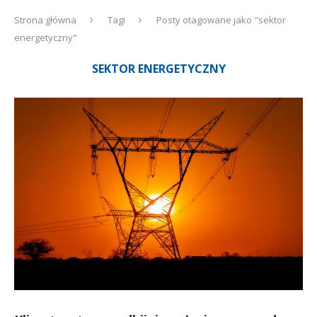
Strona główna
Tagi
Posty otagowane jako "sektor
energetyczny"
SEKTOR ENERGETYCZNY