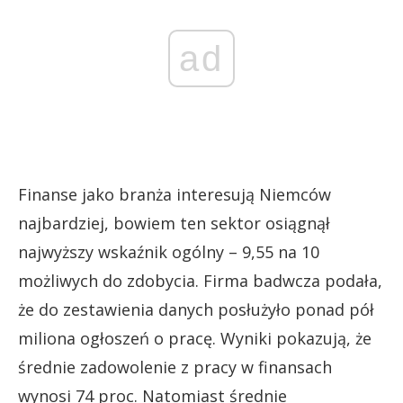
ad
Finanse jako branża interesują Niemców
najbardziej, bowiem ten sektor osiągnął
najwyższy wskaźnik ogólny – 9,55 na 10
możliwych do zdobycia. Firma badwcza podała,
że do zestawienia danych posłużyło ponad pół
miliona ogłoszeń o pracę. Wyniki pokazują, że
średnie zadowolenie z pracy w finansach
wynosi 74 proc. Natomiast średnie