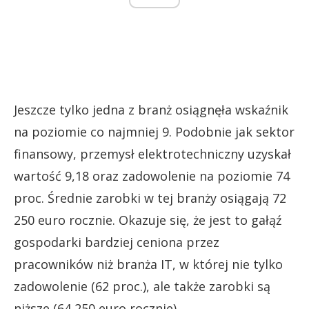
Jeszcze tylko jedna z branż osiągnęła wskaźnik
na poziomie co najmniej 9. Podobnie jak sektor
finansowy, przemysł elektrotechniczny uzyskał
wartość 9,18 oraz zadowolenie na poziomie 74
proc. Średnie zarobki w tej branży osiągają 72
250 euro rocznie. Okazuje się, że jest to gałąź
gospodarki bardziej ceniona przez
pracowników niż branża IT, w której nie tylko
zadowolenie (62 proc.), ale także zarobki są
niższe (64 250 euro rocznie).