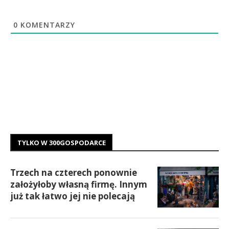
0
KOMENTARZY
TYLKO W 300GOSPODARCE
Trzech na czterech ponownie
założyłoby własną firmę. Innym
już tak łatwo jej nie polecają