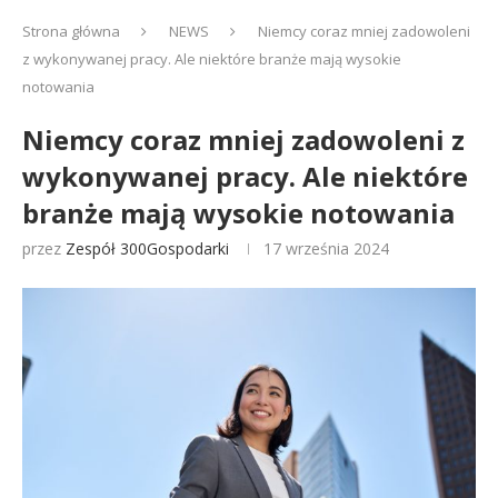
Strona główna
NEWS
Niemcy coraz mniej zadowoleni
z wykonywanej pracy. Ale niektóre branże mają wysokie
notowania
Niemcy coraz mniej zadowoleni z
wykonywanej pracy. Ale niektóre
branże mają wysokie notowania
przez
Zespół 300Gospodarki
17 września 2024