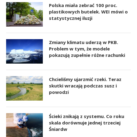
Polska miała zebrać 100 proc.
plastikowych butelek. WEI mówi o
statystycznej iluzji
Zmiany klimatu uderzą w PKB.
Problem w tym, że modele
pokazują zupełnie różne rachunki
Chcieliśmy ujarzmić rzeki. Teraz
skutki wracają podczas susz i
powodzi
Ścieki znikają z systemu. Co roku
skala dorównuje jednej trzeciej
Śniardw