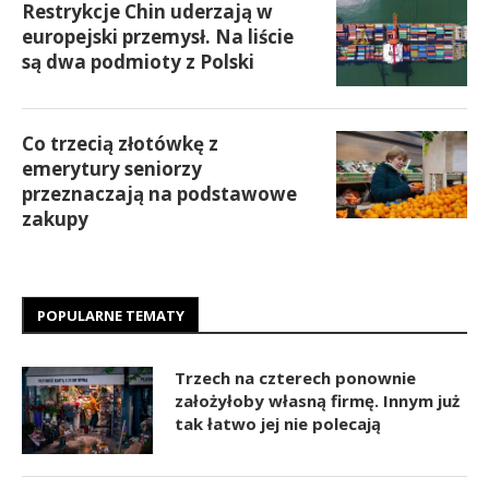
Restrykcje Chin uderzają w
europejski przemysł. Na liście
są dwa podmioty z Polski
Co trzecią złotówkę z
emerytury seniorzy
przeznaczają na podstawowe
zakupy
POPULARNE TEMATY
Trzech na czterech ponownie
założyłoby własną firmę. Innym już
tak łatwo jej nie polecają