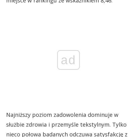
miejsce w rankingu ze wskaźnikiem 8,46.
ad
Najniższy poziom zadowolenia dominuje w
służbie zdrowia i przemyśle tekstylnym. Tylko
nieco połowa badanych odczuwa satysfakcję z