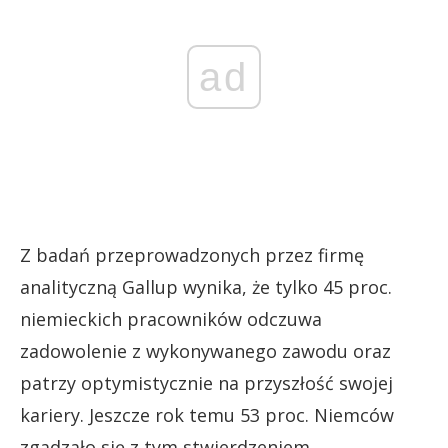
ad
Z badań przeprowadzonych przez firmę
analityczną Gallup wynika, że tylko 45 proc.
niemieckich pracowników odczuwa
zadowolenie z wykonywanego zawodu oraz
patrzy optymistycznie na przyszłość swojej
kariery. Jeszcze rok temu 53 proc. Niemców
zgadzało się z tym stwierdzeniem.