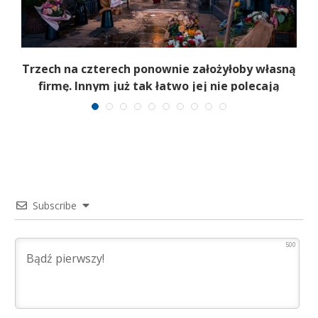
b
Trzech na czterech ponownie założyłoby własną
firmę. Innym już tak łatwo jej nie polecają
Subscribe
500