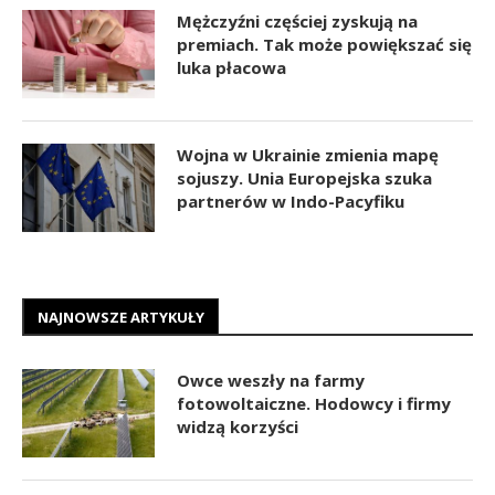
Mężczyźni częściej zyskują na
premiach. Tak może powiększać się
luka płacowa
Wojna w Ukrainie zmienia mapę
sojuszy. Unia Europejska szuka
partnerów w Indo-Pacyfiku
NAJNOWSZE ARTYKUŁY
Owce weszły na farmy
fotowoltaiczne. Hodowcy i firmy
widzą korzyści