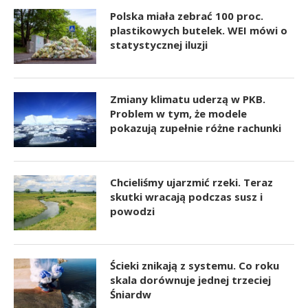
Polska miała zebrać 100 proc.
plastikowych butelek. WEI mówi o
statystycznej iluzji
Zmiany klimatu uderzą w PKB.
Problem w tym, że modele
pokazują zupełnie różne rachunki
Chcieliśmy ujarzmić rzeki. Teraz
skutki wracają podczas susz i
powodzi
Ścieki znikają z systemu. Co roku
skala dorównuje jednej trzeciej
Śniardw