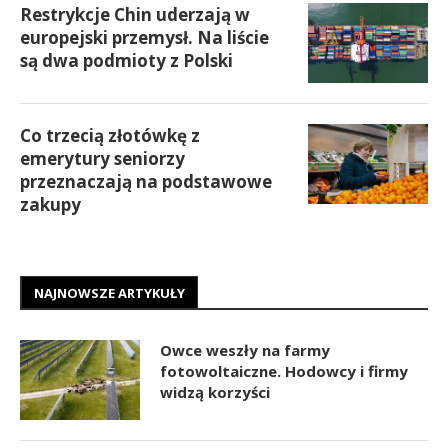
Restrykcje Chin uderzają w
europejski przemysł. Na liście
są dwa podmioty z Polski
Co trzecią złotówkę z
emerytury seniorzy
przeznaczają na podstawowe
zakupy
NAJNOWSZE ARTYKUŁY
Owce weszły na farmy
fotowoltaiczne. Hodowcy i firmy
widzą korzyści