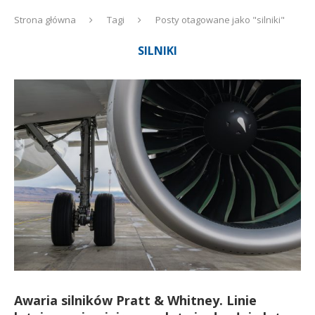
Strona główna
Tagi
Posty otagowane jako "silniki"
SILNIKI
Awaria silników Pratt & Whitney. Linie