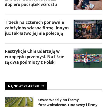
dopiero początek wzrostu
Trzech na czterech ponownie
założyłoby własną firmę. Innym
już tak łatwo jej nie polecają
Restrykcje Chin uderzają w
europejski przemysł. Na liście
są dwa podmioty z Polski
NAJNOWSZE ARTYKUŁY
Owce weszły na farmy
fotowoltaiczne. Hodowcy i firmy