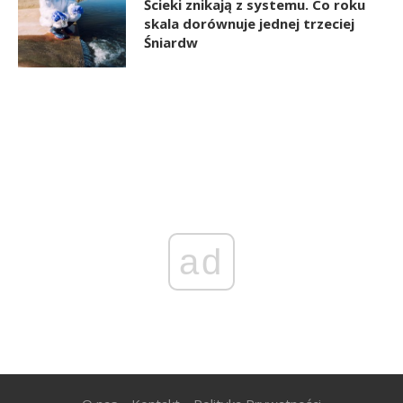
Ścieki znikają z systemu. Co roku
skala dorównuje jednej trzeciej
Śniardw
ad