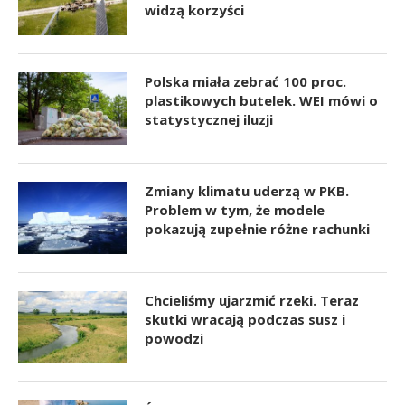
widzą korzyści
Polska miała zebrać 100 proc.
plastikowych butelek. WEI mówi o
statystycznej iluzji
Zmiany klimatu uderzą w PKB.
Problem w tym, że modele
pokazują zupełnie różne rachunki
Chcieliśmy ujarzmić rzeki. Teraz
skutki wracają podczas susz i
powodzi