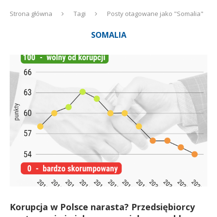
Strona główna
Tagi
Posty otagowane jako "Somalia"
SOMALIA
Korupcja w Polsce narasta? Przedsiębiorcy