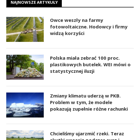
NAJNOWSZE ARTYKUŁY
Owce weszły na farmy
fotowoltaiczne. Hodowcy i firmy
widzą korzyści
Polska miała zebrać 100 proc.
plastikowych butelek. WEI mówi o
statystycznej iluzji
Zmiany klimatu uderzą w PKB.
Problem w tym, że modele
pokazują zupełnie różne rachunki
Chcieliśmy ujarzmić rzeki. Teraz