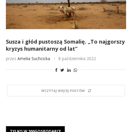
Susza i głód pustoszą Somalię. „To najgorszy
kryzys humanitarny od lat”
przez
Amelia Suchcicka
8 października 2022
WCZYTAJ WIĘCEJ POSTÓW
TYLKO W 300GOSPODARCE