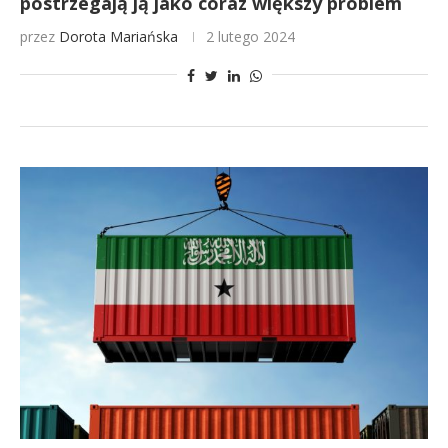
postrzegają ją jako coraz większy problem
przez
Dorota Mariańska
2 lutego 2024