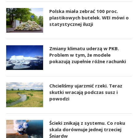
Polska miała zebrać 100 proc.
plastikowych butelek. WEI mówi o
statystycznej iluzji
Zmiany klimatu uderzą w PKB.
Problem w tym, że modele
pokazują zupełnie różne rachunki
Chcieliśmy ujarzmić rzeki. Teraz
skutki wracają podczas susz i
powodzi
Ścieki znikają z systemu. Co roku
skala dorównuje jednej trzeciej
Śniardw