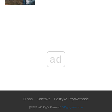
ad
O nas
Kontakt
Polityka Prywatności
@2020 - All Right Reserved.
300gospodarka.pl