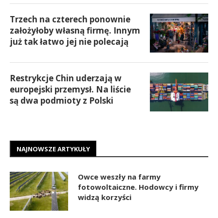
Trzech na czterech ponownie
założyłoby własną firmę. Innym
już tak łatwo jej nie polecają
Restrykcje Chin uderzają w
europejski przemysł. Na liście
są dwa podmioty z Polski
NAJNOWSZE ARTYKUŁY
Owce weszły na farmy
fotowoltaiczne. Hodowcy i firmy
widzą korzyści