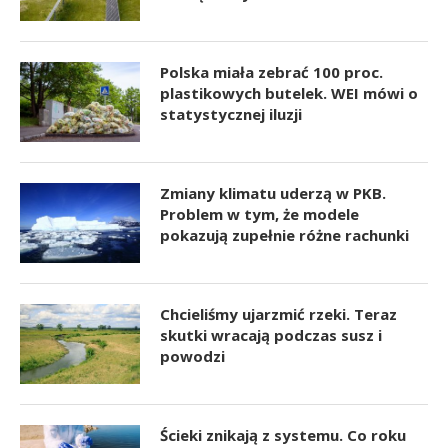
Polska miała zebrać 100 proc.
plastikowych butelek. WEI mówi o
statystycznej iluzji
Zmiany klimatu uderzą w PKB.
Problem w tym, że modele
pokazują zupełnie różne rachunki
Chcieliśmy ujarzmić rzeki. Teraz
skutki wracają podczas susz i
powodzi
Ścieki znikają z systemu. Co roku