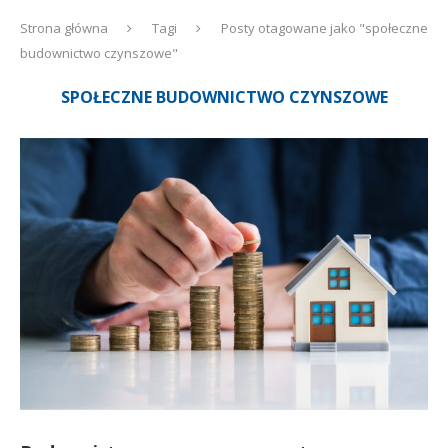
Strona główna
Tagi
Posty otagowane jako "społeczne
budownictwo czynszowe"
SPOŁECZNE BUDOWNICTWO CZYNSZOWE