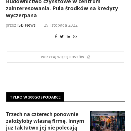
Budownictwo czynszowe w centrum
zainteresowania. Pula środków na kredyty
wyczerpana
przez
ISB News
29 listopada 2022
WCZYTAJ WIĘCEJ POSTÓW
TYLKO W 300GOSPODARCE
Trzech na czterech ponownie
założyłoby własną firmę. Innym
już tak łatwo jej nie polecają