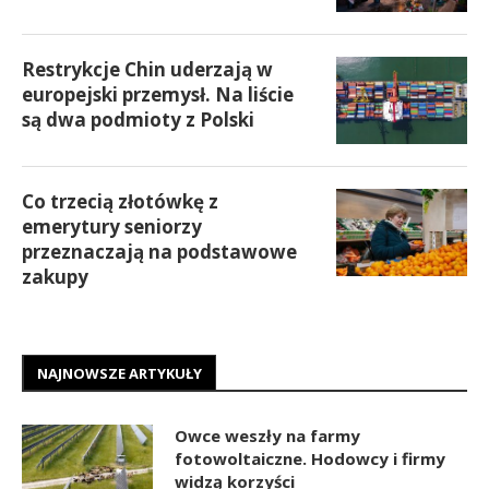
Restrykcje Chin uderzają w
europejski przemysł. Na liście
są dwa podmioty z Polski
Co trzecią złotówkę z
emerytury seniorzy
przeznaczają na podstawowe
zakupy
NAJNOWSZE ARTYKUŁY
Owce weszły na farmy
fotowoltaiczne. Hodowcy i firmy
widzą korzyści