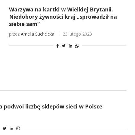
Warzywa na kartki w Wielkiej Brytanii.
Niedobory żywności kraj „sprowadził na
siebie sam”
przez
Amelia Suchcicka
23 lutego 2023
 podwoi liczbę sklepów sieci w Polsce