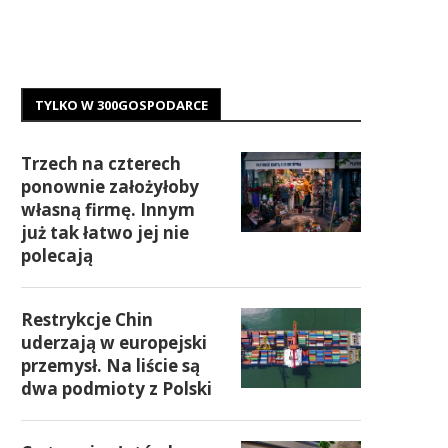
TYLKO W 300GOSPODARCE
Trzech na czterech
ponownie założyłoby
własną firmę. Innym
już tak łatwo jej nie
polecają
Restrykcje Chin
uderzają w europejski
przemysł. Na liście są
dwa podmioty z Polski