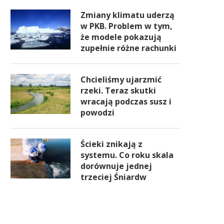
Zmiany klimatu uderzą
w PKB. Problem w tym,
że modele pokazują
zupełnie różne rachunki
Chcieliśmy ujarzmić
rzeki. Teraz skutki
wracają podczas susz i
powodzi
Ścieki znikają z
systemu. Co roku skala
dorównuje jednej
trzeciej Śniardw