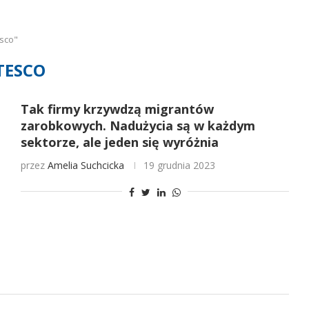
sco"
TESCO
Tak firmy krzywdzą migrantów
zarobkowych. Nadużycia są w każdym
sektorze, ale jeden się wyróżnia
przez
Amelia Suchcicka
19 grudnia 2023