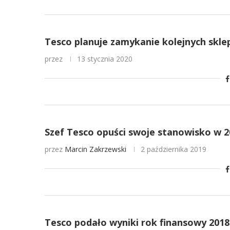
Tesco planuje zamykanie kolejnych skl
przez
13 stycznia 2020
Szef Tesco opuści swoje stanowisko w 2
przez
Marcin Zakrzewski
2 października 2019
Tesco podało wyniki rok finansowy 2018