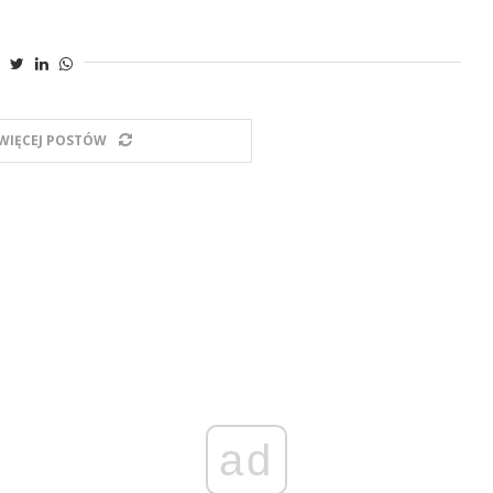
WIĘCEJ POSTÓW
ad