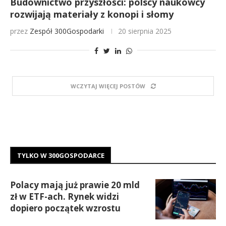
Budownictwo przyszłości: polscy naukowcy
rozwijają materiały z konopi i słomy
przez
Zespół 300Gospodarki
20 sierpnia 2025
WCZYTAJ WIĘCEJ POSTÓW
TYLKO W 300GOSPODARCE
Polacy mają już prawie 20 mld
zł w ETF-ach. Rynek widzi
dopiero początek wzrostu