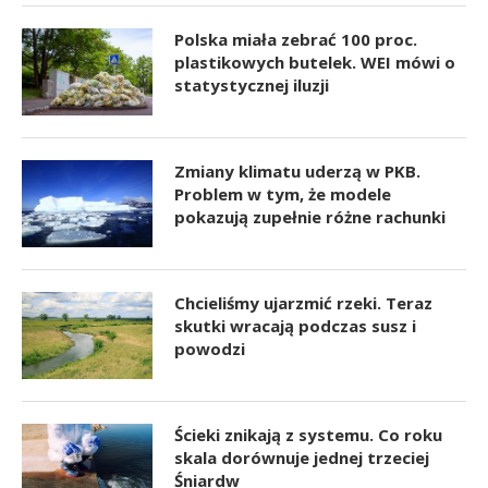
Polska miała zebrać 100 proc.
plastikowych butelek. WEI mówi o
statystycznej iluzji
Zmiany klimatu uderzą w PKB.
Problem w tym, że modele
pokazują zupełnie różne rachunki
Chcieliśmy ujarzmić rzeki. Teraz
skutki wracają podczas susz i
powodzi
Ścieki znikają z systemu. Co roku
skala dorównuje jednej trzeciej
Śniardw