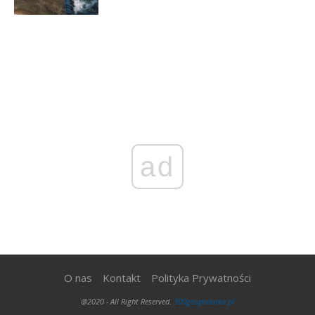
ad
O nas
Kontakt
Polityka Prywatności
@2020 - All Right Reserved.
300gospodarka.pl