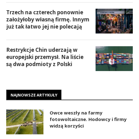
Trzech na czterech ponownie
założyłoby własną firmę. Innym
już tak łatwo jej nie polecają
Restrykcje Chin uderzają w
europejski przemysł. Na liście
są dwa podmioty z Polski
NAJNOWSZE ARTYKUŁY
Owce weszły na farmy
fotowoltaiczne. Hodowcy i firmy
widzą korzyści