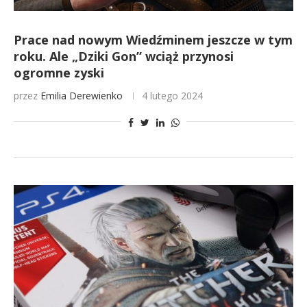
Prace nad nowym Wiedźminem jeszcze w tym
roku. Ale „Dziki Gon” wciąż przynosi
ogromne zyski
przez
Emilia Derewienko
4 lutego 2024