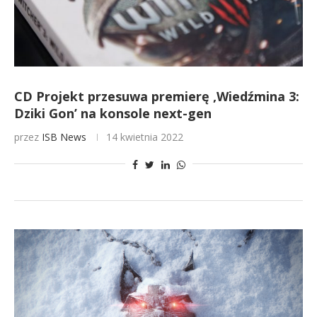
CD Projekt przesuwa premierę ‚Wiedźmina 3:
Dziki Gon’ na konsole next-gen
przez
ISB News
14 kwietnia 2022