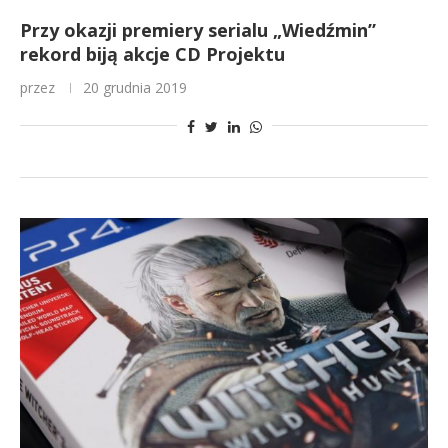
Przy okazji premiery serialu „Wiedźmin”
rekord biją akcje CD Projektu
przez
20 grudnia 2019