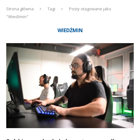
Strona główna
Tagi
Posty otagowane jako
"Wiedźmin"
WIEDŹMIN