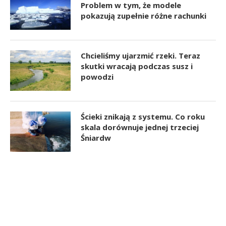
Problem w tym, że modele
pokazują zupełnie różne rachunki
Chcieliśmy ujarzmić rzeki. Teraz
skutki wracają podczas susz i
powodzi
Ścieki znikają z systemu. Co roku
skala dorównuje jednej trzeciej
Śniardw