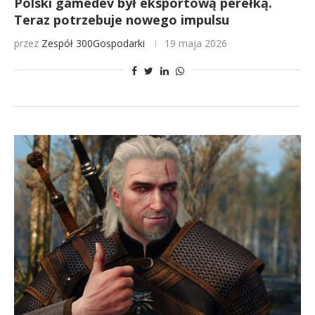
Polski gamedev był eksportową perełką.
Teraz potrzebuje nowego impulsu
przez
Zespół 300Gospodarki
19 maja 2026