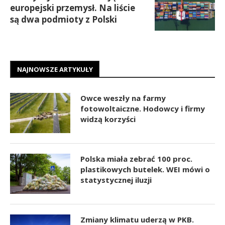
europejski przemysł. Na liście
są dwa podmioty z Polski
NAJNOWSZE ARTYKUŁY
Owce weszły na farmy
fotowoltaiczne. Hodowcy i firmy
widzą korzyści
Polska miała zebrać 100 proc.
plastikowych butelek. WEI mówi o
statystycznej iluzji
Zmiany klimatu uderzą w PKB.