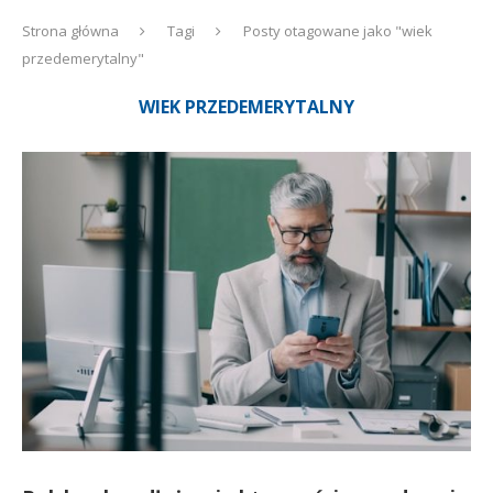
Strona główna
Tagi
Posty otagowane jako "wiek
przedemerytalny"
WIEK PRZEDEMERYTALNY