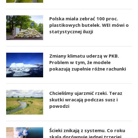
Polska miała zebrać 100 proc.
plastikowych butelek. WEI mówi o
statystycznej iluzji
Zmiany klimatu uderzą w PKB.
Problem w tym, że modele
pokazują zupełnie różne rachunki
Chcieliśmy ujarzmić rzeki. Teraz
skutki wracają podczas susz i
powodzi
Ścieki znikają z systemu. Co roku
skala dorównuje jednej trzeciej