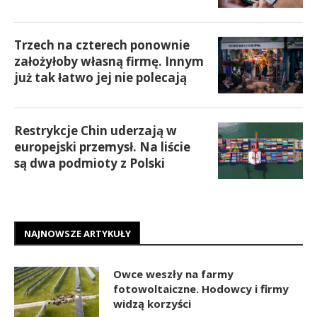
Trzech na czterech ponownie
założyłoby własną firmę. Innym
już tak łatwo jej nie polecają
Restrykcje Chin uderzają w
europejski przemysł. Na liście
są dwa podmioty z Polski
NAJNOWSZE ARTYKUŁY
Owce weszły na farmy
fotowoltaiczne. Hodowcy i firmy
widzą korzyści