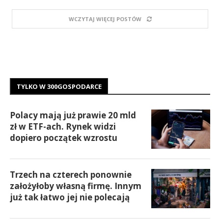
WCZYTAJ WIĘCEJ POSTÓW
TYLKO W 300GOSPODARCE
Polacy mają już prawie 20 mld
zł w ETF-ach. Rynek widzi
dopiero początek wzrostu
Trzech na czterech ponownie
założyłoby własną firmę. Innym
już tak łatwo jej nie polecają