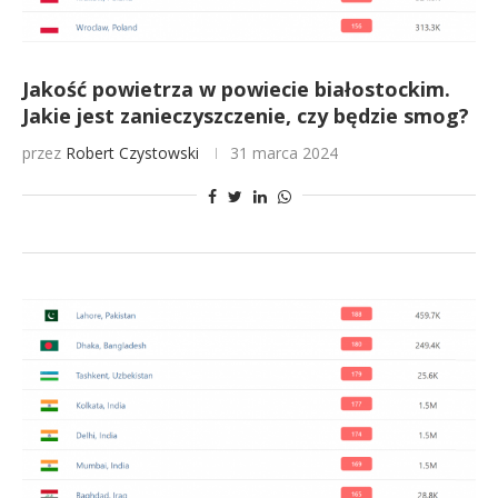
Jakość powietrza w powiecie białostockim.
Jakie jest zanieczyszczenie, czy będzie smog?
przez
Robert Czystowski
31 marca 2024