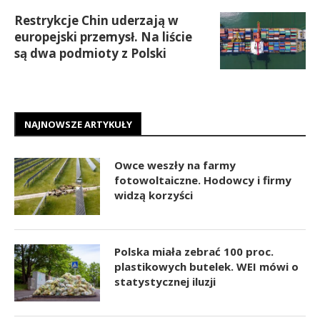
Restrykcje Chin uderzają w
europejski przemysł. Na liście
są dwa podmioty z Polski
NAJNOWSZE ARTYKUŁY
Owce weszły na farmy
fotowoltaiczne. Hodowcy i firmy
widzą korzyści
Polska miała zebrać 100 proc.
plastikowych butelek. WEI mówi o
statystycznej iluzji