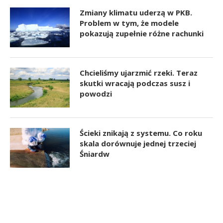
Zmiany klimatu uderzą w PKB.
Problem w tym, że modele
pokazują zupełnie różne rachunki
Chcieliśmy ujarzmić rzeki. Teraz
skutki wracają podczas susz i
powodzi
Ścieki znikają z systemu. Co roku
skala dorównuje jednej trzeciej
Śniardw