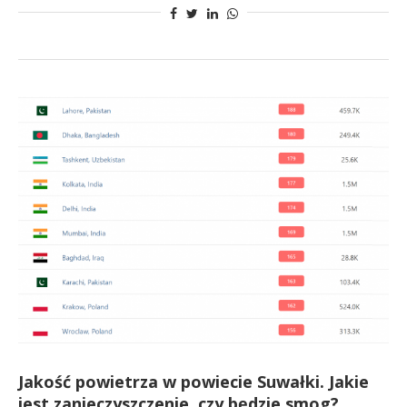
Jakość powietrza w powiecie Suwałki. Jakie
jest zanieczyszczenie, czy będzie smog?