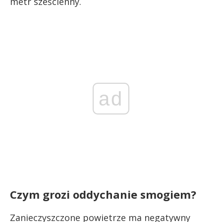
metr sześcienny.
ad
Czym grozi oddychanie smogiem?
Zanieczyszczone powietrze ma negatywny