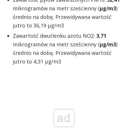
mikrogramów na metr sześcienny (
µg/m3
)
średnio na dobę. Przewidywana wartość
jutro to 36,19 µg/m3
Zawartość dwutlenku azotu NO2:
3,71
mikrogramów na metr sześcienny (
µg/m3
)
średnio na dobę. Przewidywana wartość
jutro to 4,31 µg/m3
ad