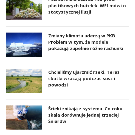
plastikowych butelek. WEI mówi o
statystycznej iluzji
Zmiany klimatu uderzą w PKB.
Problem w tym, że modele
pokazują zupełnie różne rachunki
Chcieliśmy ujarzmić rzeki. Teraz
skutki wracają podczas susz i
powodzi
Ścieki znikają z systemu. Co roku
skala dorównuje jednej trzeciej
Śniardw