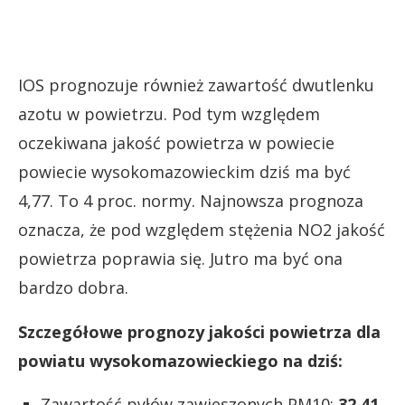
IOS prognozuje również zawartość dwutlenku
azotu w powietrzu. Pod tym względem
oczekiwana jakość powietrza w powiecie
powiecie wysokomazowieckim dziś ma być
4,77. To 4 proc. normy. Najnowsza prognoza
oznacza, że pod względem stężenia NO2 jakość
powietrza poprawia się. Jutro ma być ona
bardzo dobra.
Szczegółowe prognozy jakości powietrza dla
powiatu wysokomazowieckiego na dziś:
Zawartość pyłów zawieszonych PM10:
32,41