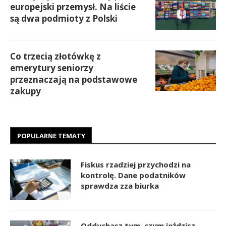
europejski przemysł. Na liście
są dwa podmioty z Polski
Co trzecią złotówkę z
emerytury seniorzy
przeznaczają na podstawowe
zakupy
POPULARNE TEMATY
Fiskus rzadziej przychodzi na
kontrolę. Dane podatników
sprawdza zza biurka
Oddychasz tym, czym jeździsz.