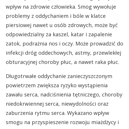
wpływ na zdrowie człowieka. Smog wywołuje
problemy z oddychaniem i bóle w klatce
piersiowej nawet u osób zdrowych, może być
odpowiedzialny za kaszel, katar i zapalenie
zatok, podrażnia nos i oczy. Może prowadzić do
infekcji dróg oddechowych, astmy, przewlekłej
obturacyjnej choroby płuc, a nawet raka płuc.
Długotrwałe oddychanie zanieczyszczonym
powietrzem zwiększa ryzyko wystąpienia
zawału serca, nadciśnienia tętniczego, choroby
niedokrwiennej serca, niewydolności oraz
zaburzenia rytmu serca. Wykazano wpływ
smogu na przyspieszenie rozwoju miażdżycy i