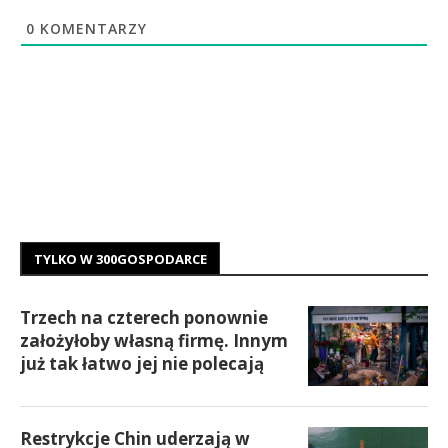
0
KOMENTARZY
TYLKO W 300GOSPODARCE
Trzech na czterech ponownie
założyłoby własną firmę. Innym
już tak łatwo jej nie polecają
Restrykcje Chin uderzają w