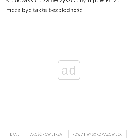
środowisku o zanieczyszczonym powietrzu
może być także bezpłodność.
ad
DANE
JAKOŚĆ POWIETRZA
POWIAT WYSOKOMAZOWIECKI