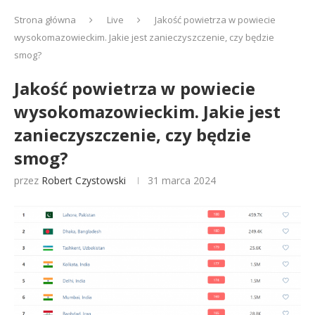
Strona główna
Live
Jakość powietrza w powiecie
wysokomazowieckim. Jakie jest zanieczyszczenie, czy będzie
smog?
Jakość powietrza w powiecie
wysokomazowieckim. Jakie jest
zanieczyszczenie, czy będzie
smog?
przez
Robert Czystowski
31 marca 2024