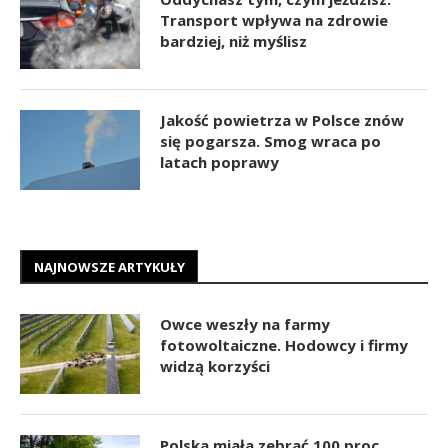
Transport wpływa na zdrowie
bardziej, niż myślisz
Jakość powietrza w Polsce znów
się pogarsza. Smog wraca po
latach poprawy
NAJNOWSZE ARTYKUŁY
Owce weszły na farmy
fotowoltaiczne. Hodowcy i firmy
widzą korzyści
Polska miała zebrać 100 proc.