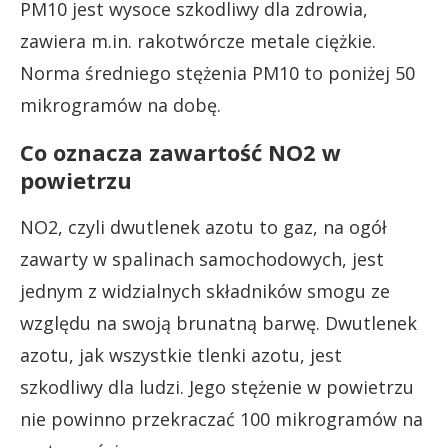
PM10 jest wysoce szkodliwy dla zdrowia,
zawiera m.in. rakotwórcze metale ciężkie.
Norma średniego stężenia PM10 to poniżej 50
mikrogramów na dobę.
Co oznacza zawartość NO2 w
powietrzu
NO2, czyli dwutlenek azotu to gaz, na ogół
zawarty w spalinach samochodowych, jest
jednym z widzialnych składników smogu ze
względu na swoją brunatną barwę. Dwutlenek
azotu, jak wszystkie tlenki azotu, jest
szkodliwy dla ludzi. Jego stężenie w powietrzu
nie powinno przekraczać 100 mikrogramów na