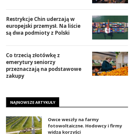
Restrykcje Chin uderzają w
europejski przemysł. Na liście
są dwa podmioty z Polski
Co trzecią złotówkę z
emerytury seniorzy
przeznaczają na podstawowe
zakupy
NAJNOWSZE ARTYKUŁY
Owce weszły na farmy
fotowoltaiczne. Hodowcy i firmy
widzą korzyści