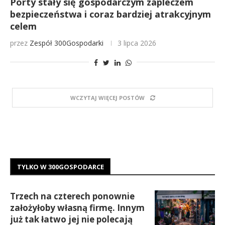
Porty stały się gospodarczym zapleczem
bezpieczeństwa i coraz bardziej atrakcyjnym
celem
przez
Zespół 300Gospodarki
3 lipca 2026
WCZYTAJ WIĘCEJ POSTÓW
TYLKO W 300GOSPODARCE
Trzech na czterech ponownie
założyłoby własną firmę. Innym
już tak łatwo jej nie polecają