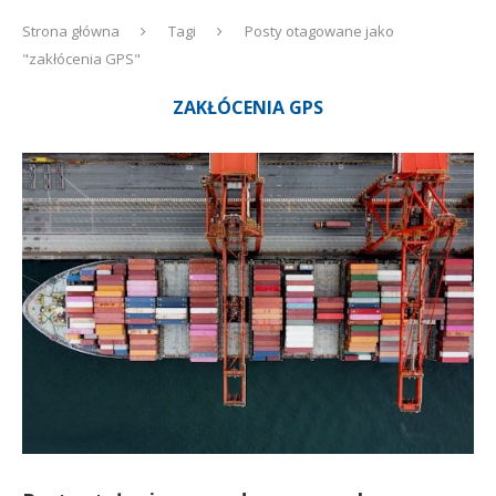
Strona główna
Tagi
Posty otagowane jako
"zakłócenia GPS"
ZAKŁÓCENIA GPS