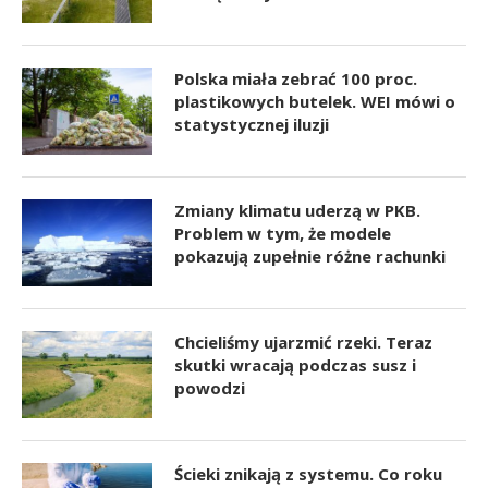
Polska miała zebrać 100 proc.
plastikowych butelek. WEI mówi o
statystycznej iluzji
Zmiany klimatu uderzą w PKB.
Problem w tym, że modele
pokazują zupełnie różne rachunki
Chcieliśmy ujarzmić rzeki. Teraz
skutki wracają podczas susz i
powodzi
Ścieki znikają z systemu. Co roku