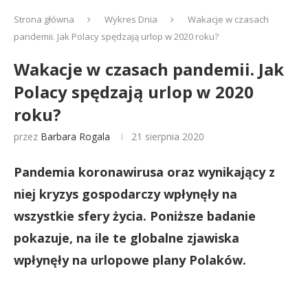
Strona główna
Wykres Dnia
Wakacje w czasach
pandemii. Jak Polacy spędzają urlop w 2020 roku?
Wakacje w czasach pandemii. Jak
Polacy spędzają urlop w 2020
roku?
przez
Barbara Rogala
21 sierpnia 2020
Pandemia koronawirusa oraz wynikający z
niej kryzys gospodarczy wpłynęły na
wszystkie sfery życia. Poniższe badanie
pokazuje, na ile te globalne zjawiska
wpłynęły na urlopowe plany Polaków.