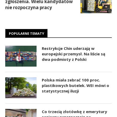
zgłoszenia. Wielu kandydatów
nie rozpoczyna pracy
POPULARNE TEMATY
Restrykcje Chin uderzają w
europejski przemysł. Na liście są
dwa podmioty z Polski
Polska miała zebrać 100 proc.
plastikowych butelek. WEI mówi o
statystycznej iluzji
Co trzecią złotówkę z emerytury
seniorzy przeznaczają na