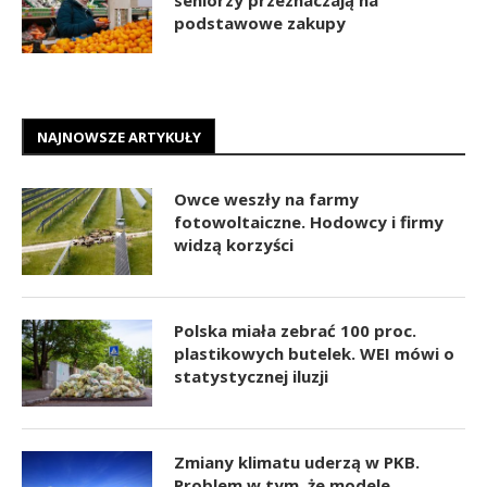
podstawowe zakupy
NAJNOWSZE ARTYKUŁY
Owce weszły na farmy
fotowoltaiczne. Hodowcy i firmy
widzą korzyści
Polska miała zebrać 100 proc.
plastikowych butelek. WEI mówi o
statystycznej iluzji
Zmiany klimatu uderzą w PKB.
Problem w tym, że modele