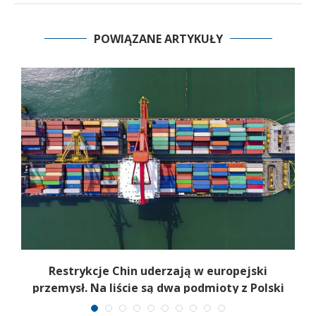
POWIĄZANE ARTYKUŁY
m.
Restrykcje Chin uderzają w europejski
przemysł. Na liście są dwa podmioty z Polski