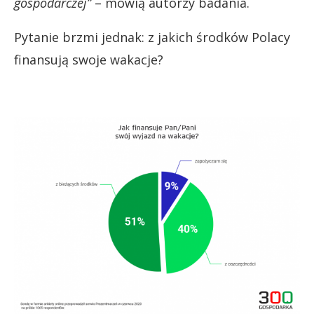
gospodarczej”
– mówią autorzy badania.
Pytanie brzmi jednak: z jakich środków Polacy
finansują swoje wakacje?