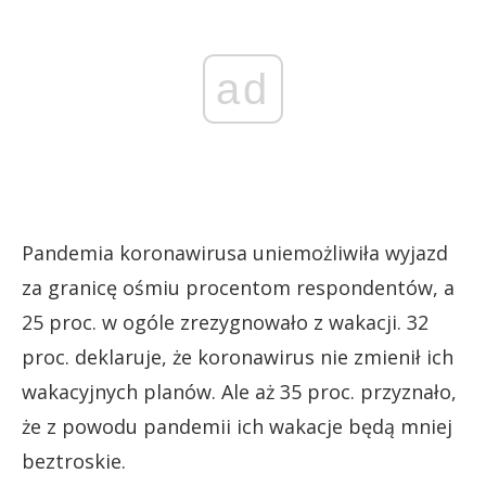
ad
Pandemia koronawirusa uniemożliwiła wyjazd
za granicę ośmiu procentom respondentów, a
25 proc. w ogóle zrezygnowało z wakacji. 32
proc. deklaruje, że koronawirus nie zmienił ich
wakacyjnych planów. Ale aż 35 proc. przyznało,
że z powodu pandemii ich wakacje będą mniej
beztroskie.