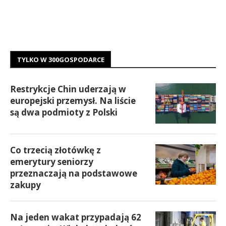
TYLKO W 300GOSPODARCE
Restrykcje Chin uderzają w
europejski przemysł. Na liście
są dwa podmioty z Polski
Co trzecią złotówkę z
emerytury seniorzy
przeznaczają na podstawowe
zakupy
Na jeden wakat przypadają 62