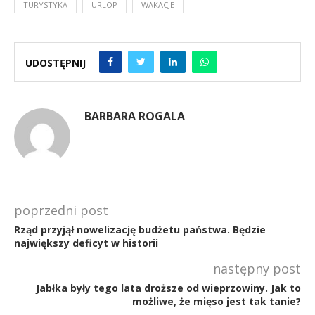
TURYSTYKA
URLOP
WAKACJE
UDOSTĘPNIJ
BARBARA ROGALA
poprzedni post
Rząd przyjął nowelizację budżetu państwa. Będzie
największy deficyt w historii
następny post
Jabłka były tego lata droższe od wieprzowiny. Jak to
możliwe, że mięso jest tak tanie?