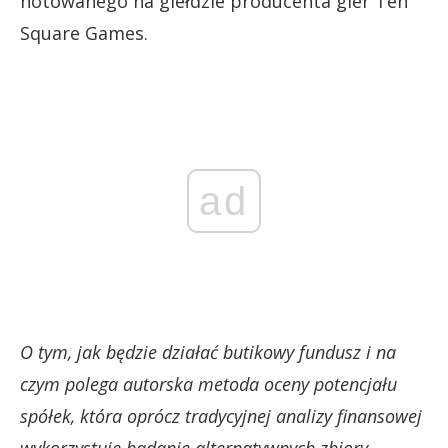
notowanego na giełdzie producenta gier Ten
Square Games.
ad
O tym, jak będzie działać butikowy fundusz i na
czym polega autorska metoda oceny potencjału
spółek, która oprócz tradycyjnej analizy finansowej
wykorzystuje badanie alternatywnych zbiory