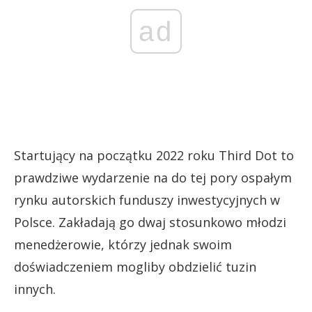
ad
Startujący na początku 2022 roku Third Dot to
prawdziwe wydarzenie na do tej pory ospałym
rynku autorskich funduszy inwestycyjnych w
Polsce. Zakładają go dwaj stosunkowo młodzi
menedżerowie, którzy jednak swoim
doświadczeniem mogliby obdzielić tuzin
innych.