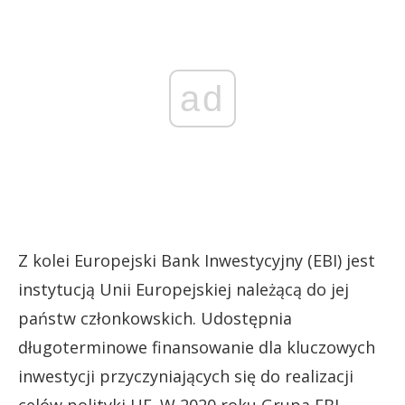
ad
Z kolei Europejski Bank Inwestycyjny (EBI) jest
instytucją Unii Europejskiej należącą do jej
państw członkowskich. Udostępnia
długoterminowe finansowanie dla kluczowych
inwestycji przyczyniających się do realizacji
celów polityki UE. W 2020 roku Grupa EBI