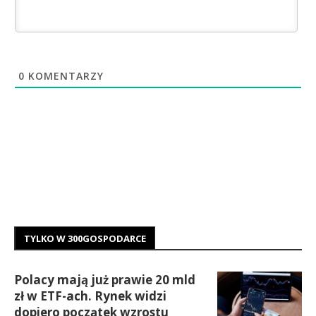
0
KOMENTARZY
TYLKO W 300GOSPODARCE
Polacy mają już prawie 20 mld
zł w ETF-ach. Rynek widzi
dopiero początek wzrostu