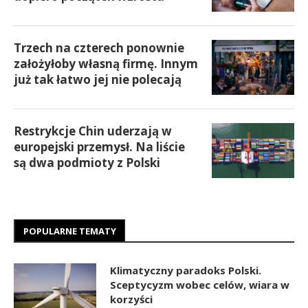
Trzech na czterech ponownie
założyłoby własną firmę. Innym
już tak łatwo jej nie polecają
Restrykcje Chin uderzają w
europejski przemysł. Na liście
są dwa podmioty z Polski
POPULARNE TEMATY
Klimatyczny paradoks Polski.
Sceptycyzm wobec celów, wiara w
korzyści