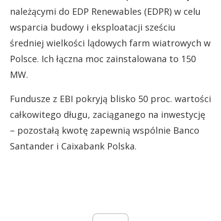
należącymi do EDP Renewables (EDPR) w celu
wsparcia budowy i eksploatacji sześciu
średniej wielkości lądowych farm wiatrowych w
Polsce. Ich łączna moc zainstalowana to 150
MW.
Fundusze z EBI pokryją blisko 50 proc. wartości
całkowitego długu, zaciąganego na inwestycję
– pozostałą kwotę zapewnią wspólnie Banco
Santander i Caixabank Polska.