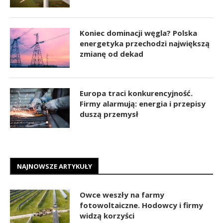
Koniec dominacji węgla? Polska
energetyka przechodzi największą
zmianę od dekad
Europa traci konkurencyjność.
Firmy alarmują: energia i przepisy
duszą przemysł
NAJNOWSZE ARTYKUŁY
Owce weszły na farmy
fotowoltaiczne. Hodowcy i firmy
widzą korzyści