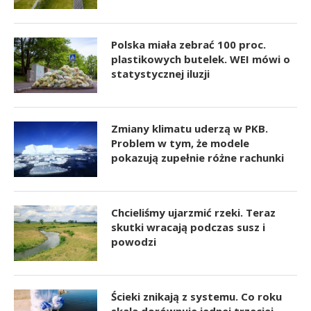
Polska miała zebrać 100 proc.
plastikowych butelek. WEI mówi o
statystycznej iluzji
Zmiany klimatu uderzą w PKB.
Problem w tym, że modele
pokazują zupełnie różne rachunki
Chcieliśmy ujarzmić rzeki. Teraz
skutki wracają podczas susz i
powodzi
Ścieki znikają z systemu. Co roku
skala dorównuje jednej trzeciej