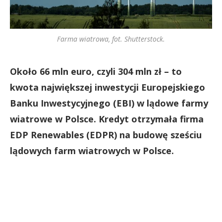
Farma wiatrowa, fot. Shutterstock.
Około 66 mln euro, czyli 304 mln zł – to
kwota największej inwestycji Europejskiego
Banku Inwestycyjnego (EBI) w lądowe farmy
wiatrowe w Polsce. Kredyt otrzymała firma
EDP Renewables (EDPR) na budowę sześciu
lądowych farm wiatrowych w Polsce.