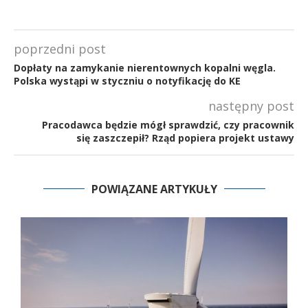
poprzedni post
Dopłaty na zamykanie nierentownych kopalni węgla.
Polska wystąpi w styczniu o notyfikację do KE
następny post
Pracodawca będzie mógł sprawdzić, czy pracownik
się zaszczepił? Rząd popiera projekt ustawy
POWIĄZANE ARTYKUŁY