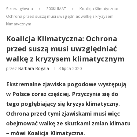
Strona główna
300KLIMAT
Koalicja Klimatyczna:
Ochrona przed suszą musi uwzględniać walkę z kryzysem
klimatycznym
Koalicja Klimatyczna: Ochrona
przed suszą musi uwzględniać
walkę z kryzysem klimatycznym
przez
Barbara Rogala
3 lipca 2020
Ekstremalne zjawiska pogodowe występują
w Polsce coraz częściej. Przyczynia się do
tego pogłębiający się kryzys klimatyczny.
Ochrona przed tymi zjawiskami musi więc
obejmować walkę ze skutkami zmian klimatu
– mówi Koalicja Klimatyczna.