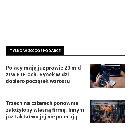
TYLKO W 300GOSPODARCE
Polacy mają już prawie 20 mld
zł w ETF-ach. Rynek widzi
dopiero początek wzrostu
Trzech na czterech ponownie
założyłoby własną firmę. Innym
już tak łatwo jej nie polecają