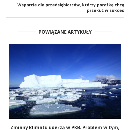
Wsparcie dla przedsiębiorców, którzy porażkę chcą
przekuć w sukces
POWIĄZANE ARTYKUŁY
Zmiany klimatu uderzą w PKB. Problem w tym,
C