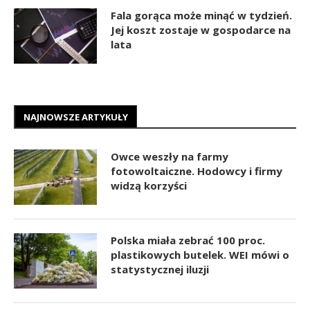
Fala gorąca może minąć w tydzień.
Jej koszt zostaje w gospodarce na
lata
NAJNOWSZE ARTYKUŁY
Owce weszły na farmy
fotowoltaiczne. Hodowcy i firmy
widzą korzyści
Polska miała zebrać 100 proc.
plastikowych butelek. WEI mówi o
statystycznej iluzji