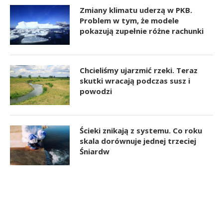
Zmiany klimatu uderzą w PKB.
Problem w tym, że modele
pokazują zupełnie różne rachunki
Chcieliśmy ujarzmić rzeki. Teraz
skutki wracają podczas susz i
powodzi
Ścieki znikają z systemu. Co roku
skala dorównuje jednej trzeciej
Śniardw