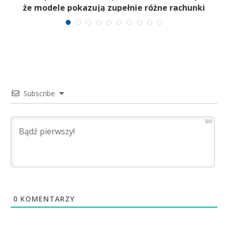
a
że modele pokazują zupełnie różne rachunki
Subscribe
500
0
KOMENTARZY