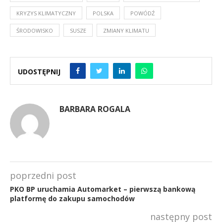
KRYZYS KLIMATYCZNY
POLSKA
POWÓDŹ
ŚRODOWISKO
SUSZE
ZMIANY KLIMATU
UDOSTĘPNIJ
BARBARA ROGALA
poprzedni post
PKO BP uruchamia Automarket – pierwszą bankową
platformę do zakupu samochodów
następny post