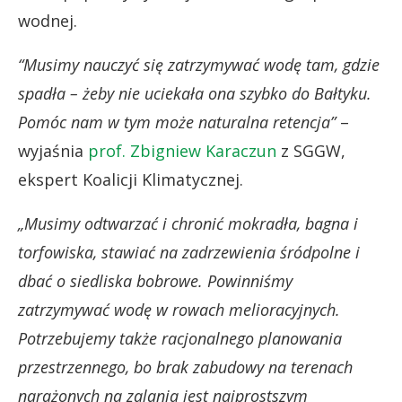
wodnej.
“Musimy nauczyć się zatrzymywać wodę tam, gdzie
spadła – żeby nie uciekała ona szybko do Bałtyku.
Pomóc nam w tym może naturalna retencja”
–
wyjaśnia
prof. Zbigniew Karaczun
z SGGW,
ekspert Koalicji Klimatycznej.
„Musimy odtwarzać i chronić mokradła, bagna i
torfowiska, stawiać na zadrzewienia śródpolne i
dbać o siedliska bobrowe. Powinniśmy
zatrzymywać wodę w rowach melioracyjnych.
Potrzebujemy także racjonalnego planowania
przestrzennego, bo brak zabudowy na terenach
narażonych na zalania jest najprostszym