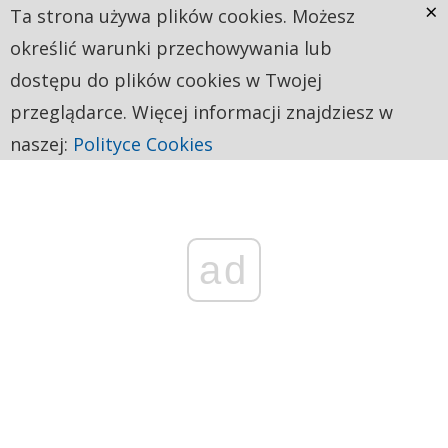
×
Ta strona używa plików cookies. Możesz
określić warunki przechowywania lub
dostępu do plików cookies w Twojej
przeglądarce. Więcej informacji znajdziesz w
naszej:
Polityce Cookies
ad