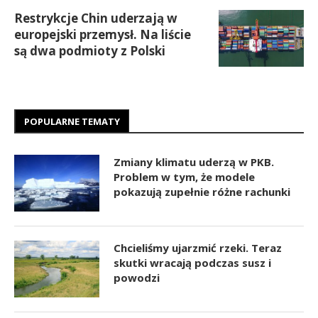
Restrykcje Chin uderzają w
europejski przemysł. Na liście
są dwa podmioty z Polski
POPULARNE TEMATY
Zmiany klimatu uderzą w PKB.
Problem w tym, że modele
pokazują zupełnie różne rachunki
Chcieliśmy ujarzmić rzeki. Teraz
skutki wracają podczas susz i
powodzi