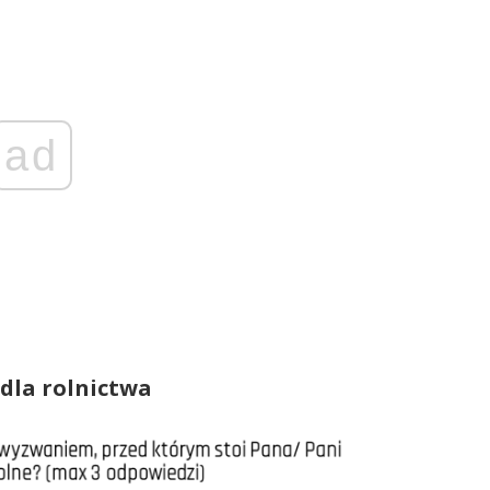
ad
dla rolnictwa