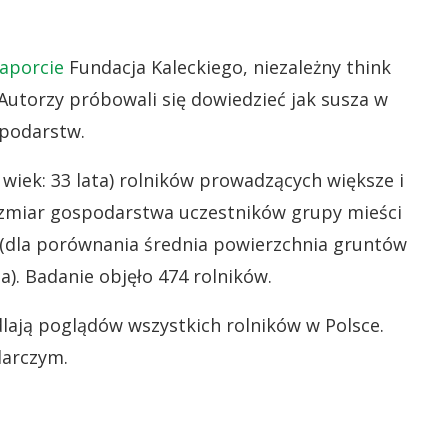
raporcie
Fundacja Kaleckiego, niezależny think
 Autorzy próbowali się dowiedzieć jak susza w
spodarstw.
 wiek: 33 lata) rolników prowadzących większe i
zmiar gospodarstwa uczestników grupy mieści
w (dla porównania średnia powierzchnia gruntów
a). Badanie objęło 474 rolników.
dlają poglądów wszystkich rolników w Polsce.
darczym.