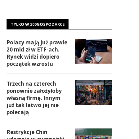
TYLKO W 300GOSPODARCE
Polacy mają już prawie
20 mld zł w ETF-ach.
Rynek widzi dopiero
początek wzrostu
Trzech na czterech
ponownie założyłoby
własną firmę. Innym
już tak łatwo jej nie
polecają
Restrykcje Chin