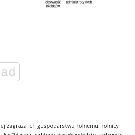
ad
iej zagraża ich gospodarstwu rolnemu, rolnicy