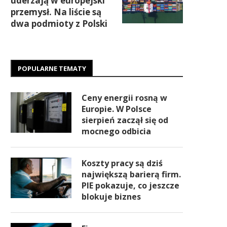
uderzają w europejski
przemysł. Na liście są
dwa podmioty z Polski
POPULARNE TEMATY
Ceny energii rosną w
Europie. W Polsce
sierpień zaczął się od
mocnego odbicia
Koszty pracy są dziś
największą barierą firm.
PIE pokazuje, co jeszcze
blokuje biznes