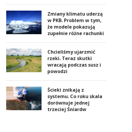
Zmiany klimatu uderzą
w PKB. Problem w tym,
że modele pokazują
zupełnie różne rachunki
Chcieliśmy ujarzmić
rzeki. Teraz skutki
wracają podczas susz i
powodzi
Ścieki znikają z
systemu. Co roku skala
dorównuje jednej
trzeciej Śniardw