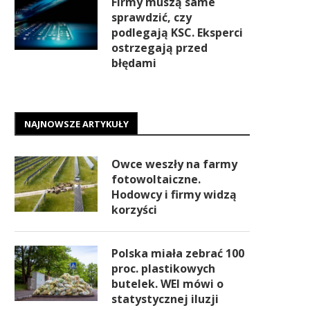
Firmy muszą same
sprawdzić, czy
podlegają KSC. Eksperci
ostrzegają przed
błędami
NAJNOWSZE ARTYKUŁY
Owce weszły na farmy
fotowoltaiczne.
Hodowcy i firmy widzą
korzyści
Polska miała zebrać 100
proc. plastikowych
butelek. WEI mówi o
statystycznej iluzji