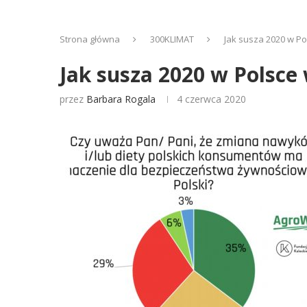
Strona główna
300KLIMAT
Jak susza 2020 w P
Jak susza 2020 w Polsce
przez
Barbara Rogala
4 czerwca 2020