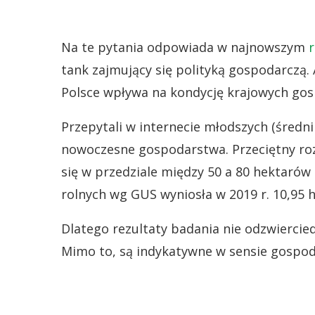
Na te pytania odpowiada w najnowszym
tank zajmujący się polityką gospodarczą.
Polsce wpływa na kondycję krajowych go
Przepytali w internecie młodszych (średni
nowoczesne gospodarstwa. Przeciętny ro
się w przedziale między 50 a 80 hektaró
rolnych wg GUS wyniosła w 2019 r. 10,95 h
Dlatego rezultaty badania nie odzwiercie
Mimo to, są indykatywne w sensie gospo