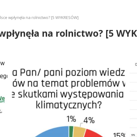
olsce wpłynęła na rolnictwo? [5 WYKRESÓW]
 wpłynęła na rolnictwo? [5 W