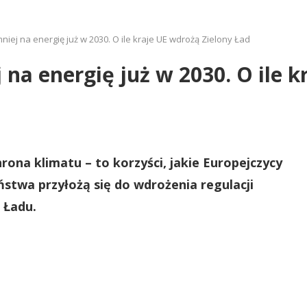
j na energię już w 2030. O ile kraje UE wdrożą Zielony Ład
 energię już w 2030. O ile k
rona klimatu – to korzyści, jakie Europejczycy
ństwa przyłożą się do wdrożenia regulacji
 Ładu.