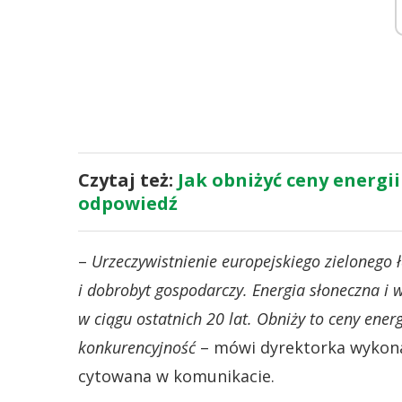
Czytaj też:
Jak obniżyć ceny energii
odpowiedź
–
Urzeczywistnienie europejskiego zielonego 
i dobrobyt gospodarczy. Energia słoneczna i 
w ciągu ostatnich 20 lat. Obniży to ceny ener
konkurencyjność
– mówi dyrektorka wykonaw
cytowana w komunikacie.