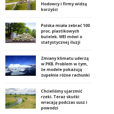
Hodowcy i firmy widzą
korzyści
Polska miała zebrać 100
proc. plastikowych
butelek. WEI mówi o
statystycznej iluzji
Zmiany klimatu uderzą
w PKB. Problem w tym,
że modele pokazują
zupełnie różne rachunki
Chcieliśmy ujarzmić
rzeki. Teraz skutki
wracają podczas susz i
powodzi