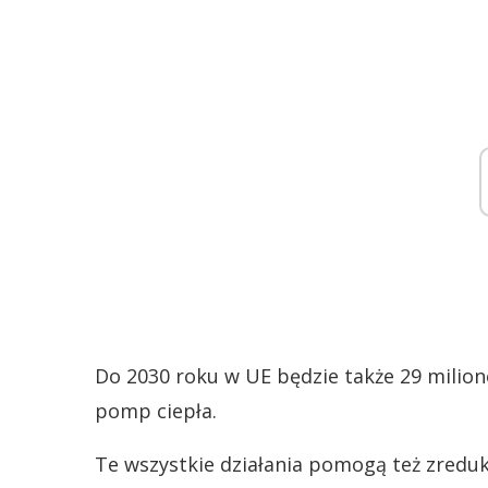
Do 2030 roku w UE będzie także 29 milio
pomp ciepła.
Te wszystkie działania pomogą też zred