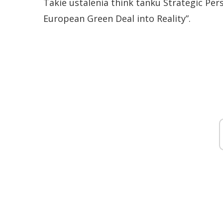
Takie ustalenia think tanku Strategic Pe
European Green Deal into Reality”.