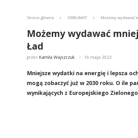
Strona główna
300KLIMAT
Możemy wydawać mnie
Możemy wydawać mniej na
Ład
przez
Kamila Wajszczuk
16 maja 2023
Mniejsze wydatki na energię i lepsza och
mogą zobaczyć już w 2030 roku. O ile pa
wynikających z Europejskiego Zielonego