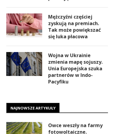
Mężczyźni częściej
zyskują na premiach.
Tak może powiększać
się luka płacowa
Wojna w Ukrainie
zmienia mapę sojuszy.
Unia Europejska szuka
partnerów w Indo-
Pacyfiku
NAJNOWSZE ARTYKUŁY
Owce weszły na farmy
fotowoltaiczne.