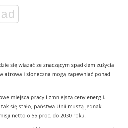
ad
zie się wiązać ze znaczącym spadkiem zużycia
a wiatrowa i słoneczna mogą zapewniać ponad
e miejsca pracy i zmniejszą ceny energii.
By tak się stało, państwa Unii muszą jednak
isji netto o 55 proc. do 2030 roku.