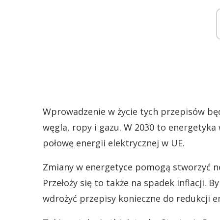
Wprowadzenie w życie tych przepisów będ
węgla, ropy i gazu. W 2030 to energetyk
połowę energii elektrycznej w UE.
Zmiany w energetyce pomogą stworzyć now
Przełoży się to także na spadek inflacji. 
wdrożyć przepisy konieczne do redukcji em