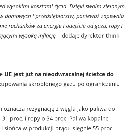
rzed wysokimi kosztami życia. Dzięki swoim zielonym
tw domowych i przedsiębiorstw, ponieważ zapewnia
ie rachunków za energię i odejście od gazu, ropy i
jącymi wysoką inflację
– dodaje dyrektor think
że
UE jest już na nieodwracalnej ścieżce do
 kupowania skroplonego gazu po ograniczeniu
oznacza rezygnację z węgla jako paliwa do
 31 proc. i ropy o 34 proc. Paliwa kopalne
 i słońca w produkcji prądu sięgnie 55 proc.