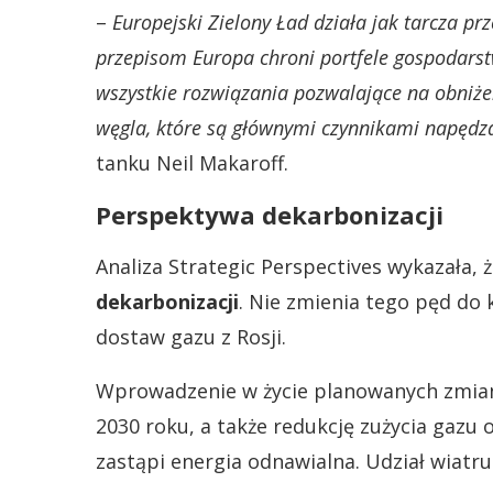
–
Europejski Zielony Ład działa jak tarcza p
przepisom Europa chroni portfele gospodars
wszystkie rozwiązania pozwalające na obniżen
węgla, które są głównymi czynnikami napędza
tanku Neil Makaroff.
Perspektywa dekarbonizacji
Analiza Strategic Perspectives wykazała, 
dekarbonizacji
. Nie zmienia tego pęd do
dostaw gazu z Rosji.
Wprowadzenie w życie planowanych zmian 
2030 roku, a także redukcję zużycia gazu o
zastąpi energia odnawialna. Udział wiatru