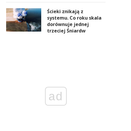
Ścieki znikają z
systemu. Co roku skala
dorównuje jednej
trzeciej Śniardw
ad