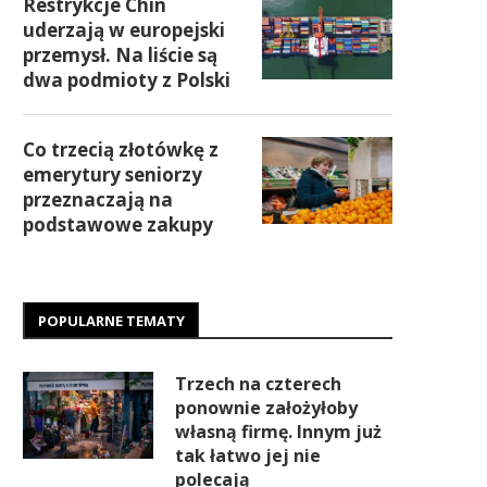
Restrykcje Chin
uderzają w europejski
przemysł. Na liście są
dwa podmioty z Polski
Co trzecią złotówkę z
emerytury seniorzy
przeznaczają na
podstawowe zakupy
POPULARNE TEMATY
Trzech na czterech
ponownie założyłoby
własną firmę. Innym już
tak łatwo jej nie
polecają