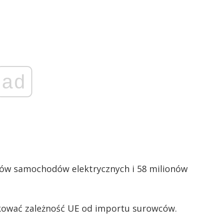
ad
nów samochodów elektrycznych i 58 milionów
ukować zależność UE od importu surowców.