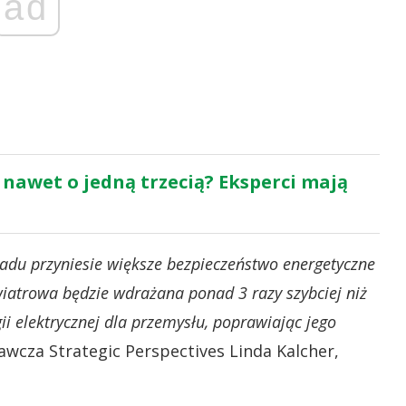
ad
 nawet o jedną trzecią? Eksperci mają
ładu przyniesie większe bezpieczeństwo energetyczne
wiatrowa będzie wdrażana ponad 3 razy szybciej niż
gii elektrycznej dla przemysłu, poprawiając jego
cza Strategic Perspectives Linda Kalcher,