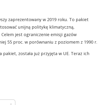
rwszy zaprezentowany w 2019 roku. To pakiet
osować unijną politykę klimatyczną,
 Celem jest ograniczenie emisji gazów
mniej 55 proc. w porównaniu z poziomem z 1990 r.
a pakiet, została już przyjęta w UE. Teraz ich