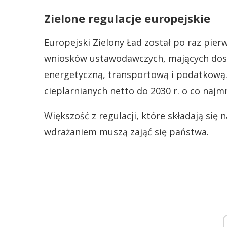
Zielone regulacje europejskie
Europejski Zielony Ład został po raz pie
wniosków ustawodawczych, mających dost
energetyczną, transportową i podatkową.
cieplarnianych netto do 2030 r. o co naj
Większość z regulacji, które składają się n
wdrażaniem muszą zająć się państwa.