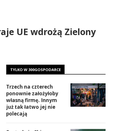
raje UE wdrożą Zielony
TYLKO W 300GOSPODARCE
Trzech na czterech
ponownie założyłoby
własną firmę. Innym
już tak łatwo jej nie
polecają