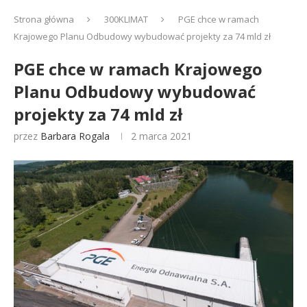
Strona główna
300KLIMAT
PGE chce w ramach
Krajowego Planu Odbudowy wybudować projekty za 74 mld zł
PGE chce w ramach Krajowego
Planu Odbudowy wybudować
projekty za 74 mld zł
przez
Barbara Rogala
2 marca 2021