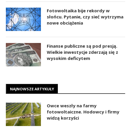
Fotowoltaika bije rekordy w
słońcu. Pytanie, czy sieć wytrzyma
nowe obciążenia
Finanse publiczne są pod presją.
Wielkie inwestycje zderzają się z
wysokim deficytem
NAJNOWSZE ARTYKUŁY
Owce weszły na farmy
fotowoltaiczne. Hodowcy i firmy
widzą korzyści