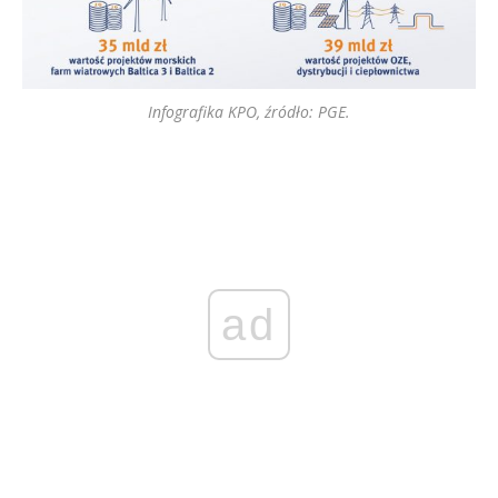
Infografika KPO, źródło: PGE.
ad