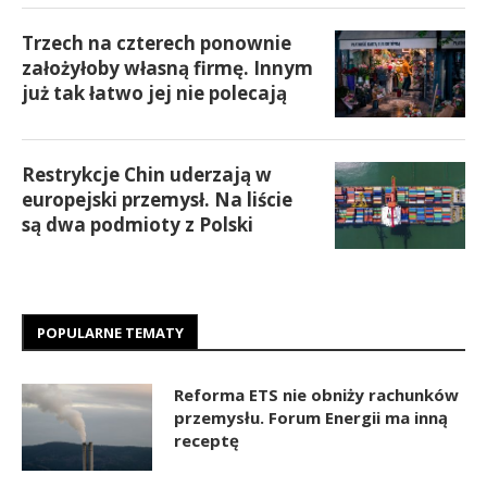
Trzech na czterech ponownie
założyłoby własną firmę. Innym
już tak łatwo jej nie polecają
Restrykcje Chin uderzają w
europejski przemysł. Na liście
są dwa podmioty z Polski
POPULARNE TEMATY
Reforma ETS nie obniży rachunków
przemysłu. Forum Energii ma inną
receptę