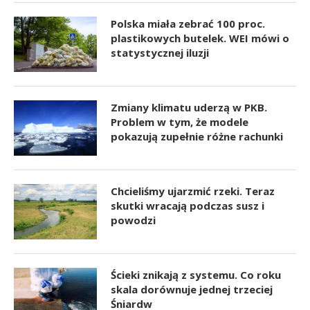
Polska miała zebrać 100 proc.
plastikowych butelek. WEI mówi o
statystycznej iluzji
Zmiany klimatu uderzą w PKB.
Problem w tym, że modele
pokazują zupełnie różne rachunki
Chcieliśmy ujarzmić rzeki. Teraz
skutki wracają podczas susz i
powodzi
Ścieki znikają z systemu. Co roku
skala dorównuje jednej trzeciej
Śniardw