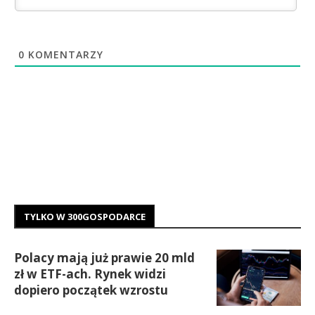
0
KOMENTARZY
TYLKO W 300GOSPODARCE
Polacy mają już prawie 20 mld
zł w ETF-ach. Rynek widzi
dopiero początek wzrostu