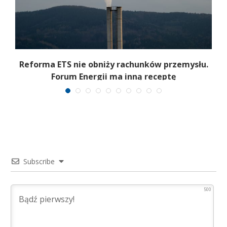
Reforma ETS nie obniży rachunków przemysłu.
Forum Energii ma inną receptę
Subscribe
500