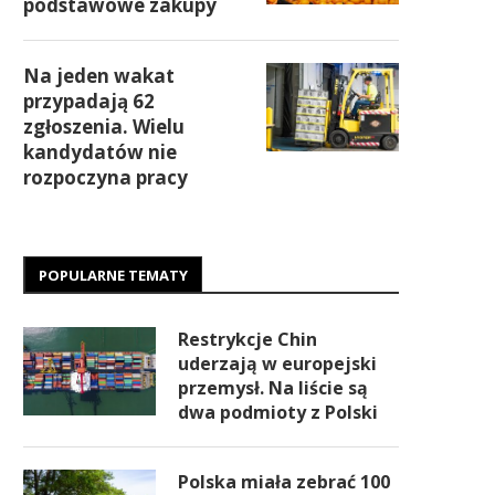
podstawowe zakupy
Na jeden wakat
przypadają 62
zgłoszenia. Wielu
kandydatów nie
rozpoczyna pracy
POPULARNE TEMATY
Restrykcje Chin
uderzają w europejski
przemysł. Na liście są
dwa podmioty z Polski
Polska miała zebrać 100