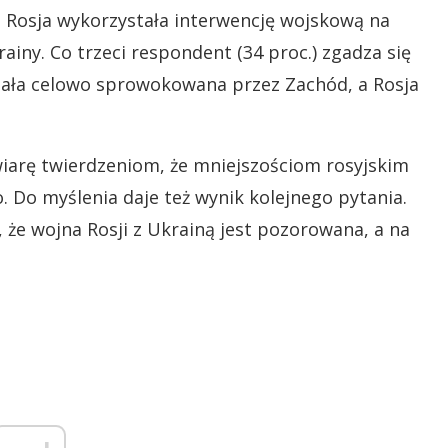
e Rosja wykorzystała interwencję wojskową na
rainy. Co trzeci respondent (34 proc.) zgadza się
stała celowo sprowokowana przez Zachód, a Rosja
wiarę twierdzeniom, że mniejszościom rosyjskim
. Do myślenia daje też wynik kolejnego pytania.
, że wojna Rosji z Ukrainą jest pozorowana, a na