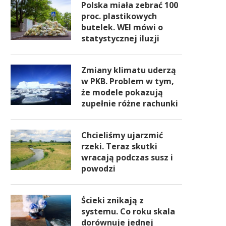
Polska miała zebrać 100
proc. plastikowych
butelek. WEI mówi o
statystycznej iluzji
Zmiany klimatu uderzą
w PKB. Problem w tym,
że modele pokazują
zupełnie różne rachunki
Chcieliśmy ujarzmić
rzeki. Teraz skutki
wracają podczas susz i
powodzi
Ścieki znikają z
systemu. Co roku skala
dorównuje jednej