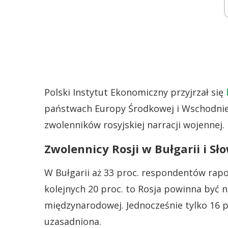
Polski Instytut Ekonomiczny przyjrzał się
państwach Europy Środkowej i Wschodniej
zwolenników rosyjskiej narracji wojennej.
Zwolennicy Rosji w Bułgarii i Sł
W Bułgarii aż 33 proc. respondentów rap
kolejnych 20 proc. to Rosja powinna być 
międzynarodowej. Jednocześnie tylko 16 pr
uzasadniona.