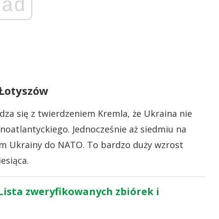
ad
 Łotyszów
za się z twierdzeniem Kremla, że Ukraina nie
noatlantyckiego. Jednocześnie aż siedmiu na
iem Ukrainy do NATO. To bardzo duży wzrost
esiąca.
Lista zweryfikowanych zbiórek i