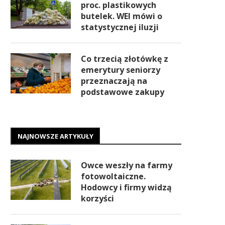
proc. plastikowych
butelek. WEI mówi o
statystycznej iluzji
Co trzecią złotówkę z
emerytury seniorzy
przeznaczają na
podstawowe zakupy
NAJNOWSZE ARTYKUŁY
Owce weszły na farmy
fotowoltaiczne.
Hodowcy i firmy widzą
korzyści