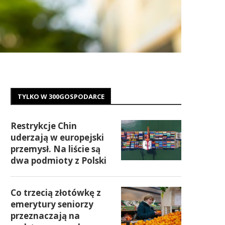
TYLKO W 300GOSPODARCE
Restrykcje Chin
uderzają w europejski
przemysł. Na liście są
dwa podmioty z Polski
Co trzecią złotówkę z
emerytury seniorzy
przeznaczają na