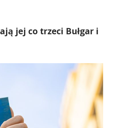
ą jej co trzeci Bułgar i