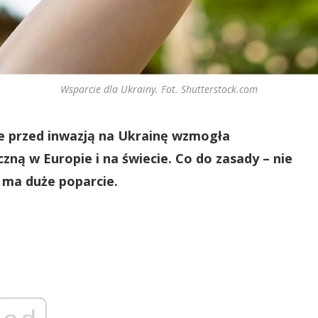
Wsparcie dla Ukrainy. Fot. Shutterstock.com
e przed inwazją na Ukrainę wzmogła
zną w Europie i na świecie. Co do zasady – nie
h ma duże poparcie.