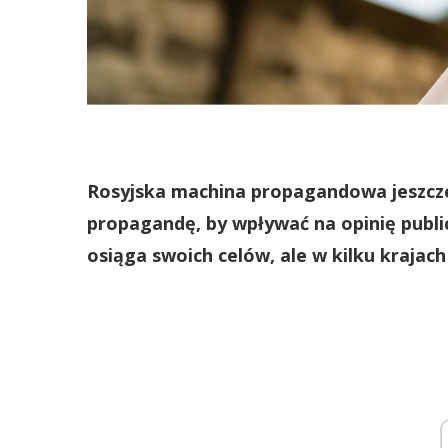
Rosyjska machina propagandowa jeszcz
propagandę, by wpływać na opinię public
osiąga swoich celów, ale w kilku krajac