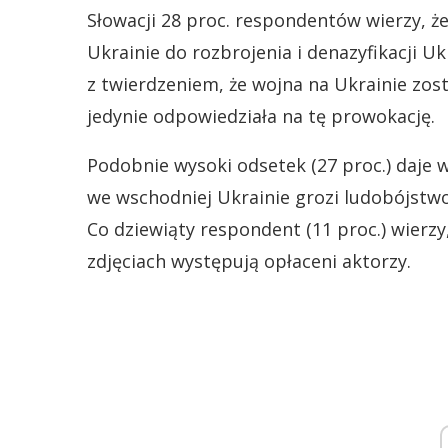
Słowacji 28 proc. respondentów wierzy, ż
Ukrainie do rozbrojenia i denazyfikacji Uk
z twierdzeniem, że wojna na Ukrainie zo
jedynie odpowiedziała na tę prowokację.
Podobnie wysoki odsetek (27 proc.) daje 
we wschodniej Ukrainie grozi ludobójstwo
Co dziewiąty respondent (11 proc.) wierzy
zdjęciach występują opłaceni aktorzy.