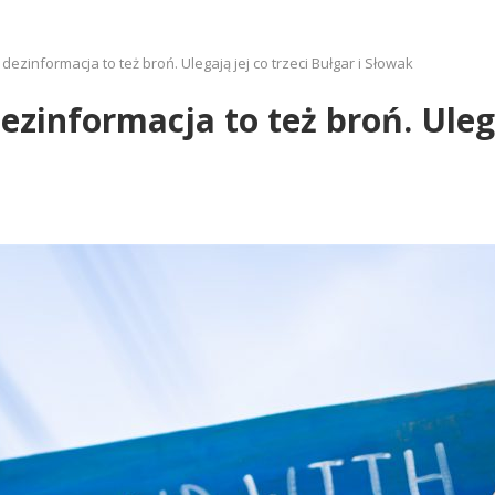
ezinformacja to też broń. Ulegają jej co trzeci Bułgar i Słowak
zinformacja to też broń. Ulegaj