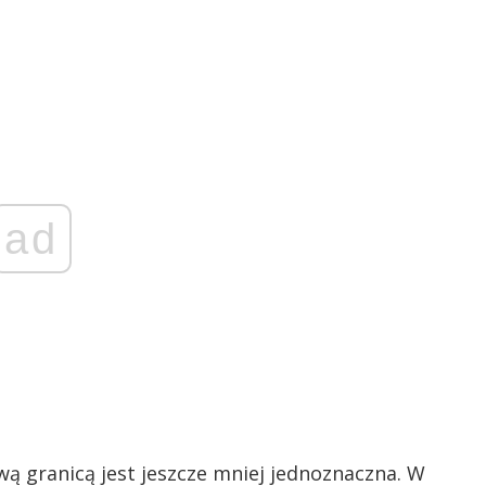
ad
ą granicą jest jeszcze mniej jednoznaczna. W