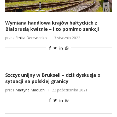
Wymiana handlowa krajów bałtyckich z
Białorusią kwitnie – i to pomimo sankcji
przez
Emilia Derewienko
3 stycznia 2022
Szczyt unijny w Brukseli – dziś dyskusja o
sytuacji na polskiej granicy
przez
Martyna Maciuch
22 października 2021