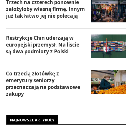
Trzech na czterech ponownie
założyłoby własną firmę. Innym
już tak łatwo jej nie polecają
Restrykcje Chin uderzają w
europejski przemysł. Na liście
są dwa podmioty z Polski
Co trzecią złotówkę z
emerytury seniorzy
przeznaczają na podstawowe
zakupy
NAJNOWSZE ARTYKUŁY