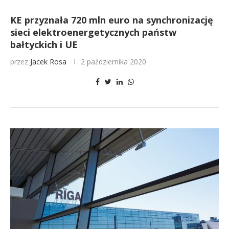
KE przyznała 720 mln euro na synchronizację
sieci elektroenergetycznych państw
bałtyckich i UE
przez
Jacek Rosa
2 października 2020