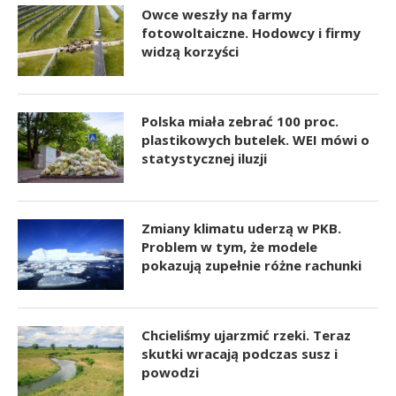
Owce weszły na farmy
fotowoltaiczne. Hodowcy i firmy
widzą korzyści
Polska miała zebrać 100 proc.
plastikowych butelek. WEI mówi o
statystycznej iluzji
Zmiany klimatu uderzą w PKB.
Problem w tym, że modele
pokazują zupełnie różne rachunki
Chcieliśmy ujarzmić rzeki. Teraz
skutki wracają podczas susz i
powodzi