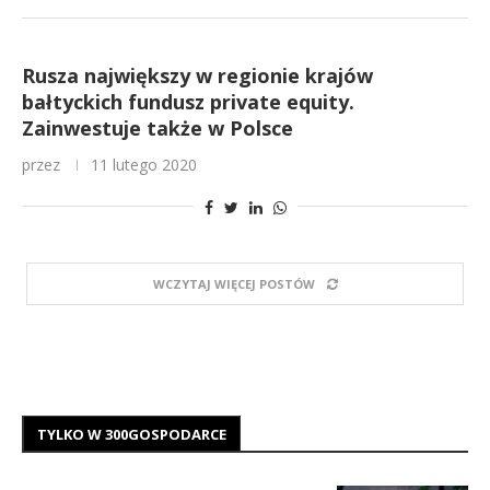
Rusza największy w regionie krajów
bałtyckich fundusz private equity.
Zainwestuje także w Polsce
przez
11 lutego 2020
WCZYTAJ WIĘCEJ POSTÓW
TYLKO W 300GOSPODARCE