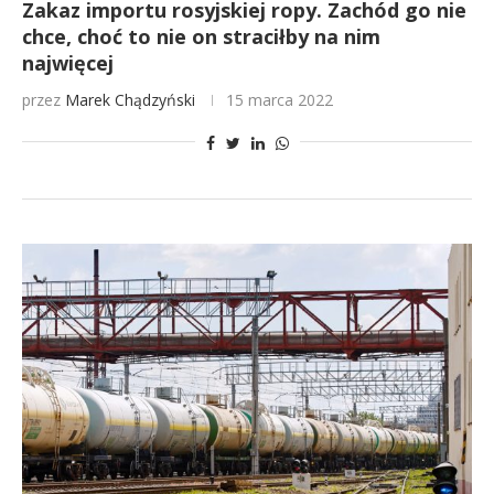
Zakaz importu rosyjskiej ropy. Zachód go nie
chce, choć to nie on straciłby na nim
najwięcej
przez
Marek Chądzyński
15 marca 2022