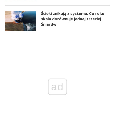
Ścieki znikają z systemu. Co roku
skala dorównuje jednej trzeciej
Śniardw
ad