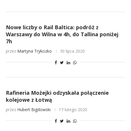
Nowe liczby o Rail Baltica: podróż z
Warszawy do Wilna w 4h, do Tallina poniżej
7h
przez
Martyna Trykozko
30 lipca 2020
Rafineria Możejki odzyskała połączenie
kolejowe z Łotwą
przez
Hubert Bigdowski
17 lutego 2020