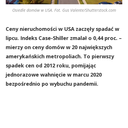
Osiedle domów w USA. Fot. Gus Valente/Shutterstock.com
Ceny nieruchomości w USA zaczęły spadać w
lipcu. Indeks Case-Shiller zmalał o 0,44 proc. –
mierzy on ceny domów w 20 największych
amerykańskich metropoliach. To pierwszy
spadek cen od 2012 roku, pomijając
jednorazowe wahnięcie w marcu 2020
bezpośrednio po wybuchu pandemii.