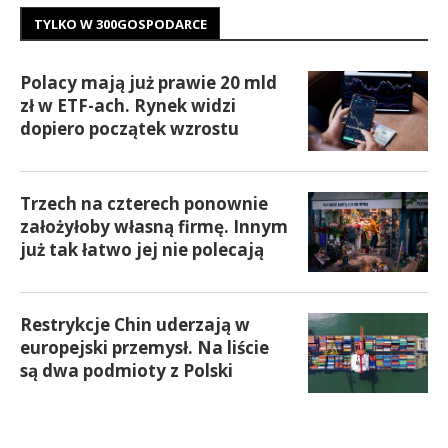
TYLKO W 300GOSPODARCE
Polacy mają już prawie 20 mld
zł w ETF-ach. Rynek widzi
dopiero początek wzrostu
Trzech na czterech ponownie
założyłoby własną firmę. Innym
już tak łatwo jej nie polecają
Restrykcje Chin uderzają w
europejski przemysł. Na liście
są dwa podmioty z Polski