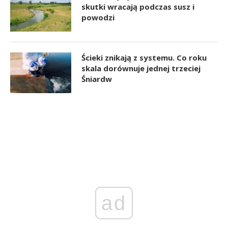
skutki wracają podczas susz i
powodzi
Ścieki znikają z systemu. Co roku
skala dorównuje jednej trzeciej
Śniardw
ad