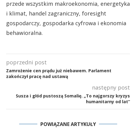
przede wszystkim makroekonomia, energetyka
i klimat, handel zagraniczny, foresight
gospodarczy, gospodarka cyfrowa i ekonomia
behawioralna.
poprzedni post
Zamrożenie cen prądu już niebawem. Parlament
zakończył pracę nad ustawą
następny post
Susza i głód pustoszą Somalię. „To najgorszy kryzys
humanitarny od lat”
POWIĄZANE ARTYKUŁY