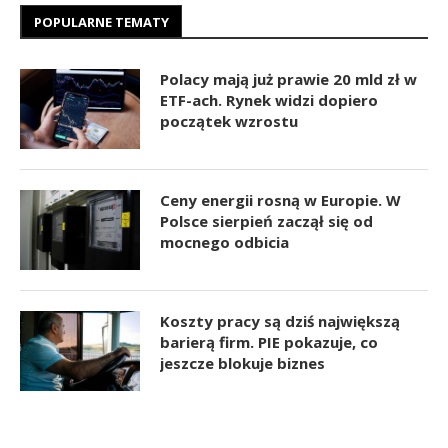
POPULARNE TEMATY
Polacy mają już prawie 20 mld zł w
ETF-ach. Rynek widzi dopiero
początek wzrostu
Ceny energii rosną w Europie. W
Polsce sierpień zaczął się od
mocnego odbicia
Koszty pracy są dziś największą
barierą firm. PIE pokazuje, co
jeszcze blokuje biznes