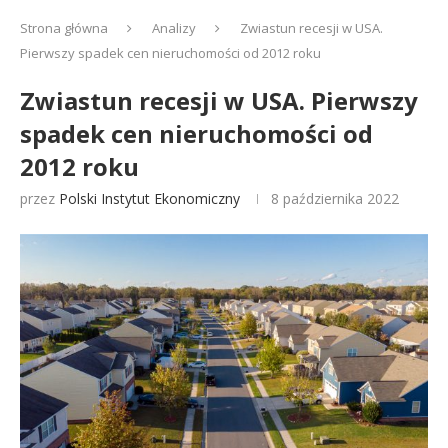
Strona główna
Analizy
Zwiastun recesji w USA.
Pierwszy spadek cen nieruchomości od 2012 roku
Zwiastun recesji w USA. Pierwszy
spadek cen nieruchomości od
2012 roku
przez
Polski Instytut Ekonomiczny
8 października 2022