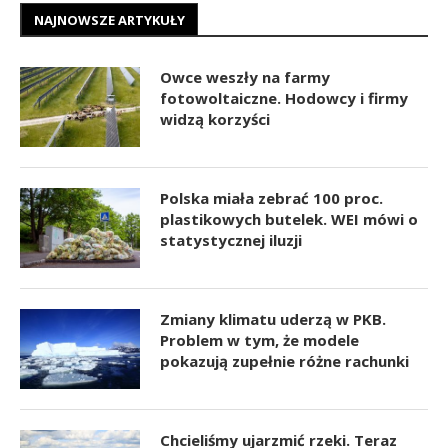
NAJNOWSZE ARTYKUŁY
Owce weszły na farmy
fotowoltaiczne. Hodowcy i firmy
widzą korzyści
Polska miała zebrać 100 proc.
plastikowych butelek. WEI mówi o
statystycznej iluzji
Zmiany klimatu uderzą w PKB.
Problem w tym, że modele
pokazują zupełnie różne rachunki
Chcieliśmy ujarzmić rzeki. Teraz