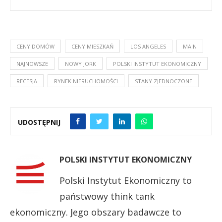
CENY DOMÓW
CENY MIESZKAŃ
LOS ANGELES
MAIN
NAJNOWSZE
NOWY JORK
POLSKI INSTYTUT EKONOMICZNY
RECESJA
RYNEK NIERUCHOMOŚCI
STANY ZJEDNOCZONE
UDOSTĘPNIJ
POLSKI INSTYTUT EKONOMICZNY
Polski Instytut Ekonomiczny to
państwowy think tank
ekonomiczny. Jego obszary badawcze to