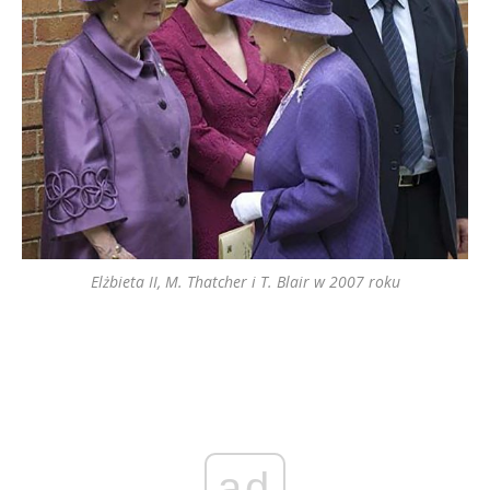
Elżbieta II, M. Thatcher i T. Blair w 2007 roku
ad