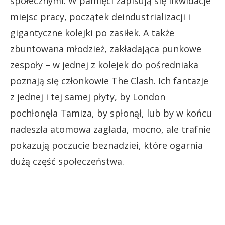
społecznymi. W pamięci zapisują się likwidacje
miejsc pracy, początek deindustrializacji i
gigantyczne kolejki po zasiłek. A także
zbuntowana młodzież, zakładająca punkowe
zespoły – w jednej z kolejek do pośredniaka
poznają się członkowie The Clash. Ich fantazje
z jednej i tej samej płyty, by London
pochłonęła Tamiza, by spłonął, lub by w końcu
nadeszła atomowa zagłada, mocno, ale trafnie
pokazują poczucie beznadziei, które ogarnia
dużą część społeczeństwa.