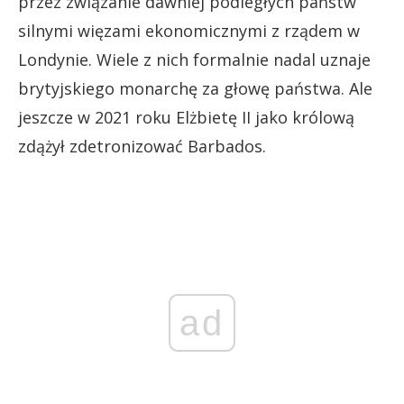
przez związanie dawniej podległych państw
silnymi więzami ekonomicznymi z rządem w
Londynie. Wiele z nich formalnie nadal uznaje
brytyjskiego monarchę za głowę państwa. Ale
jeszcze w 2021 roku Elżbietę II jako królową
zdążył zdetronizować Barbados.
ad