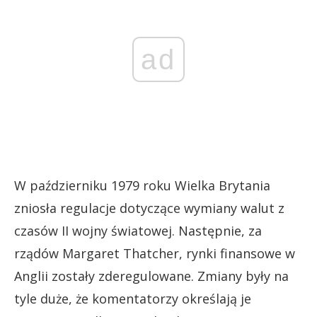
ad
W październiku 1979 roku Wielka Brytania
zniosła regulacje dotyczące wymiany walut z
czasów II wojny światowej. Następnie, za
rządów Margaret Thatcher, rynki finansowe w
Anglii zostały zderegulowane. Zmiany były na
tyle duże, że komentatorzy określają je