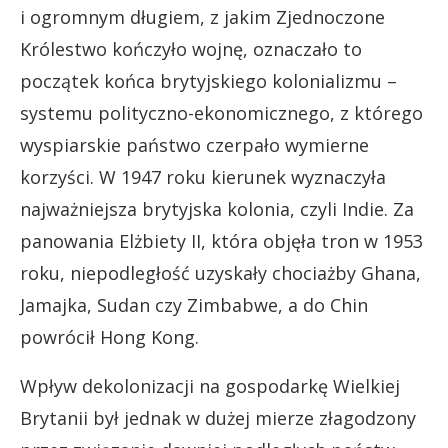
i ogromnym długiem, z jakim Zjednoczone
Królestwo kończyło wojnę, oznaczało to
początek końca brytyjskiego kolonializmu –
systemu polityczno-ekonomicznego, z którego
wyspiarskie państwo czerpało wymierne
korzyści. W 1947 roku kierunek wyznaczyła
najważniejsza brytyjska kolonia, czyli Indie. Za
panowania Elżbiety II, która objęła tron w 1953
roku, niepodległość uzyskały chociażby Ghana,
Jamajka, Sudan czy Zimbabwe, a do Chin
powrócił Hong Kong.
Wpływ dekolonizacji na gospodarkę Wielkiej
Brytanii był jednak w dużej mierze złagodzony