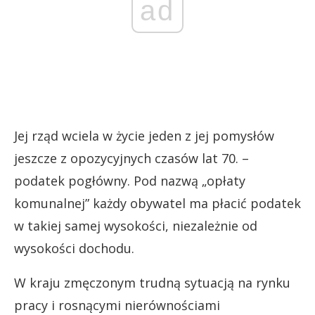
ad
Jej rząd wciela w życie jeden z jej pomysłów
jeszcze z opozycyjnych czasów lat 70. –
podatek pogłówny. Pod nazwą „opłaty
komunalnej” każdy obywatel ma płacić podatek
w takiej samej wysokości, niezależnie od
wysokości dochodu.
W kraju zmęczonym trudną sytuacją na rynku
pracy i rosnącymi nierównościami