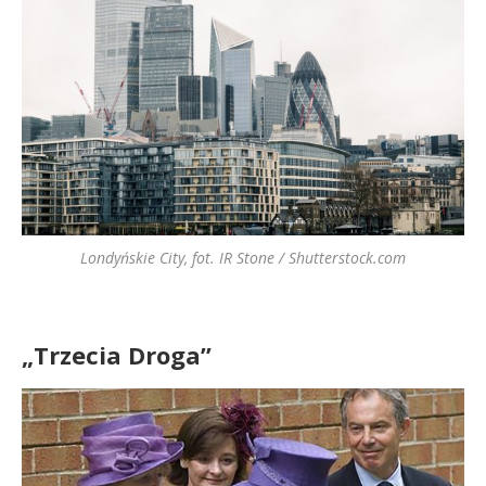
Londyńskie City, fot. IR Stone / Shutterstock.com
„Trzecia Droga”