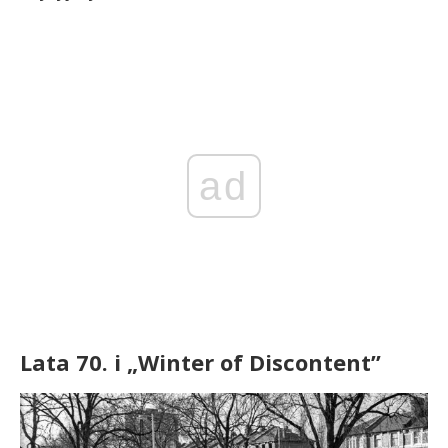
ad
Lata 70. i „Winter of Discontent”