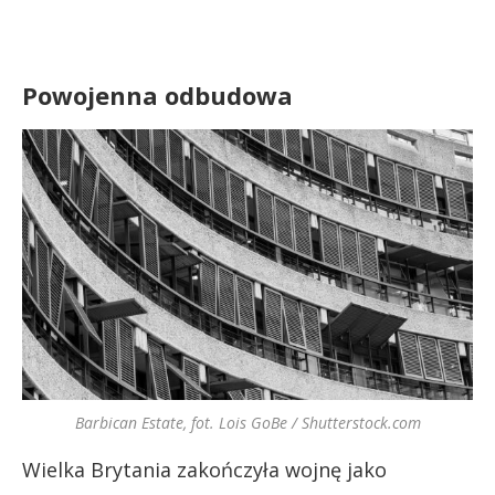
Powojenna odbudowa
Barbican Estate, fot. Lois GoBe / Shutterstock.com
Wielka Brytania zakończyła wojnę jako