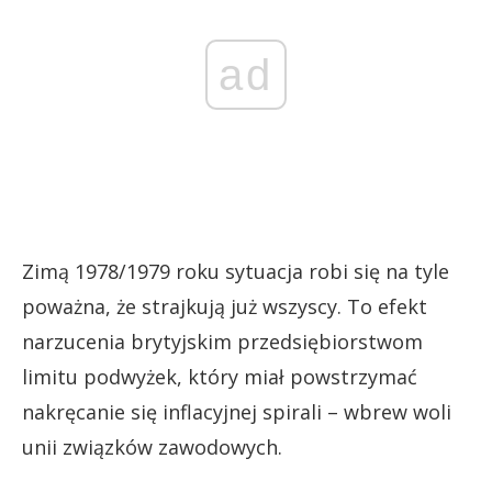
ad
Zimą 1978/1979 roku sytuacja robi się na tyle
poważna, że strajkują już wszyscy. To efekt
narzucenia brytyjskim przedsiębiorstwom
limitu podwyżek, który miał powstrzymać
nakręcanie się inflacyjnej spirali – wbrew woli
unii związków zawodowych.