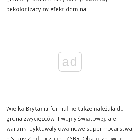
dekolonizacyjny efekt domina.
ad
Wielka Brytania formalnie także należała do
grona zwycięzców II wojny światowej, ale
warunki dyktowały dwa nowe supermocarstwa
– Stany Zjednoczone i ZSRR. Oba przeciwne