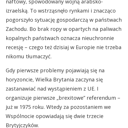
naftowy, spowodowany wojną arabsko-
izraelską. To wstrząsnęło rynkami i znacząco
pogorszyło sytuację gospodarczą w państwach
Zachodu. Bo brak ropy w opartych na paliwach
kopalnych państwach oznacza nieuchronnie
recesję – czego też dzisiaj w Europie nie trzeba
nikomu tłumaczyć.
Gdy pierwsze problemy pojawiają się na
horyzoncie, Wielka Brytania zaczyna się
zastanawiać nad wystąpieniem z UE. I
organizuje pierwsze „brexitowe” referendum –
już w 1975 roku. Wtedy za pozostaniem we
Wspólnocie opowiadają się dwie trzecie
Brytyjczyków.