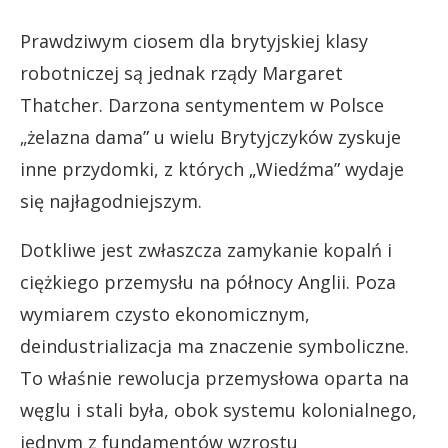
Prawdziwym ciosem dla brytyjskiej klasy
robotniczej są jednak rządy Margaret
Thatcher. Darzona sentymentem w Polsce
„żelazna dama” u wielu Brytyjczyków zyskuje
inne przydomki, z których „Wiedźma” wydaje
się najłagodniejszym.
Dotkliwe jest zwłaszcza zamykanie kopalń i
ciężkiego przemysłu na północy Anglii. Poza
wymiarem czysto ekonomicznym,
deindustrializacja ma znaczenie symboliczne.
To właśnie rewolucja przemysłowa oparta na
węglu i stali była, obok systemu kolonialnego,
jednym z fundamentów wzrostu