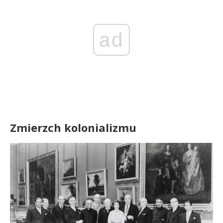
ad
Zmierzch kolonializmu