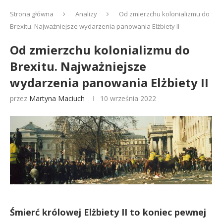
Strona główna
Analizy
Od zmierzchu kolonializmu do
Brexitu. Najważniejsze wydarzenia panowania Elżbiety II
Od zmierzchu kolonializmu do
Brexitu. Najważniejsze
wydarzenia panowania Elżbiety II
przez
Martyna Maciuch
10 września 2022
Śmierć królowej Elżbiety II to koniec pewnej