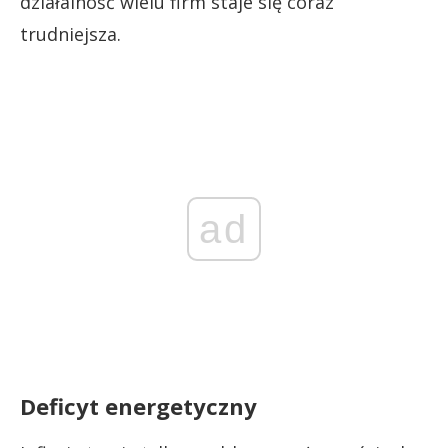
działalność wielu firm staje się coraz
trudniejsza.
ad
Deficyt energetyczny