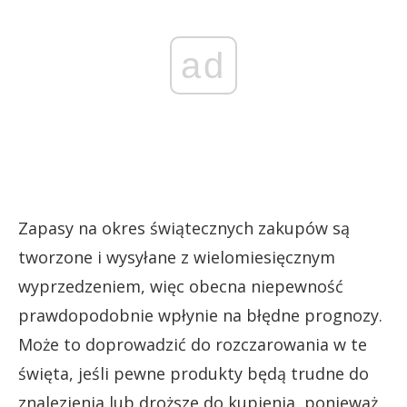
ad
Zapasy na okres świątecznych zakupów są
tworzone i wysyłane z wielomiesięcznym
wyprzedzeniem, więc obecna niepewność
prawdopodobnie wpłynie na błędne prognozy.
Może to doprowadzić do rozczarowania w te
święta, jeśli pewne produkty będą trudne do
znalezienia lub droższe do kupienia, ponieważ