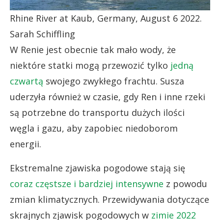
Rhine River at Kaub, Germany, August 6 2022.
Sarah Schiffling
W Renie jest obecnie tak mało wody, że
niektóre statki mogą przewozić tylko
jedną
czwartą
swojego zwykłego frachtu. Susza
uderzyła również w czasie, gdy Ren i inne rzeki
są potrzebne do transportu dużych ilości
węgla i gazu, aby zapobiec niedoborom
energii.
Ekstremalne zjawiska pogodowe stają się
coraz częstsze i bardziej intensywne
z powodu
zmian klimatycznych. Przewidywania dotyczące
skrajnych zjawisk pogodowych w
zimie 2022