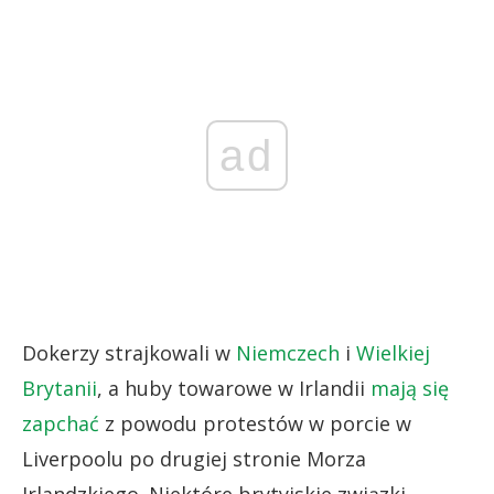
ad
Dokerzy strajkowali w
Niemczech
i
Wielkiej
Brytanii
, a huby towarowe w Irlandii
mają się
zapchać
z powodu protestów w porcie w
Liverpoolu po drugiej stronie Morza
Irlandzkiego. Niektóre brytyjskie związki