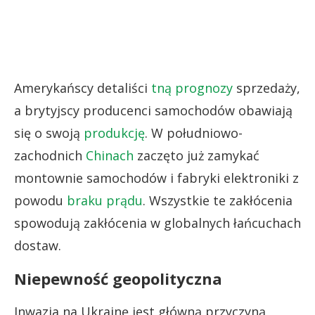
Amerykańscy detaliści
tną prognozy
sprzedaży,
a brytyjscy producenci samochodów obawiają
się o swoją
produkcję
. W południowo-
zachodnich
Chinach
zaczęto już zamykać
montownie samochodów i fabryki elektroniki z
powodu
braku prądu
. Wszystkie te zakłócenia
spowodują zakłócenia w globalnych łańcuchach
dostaw.
Niepewność geopolityczna
Inwazja na Ukrainę jest główną przyczyną