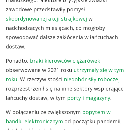
zawodowe przedstawiły pomysł
skoordynowanej akcji strajkowej
w
nadchodzących miesiącach, co mogłoby
spowodować dalsze zakłócenia w łańcuchach
dostaw.
Ponadto,
braki kierowców ciężarówek
obserwowane w 2021 roku
utrzymały się w tym
roku
. W rzeczywistości
niedobór siły roboczej
rozprzestrzenił się na inne sektory wspierające
łańcuchy dostaw, w tym
porty i magazyny
.
W połączeniu ze zwiększonym
popytem w
handlu elektronicznym
od początku pandemii,