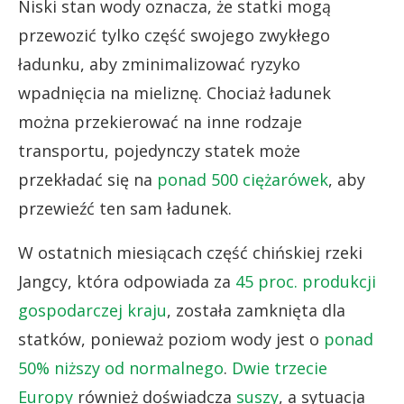
Niski stan wody oznacza, że statki mogą
przewozić tylko część swojego zwykłego
ładunku, aby zminimalizować ryzyko
wpadnięcia na mieliznę. Chociaż ładunek
można przekierować na inne rodzaje
transportu, pojedynczy statek może
przekładać się na
ponad 500 ciężarówek
, aby
przewieźć ten sam ładunek.
W ostatnich miesiącach część chińskiej rzeki
Jangcy, która odpowiada za
45 proc. produkcji
gospodarczej kraju
, została zamknięta dla
statków, ponieważ poziom wody jest o
ponad
50% niższy od normalnego
.
Dwie trzecie
Europy
również doświadcza
suszy
, a sytuacja