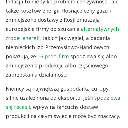
Inflacja to nie tylko problem cen żywności, ale
także kosztów energii. Rosnące ceny gazu i
zmniejszone dostawy z Rosji zmuszają
europejskie firmy do szukania
alternatywnych
źródeł energii
, takich jak węgiel, a badania
niemieckich Izb Przemysłowo-Handlowych
pokazują, że
16 proc. firm
spodziewa się albo
zmniejszenia produkcji, albo częściowego
zaprzestania działalności.
Niemcy są największą gospodarką Europy,
silnie uzależnioną od eksportu. Jeśli
spodziewa
się recesji
, wpływ na łańcuchy dostaw
produkcji na całym świecie może być znaczący.