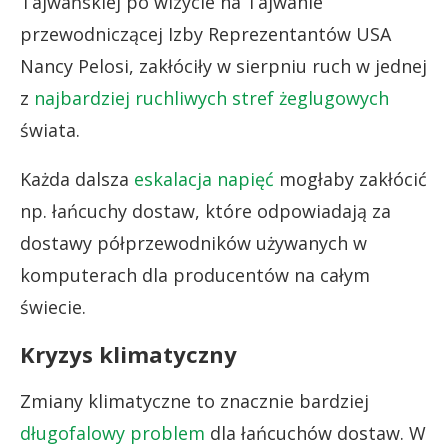
Tajwańskiej po wizycie na Tajwanie
przewodniczącej Izby Reprezentantów USA
Nancy Pelosi, zakłóciły w sierpniu ruch w jednej
z
najbardziej ruchliwych stref żeglugowych
świata.
Każda dalsza
eskalacja napięć
mogłaby zakłócić
np. łańcuchy dostaw, które odpowiadają za
dostawy półprzewodników używanych w
komputerach dla producentów na całym
świecie.
Kryzys klimatyczny
Zmiany klimatyczne to znacznie bardziej
długofalowy problem
dla łańcuchów dostaw. W