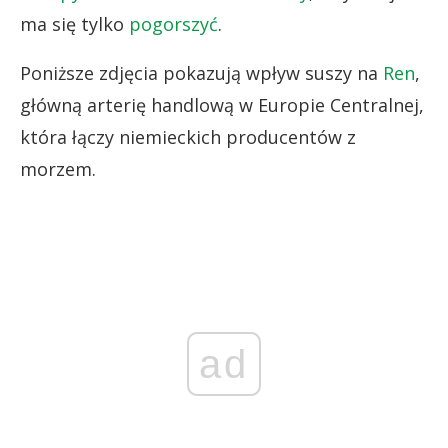
ma się tylko
pogorszyć
.
Poniższe zdjęcia pokazują wpływ suszy na
Ren
,
główną arterię handlową w Europie Centralnej,
która łączy niemieckich producentów z
morzem.
ad